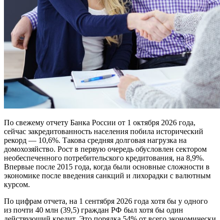
По свежему отчету Банка России от 1 октября 2026 года,
сейчас закредитованность населения побила исторический
рекорд — 10,6%. Такова средняя долговая нагрузка на
домохозяйство. Рост в первую очередь обусловлен сектором
необеспеченного потребительского кредитования, на 8,9%.
Впервые после 2015 года, когда были основные сложности в
экономике после введения санкций и лихорадки с валютным
курсом.
По цифрам отчета, на 1 сентября 2026 года хотя бы у одного
из почти 40 млн (39,5) граждан РФ был хотя бы один
действующий кредит. Это порядка 54% от всего экономически