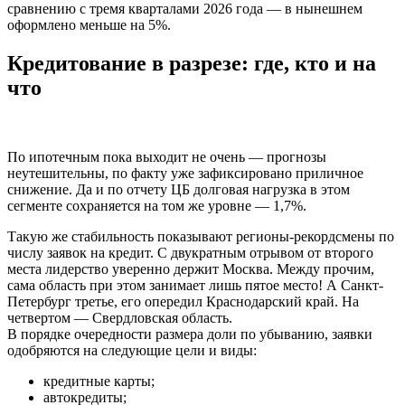
сравнению с тремя кварталами 2026 года — в нынешнем
оформлено меньше на 5%.
Кредитование в разрезе: где, кто и на
что
По ипотечным пока выходит не очень
—
прогнозы
неутешительны, по факту уже зафиксировано приличное
снижение. Да и по отчету ЦБ долговая нагрузка в этом
сегменте сохраняется на том же уровне — 1,7%.
Такую же стабильность показывают регионы-рекордсмены по
числу заявок на кредит. С двукратным отрывом от второго
места лидерство уверенно держит Москва. Между прочим,
сама область при этом занимает лишь пятое место! А Санкт-
Петербург третье, его опередил Краснодарский край. На
четвертом
—
Свердловская область.
В порядке очередности размера доли по убыванию, заявки
одобряются на следующие цели и виды:
кредитные карты;
автокредиты
;