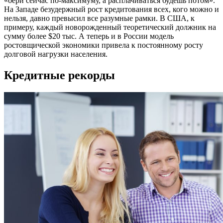
«бери сейчас по-максимуму, а расплачиваться будешь потом».
На Западе безудержный рост кредитования всех, кого можно и
нельзя, давно превысил все разумные рамки. В США, к
примеру, каждый
новорожденный
теоретический должник на
сумму более $20 тыс. А теперь и в России модель
ростовщической экономики привела к постоянному росту
долговой нагрузки населения
.
Кредитные рекорды