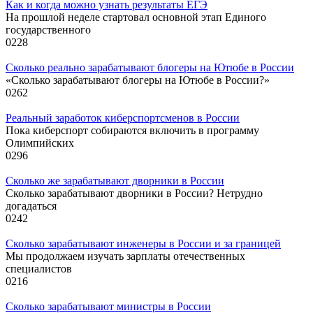
Как и когда можно узнать результаты ЕГЭ
На прошлой неделе стартовал основной этап Единого
государственного
0
228
Сколько реально зарабатывают блогеры на Ютюбе в России
«Сколько зарабатывают блогеры на Ютюбе в России?»
0
262
Реальный заработок киберспортсменов в России
Пока киберспорт собираются включить в программу
Олимпийских
0
296
Сколько же зарабатывают дворники в России
Сколько зарабатывают дворники в России? Нетрудно
догадаться
0
242
Сколько зарабатывают инженеры в России и за границей
Мы продолжаем изучать зарплаты отечественных
специалистов
0
216
Сколько зарабатывают министры в России