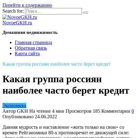
Перейти к содержанию
Search for:
NovoeGKH.ru
Домашняя недвижимость
Главная страница
Обратная связь
Карта сайта
Какая группа россиян наиболее часто берет кредит
Какая группа россиян
наиболее часто берет кредит
Экономика
Автор
GKH
На чтение
4 мин
Просмотров
185
Комментарии
0
Опубликовано
24.06.2022
Давняя мудрость и наставление «жить только на свои» со
времен Рейганомики 80-х противоречит ее движущей силе: