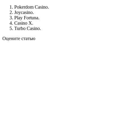
Pokerdom Casino.
Joycasino.
Play Fortuna.
Casino X.
Turbo Casino.
Оцените статью