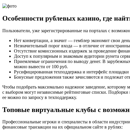
Особенности рублевых казино, где най
Пользователи, уже зарегистрированные на порталах с возмож
Нет конвертации, а значит — гемблер экономит свои день
Незначительный порог входа — в отличие от иностранных
Отсутствие комиссионных издержек за проведение фина
Доступ к популярным и знакомым аудитории рунета серви
Приемлемые ограничения по выводу денег. В зарубежных 
можно вывести от 100 руб.
Русифицированная техподдержка и интерфейс площадки —
Бонусные предложения также зачисляются и подлежат оты
Чтобы подобрать максимально надежное заведение, которому м
с выбором могут независимые рейтинговые списки. Подборки 
ее можно по запросу в техподдержку.
Топовые виртуальные клубы с возможн
Профессиональные игроки и специалисты в области индустрии
финансовые транзакции на их официальном сайте в рублях: