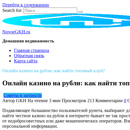
Перейти к содержанию
Search for:
NovoeGKH.ru
Домашняя недвижимость
Главная страница
Обратная связь
Карта сайта
Онлайн казино на рубли: как найти топовый клуб?
Онлайн казино на рубли: как найти то
Советы и хитрости
Автор
GKH
На чтение
3 мин
Просмотров
213
Комментарии
0
О
Подавляющее большинство пользователей рунета, выбирают для
найти честное казино на рубли в интернете бывает не так про
от недобросовестных или даже мошеннических операторов. Вход
персональной информации.