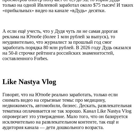
только на одной Ивлеевой заработал около $75 тысяч! И таких
«прибыльных» видео на канале «вДудь» десятки.
А если ещё учесть, что у Дудя чуть ли не самая дорогая
реклама на Ютюбе (более 1 млн рублей за выпуск), то
неудивительно, что журналист за прошлый год смог
заработать порядка 80 млн рублей. В 2026 году Дудь оказался
на 50-й строчке рейтинга российских знаменитостей,
составленного Forbes.
Like Nastya Vlog
Говорят, что на Ютюбе реально заработать, только если
снимать видео на серьезные темы: про медицину,
недвижимость, автомобили, бизнес. Дескать, развлекательная
тематика оплачивается не так хорошо. Канал Like Nastya Vlog
опровергает это утверждение. Мало того, что он базируется
исключительно на развлекательном контенте, так ещё и
аудитория канала — дети дошкольного возраста.