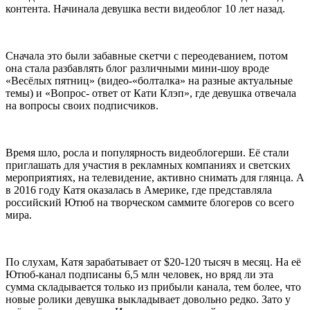
контента. Начинала девушка вести видеоблог 10 лет назад.
Сначала это были забавные скетчи с переодеванием, потом
она стала разбавлять блог различными мини-шоу вроде
«Весёлых пятниц» (видео-«болталка» на разные актуальные
темы) и «Вопрос- ответ от Кати Клэп», где девушка отвечала
на вопросы своих подписчиков.
Время шло, росла и популярность видеоблогерши. Её стали
приглашать для участия в рекламных компаниях и светских
мероприятиях, на телевидение, активно снимать для глянца. А
в 2016 году Катя оказалась в Америке, где представляла
российский Ютюб на творческом саммите блогеров со всего
мира.
По слухам, Катя зарабатывает от $20-120 тысяч в месяц. На её
Ютюб-канал подписаны 6,5 млн человек, но вряд ли эта
сумма складывается только из прибыли канала, тем более, что
новые ролики девушка выкладывает довольно редко. Зато у