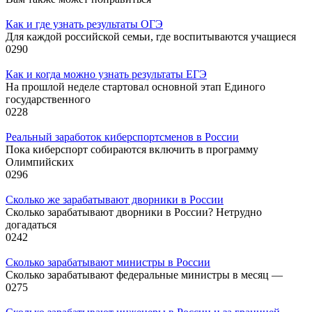
Как и где узнать результаты ОГЭ
Для каждой российской семьи, где воспитываются учащиеся
0
290
Как и когда можно узнать результаты ЕГЭ
На прошлой неделе стартовал основной этап Единого
государственного
0
228
Реальный заработок киберспортсменов в России
Пока киберспорт собираются включить в программу
Олимпийских
0
296
Сколько же зарабатывают дворники в России
Сколько зарабатывают дворники в России? Нетрудно
догадаться
0
242
Сколько зарабатывают министры в России
Сколько зарабатывают федеральные министры в месяц —
0
275