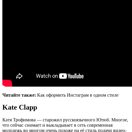
Читайте также:
Как оформить Инстаграм в одном стиле
Kate Clapp
Катя Трофимова — старожил русскоязычного Ютюб. Многое,
что сейчас снимает и выкладывает в сеть современная
молодежь во многом очень похоже на её стиль подачи видео-