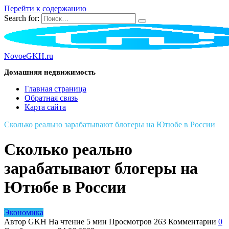
Перейти к содержанию
Search for:
NovoeGKH.ru
Домашняя недвижимость
Главная страница
Обратная связь
Карта сайта
Сколько реально зарабатывают блогеры на Ютюбе в России
Сколько реально
зарабатывают блогеры на
Ютюбе в России
Экономика
Автор
GKH
На чтение
5 мин
Просмотров
263
Комментарии
0