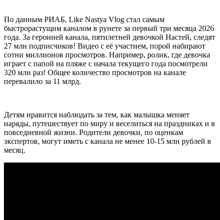
По данным РИАБ, Like Nastya Vlog стал самым
быстрорастущим каналом в рунете за первый три месяца 2026
года. За героиней канала, пятилетней девочкой Настей, следят
27 млн подписчиков! Видео с её участием, порой набирают
сотни миллионов просмотров. Например, ролик, где девочка
играет с папой на пляже с начала текущего года посмотрели
320 млн раз! Общее количество просмотров на канале
перевалило за 11 млрд.
Детям нравится наблюдать за тем, как малышка меняет
наряды, путешествует по миру и веселиться на праздниках и в
повседневной жизни. Родители девочки, по оценкам
экспертов, могут иметь с канала не менее 10-15 млн рублей в
месяц.