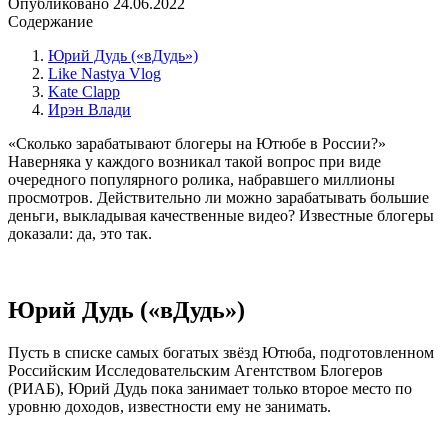
Опубликовано
24.06.2022
Содержание
Юрий Дудь («вДудь»)
Like Nastya Vlog
Kate Clapp
Ирэн Влади
«Сколько зарабатывают блогеры на Ютюбе в России?»
Наверняка у каждого возникал такой вопрос при виде
очередного популярного ролика, набравшего миллионы
просмотров. Действительно ли можно зарабатывать большие
деньги, выкладывая качественные видео? Известные блогеры
доказали: да, это так.
Юрий Дудь («вДудь»)
Пусть в списке самых богатых звёзд Ютюба, подготовленном
Российским Исследовательским Агентством Блогеров
(РИАБ), Юрий Дудь пока занимает только второе место по
уровню доходов, известности ему не занимать.