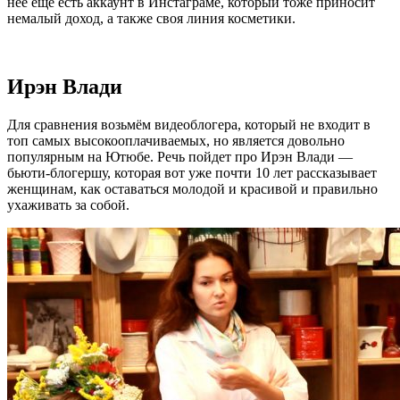
неё ещё есть аккаунт в Инстаграме, который тоже приносит
немалый доход, а также своя линия косметики.
Ирэн Влади
Для сравнения возьмём видеоблогера, который не входит в
топ самых высокооплачиваемых, но является довольно
популярным на Ютюбе. Речь пойдет про Ирэн Влади —
бьюти-блогершу, которая вот уже почти 10 лет рассказывает
женщинам, как оставаться молодой и красивой и правильно
ухаживать за собой.