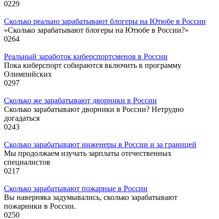
0
229
Сколько реально зарабатывают блогеры на Ютюбе в России
«Сколько зарабатывают блогеры на Ютюбе в России?»
0
264
Реальный заработок киберспортсменов в России
Пока киберспорт собираются включить в программу
Олимпийских
0
297
Сколько же зарабатывают дворники в России
Сколько зарабатывают дворники в России? Нетрудно
догадаться
0
243
Сколько зарабатывают инженеры в России и за границей
Мы продолжаем изучать зарплаты отечественных
специалистов
0
217
Сколько зарабатывают пожарные в России
Вы наверняка задумывались, сколько зарабатывают
пожарники в России.
0
250