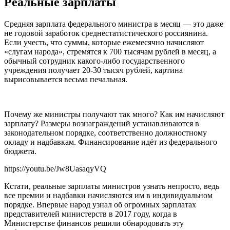
Реальные зарплаты
Средняя зарплата федерального министра в месяц — это даже
не годовой заработок среднестатистического россиянина.
Если учесть, что суммы, которые ежемесячно начисляют
«слугам народа», стремятся к 700 тысячам рублей в месяц, а
обычный сотрудник какого-либо государственного
учреждения получает 20-30 тысяч рублей, картина
вырисовывается весьма печальная.
Почему же министры получают так много? Как им начисляют
зарплату? Размеры вознаграждений устанавливаются в
законодательном порядке, соответственно должностному
окладу и надбавкам. Финансирование идёт из федерального
бюджета.
https://youtu.be/Jw8UasaqyVQ
Кстати, реальные зарплаты министров узнать непросто, ведь
все премии и надбавки начисляются им в индивидуальном
порядке. Впервые народ узнал об огромных зарплатах
представителей министерств в 2017 году, когда в
Министерстве финансов решили обнародовать эту