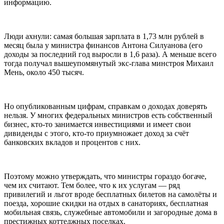
информацию.
Люди ахнули: самая большая зарплата в 1,73 млн рублей в
месяц была у министра финансов Антона Силуанова (его
доходы за последний год выросли в 1,6 раза). А меньше всего
тогда получал вышеупомянутый экс-глава минстроя Михаил
Мень, около 450 тысяч.
Но опубликованным цифрам, справкам о доходах доверять
нельзя. У многих федеральных министров есть собственный
бизнес, кто-то занимается инвестициями и имеет свои
дивиденды с этого, кто-то приумножает доход за счёт
банковских вкладов и процентов с них.
Поэтому можно утверждать, что министры гораздо богаче,
чем их считают. Тем более, что к их услугам — ряд
привилегий и льгот вроде бесплатных билетов на самолёты и
поезда, хорошие скидки на отдых в санаториях, бесплатная
мобильная связь, служебные автомобили и загородные дома в
престижных коттеджных поселках.