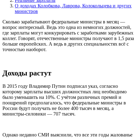
Реальные зарплаты
О доходах Колобкова, Лаврова, Колокольцева и других
министров
Сколько зарабатывают федеральные министры в месяц —
вопрос интересный. Ведь это одна из немногих должностей,
где зарплаты могут конкурировать с заработками зарубежных
коллег. Говорят, отечественные министры получают в 1,5 раза
больше европейских. А ведь в других специальностях всё с
точностью наоборот.
Доходы растут
В 2015 году Владимир Путин подписал указ, согласно
которому зарплаты высших должностных лиц необходимо
было уменьшить на 10%. С учётом различных премий и
поощрений предполагалось, что федеральные министры в
России будут получать не более 400 тысяч в месяц, а
министры-силовики — 707 тысяч.
Однако недавно СМИ выяснили, что все эти годы жалованье