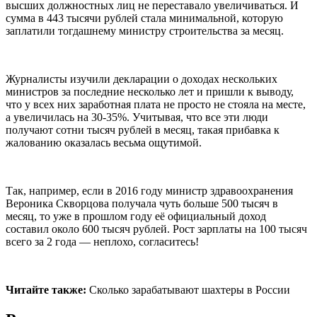
высших должностных лиц не переставало увеличиваться. И
сумма в 443 тысячи рублей стала минимальной, которую
заплатили тогдашнему министру строительства за месяц.
Журналисты изучили декларации о доходах нескольких
министров за последние несколько лет и пришли к выводу,
что у всех них заработная плата не просто не стояла на месте,
а увеличилась на 30-35%. Учитывая, что все эти люди
получают сотни тысяч рублей в месяц, такая прибавка к
жалованию оказалась весьма ощутимой.
Так, например, если в 2016 году министр здравоохранения
Вероника Скворцова получала чуть больше 500 тысяч в
месяц, то уже в прошлом году её официальный доход
составил около 600 тысяч рублей. Рост зарплаты на 100 тысяч
всего за 2 года — неплохо, согласитесь!
Читайте также:
Сколько зарабатывают шахтеры в России