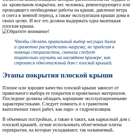
на кровельном покрытии, вес человека, ремонтирующего или
проводящего необходимые работы на крыше, давление ветра
и снега в зимний период, а также эксплуатация крыши дома в
своих целях. И все это должна выдержать одна маленькая
плоская крыша.
Чтобы сделать правильный выбор несущих балок
и грамотно распределить нагрузку, не прибегая к
помощи специалистов, сначала следует
тщательно изучить на наглядном примере, как
строится одноэтажный дом с плоской крышей.
Этапы покрытия плоской крыши
Плохое или хорошее качество плоской крыши зависит от
правильного выбора ее покрытия и кровельных материалов.
Последние должны обладать хорошими эксплуатационными
характеристиками. Следует помнить и о грамотном
выполнении таких работ, как паро- и гидроизоляция.
В объемных постройках, а также в таких, как каркасный дом с
плоской крышей, лучше использовать облегченные плиты
перекрытия, на которые укладывают, так называемый,