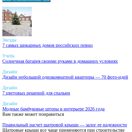
Звезды
7 самых шикарных домов российских певиц
Учеба
Солнечная батарея своими руками в домашних условиях
Дизайн
Дизайн небольшой однокомнатной квартиры — 70 фото-идей
Дизайн
7 цветовых решений для спальни
Дизайн
Модные бамбуковые шторы в интерьере 2026 года
Вам также может понравиться
Правильный расчет шатровой крыши — залог ее надежности
Шатровые крыши все чаще применяются при строительстве