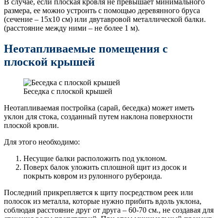
В случае, если плоская кровля не превышает минимального
размера, ее можно устроить с помощью деревянного бруса
(сечение – 15х10 см) или двутавровой металлической балки.
(расстояние между ними – не более 1 м).
Неотапливаемые помещения с
плоской крышей
Беседка с плоской крышей
Неотапливаемая постройка (сарай, беседка) может иметь
уклон для стока, созданный путем наклона поверхности
плоской кровли.
Для этого необходимо:
Несущие балки расположить под уклоном.
Поверх балок уложить сплошной щит из досок и
покрыть ковром из рулонного рубероида.
Последний прикрепляется к щиту посредством реек или
полосок из металла, которые нужно прибить вдоль уклона,
соблюдая расстояние друг от друга – 60-70 см., не создавая для