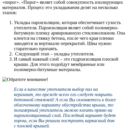
«пирог». «Пирог» являет собой совокупность изолирующих
материалов. Процесс его укладывания делят на несколько
этапов:
Укладка пароизоляции, которая обеспечивает сухость
утеплителя. Пароизоляция являет собой полимерно-
битумную пленку армированную стекловолокном. Она
клеится на стяжку бетона, после чего края пленки
заводятся за вертикали перекрытий. Швы нужно
старательно пропаять.
Следующий этап – укладка утеплителя.
И самый важный слой – это гидроизоляция плоской
крыши. Для этого подойдут мембранные или
полимерно-битумные материалы.
Если в качестве утеплителя выбор пал на
керамзит, то прежде всего его следует покрыть
бетонной стяжкой! А если Вы склоняетесь к более
облегченному варианту обустройства крыши, то
полимерный утеплитель можно клеить прямо на
пароизоляционный слой. Последний вариант будет
хорош, если Вы решили построить каркасный дом
с плоской крышей.