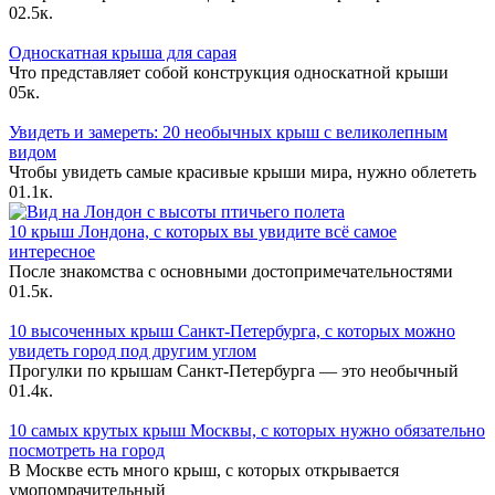
0
2.5к.
Односкатная крыша для сарая
Что представляет собой конструкция односкатной крыши
0
5к.
Увидеть и замереть: 20 необычных крыш с великолепным
видом
Чтобы увидеть самые красивые крыши мира, нужно облететь
0
1.1к.
10 крыш Лондона, с которых вы увидите всё самое
интересное
После знакомства с основными достопримечательностями
0
1.5к.
10 высоченных крыш Санкт-Петербурга, с которых можно
увидеть город под другим углом
Прогулки по крышам Санкт-Петербурга — это необычный
0
1.4к.
10 самых крутых крыш Москвы, с которых нужно обязательно
посмотреть на город
В Москве есть много крыш, с которых открывается
умопомрачительный