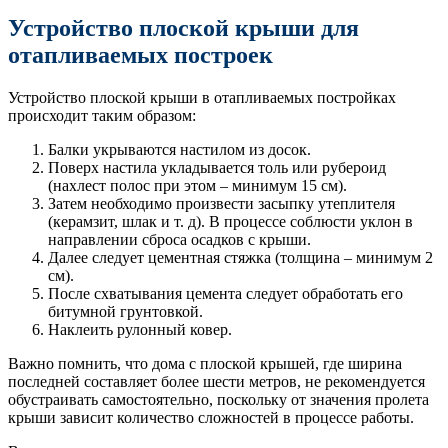
Устройство плоской крыши для
отапливаемых построек
Устройство плоской крыши в отапливаемых постройках
происходит таким образом:
Балки укрываются настилом из досок.
Поверх настила укладывается толь или рубероид
(нахлест полос при этом – минимум 15 см).
Затем необходимо произвести засыпку утеплителя
(керамзит, шлак и т. д). В процессе соблюсти уклон в
направлении сброса осадков с крыши.
Далее следует цементная стяжка (толщина – минимум 2
см).
После схватывания цемента следует обработать его
битумной грунтовкой.
Наклеить рулонный ковер.
Важно помнить, что дома с плоской крышей, где ширина
последней составляет более шести метров, не рекомендуется
обустраивать самостоятельно, поскольку от значения пролета
крыши зависит количество сложностей в процессе работы.