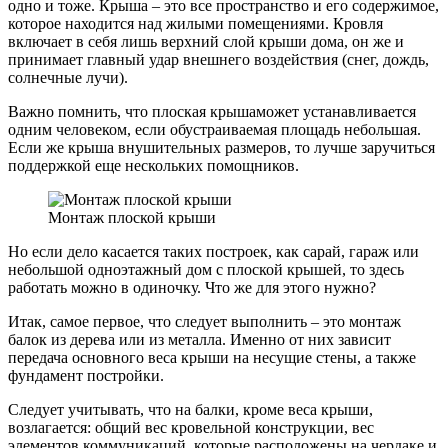
одно и тоже. Крыша – это все пространство и его содержимое,
которое находится над жилыми помещениями. Кровля
включает в себя лишь верхний слой крыши дома, он же и
принимает главный удар внешнего воздействия (снег, дождь,
солнечные лучи).
Важно помнить, что плоская крышаможет устанавливается
одним человеком, если обустраиваемая площадь небольшая.
Если же крыша внушительных размеров, то лучше заручиться
поддержкой еще нескольких помощников.
Монтаж плоской крыши
Но если дело касается таких построек, как сарай, гараж или
небольшой одноэтажный дом с плоской крышей, то здесь
работать можно в одиночку. Что же для этого нужно?
Итак, самое первое, что следует выполнить – это монтаж
балок из дерева или из металла. Именно от них зависит
передача основного веса крыши на несущие стены, а также
фундамент постройки.
Следует учитывать, что на балки, кроме веса крыши,
возлагается: общий вес кровельной конструкции, вес
элементов коммуникаций, которые расположены на чердаке и