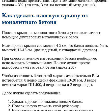
стекания воды препятствий. При этом минимальный процент
уклона – 3%. ( то есть, 3 см. на погонный метр длины).
Как сделать плоскую крышу из
монолитного бетона
Плоская крыша из монолитного бетона устанавливается с
помощью двутавровых металлических балок.
Если пролет крыши составляет 4-5 см., то балки должны быть
высотой 12-15 см. (двенадцатый, пятнадцатый двутавр).
При самостоятельном изготовлении бетона необходимо
использовать бетономешалку. Но еще лучше просто
приобрести уже готовый бетон (марка 250).
Чтобы изготовить бетон этой марки самостоятельно Вам
потребуется: 8 ведер щебня фракцией 10-20 мм, 3 ведра
цемента марки ПЦ 400, 4 ведра песка и 2 ведра воды.
Далее нужно сделать следуюющее:
Уложить доски по нижним полкам балок.
Поверх насухо уложить слой рубероида.
Выкладывая вдоль и поперек, уложить сетку из