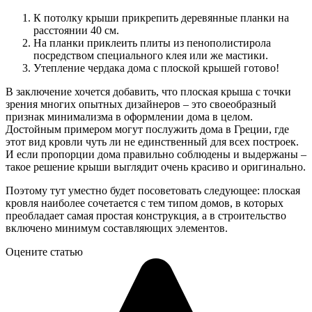
К потолку крыши прикрепить деревянные планки на
расстоянии 40 см.
На планки приклеить плиты из пенополистирола
посредством специального клея или же мастики.
Утепление чердака дома с плоской крышей готово!
В заключение хочется добавить, что плоская крыша с точки
зрения многих опытных дизайнеров – это своеобразный
признак минимализма в оформлении дома в целом.
Достойным примером могут послужить дома в Греции, где
этот вид кровли чуть ли не единственный для всех построек.
И если пропорции дома правильно соблюдены и выдержаны –
такое решение крыши выглядит очень красиво и оригинально.
Поэтому тут уместно будет посоветовать следующее: плоская
кровля наиболее сочетается с тем типом домов, в которых
преобладает самая простая конструкция, а в строительство
включено минимум составляющих элементов.
Оцените статью