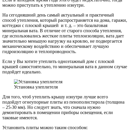
можно приступать к утеплению изнутри.
На сегодняшний день самый актуальный и практичный
способ утепления, который распространяется на дома, гаражи,
коттеджи с плоской крышей и т. д. – это базальтовая
минеральная вата. В отличие от старого способа утепления,
где использовались жесткие плиты теплоизоляции, вата дает
значительно меньшую нагрузку на кровлю, не подвергается
механическому воздействию и обеспечивает лучшую
гидроизоляцию и теплопроводность.
Если у Вы хотите утеплить одноэтажный дом с плоской
крышей самостоятельно, то минеральная вата в данном случае
подойдет идеально.
Установка улеплителя
Для того, чтоб утеплить крышу изнутри лучше всего
подойдут огнеупорные плиты из пенополистирола (толщина
– 25-30 мм). Но следует знать, что сначала нужно
демонтировать в помещении приборы освещения, если
таковые имеются.
Установить плиты можно таким способом: