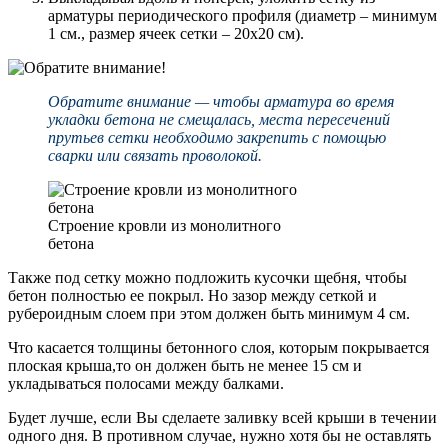
арматуры периодического профиля (диаметр – минимум
1 см., размер ячеек сетки – 20х20 см).
Обратите внимание — чтобы арматура во время
укладки бетона не смещалась, места пересечений
прутьев сетки необходимо закрепить с помощью
сварки или связать проволокой.
Строение кровли из монолитного
бетона
Также под сетку можно подложить кусочки щебня, чтобы
бетон полностью ее покрыл. Но зазор между сеткой и
рубероидным слоем при этом должен быть минимум 4 см.
Что касается толщины бетонного слоя, которым покрывается
плоская крыша,то он должен быть не менее 15 см и
укладываться полосами между балками.
Будет лучше, если Вы сделаете заливку всей крыши в течении
одного дня. В противном случае, нужно хотя бы не оставлять