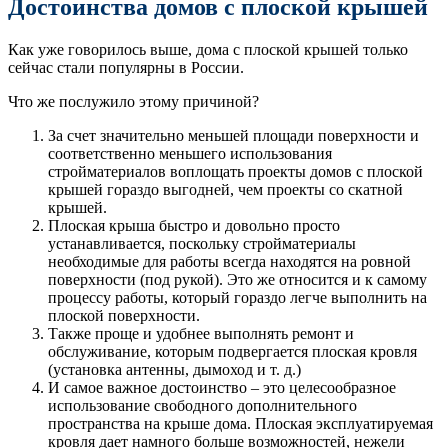
Достоинства домов с плоской крышей
Как уже говорилось выше, дома с плоской крышей только
сейчас стали популярны в России.
Что же послужило этому причиной?
За счет значительно меньшей площади поверхности и
соответственно меньшего использования
стройматериалов воплощать проекты домов с плоской
крышей гораздо выгодней, чем проекты со скатной
крышей.
Плоская крыша быстро и довольно просто
устанавливается, поскольку стройматериалы
необходимые для работы всегда находятся на ровной
поверхности (под рукой). Это же относится и к самому
процессу работы, который гораздо легче выполнить на
плоской поверхности.
Также проще и удобнее выполнять ремонт и
обслуживание, которым подвергается плоская кровля
(установка антенны, дымоход и т. д.)
И самое важное достоинство – это целесообразное
использование свободного дополнительного
пространства на крыше дома. Плоская эксплуатируемая
кровля дает намного больше возможностей, нежели