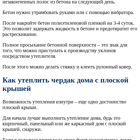
незаконченных полос из бетона на следующий день.
Бетон нужно утрамбовать руками или с помощью вибратора.
После накройте бетон полиэтиленовой пленкой на 3-4 суток.
Это позволит задержать жидкость в бетоне и предотвратит его
растрескивание.
Полное просыхание бетонной поверхности – это знак для
того, что можно приступать к производству уклонов
посредством утеплителя.
После этого можно делать стяжку и клеить рулонный ковер.
Как утеплить чердак дома с плоской
крышей
Возможность утепления изнутри – еще одно достоинство
плоской крыши.
Для начала лучше выполнить утепление дома, будь это
кирпичный, панельный или же каркасный дом с плоской
крышей, снаружи.
Если в холодное время года этого будет недостаточно, тогда