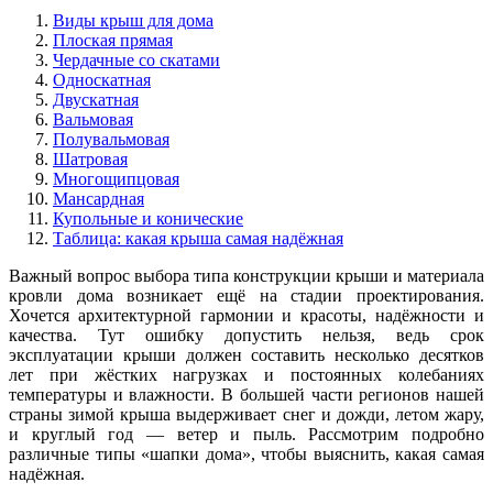
Виды крыш для дома
Плоская прямая
Чердачные со скатами
Односкатная
Двускатная
Вальмовая
Полувальмовая
Шатровая
Многощипцовая
Мансардная
Купольные и конические
Таблица: какая крыша самая надёжная
Важный вопрос выбора типа конструкции крыши и материала
кровли дома возникает ещё на стадии проектирования.
Хочется архитектурной гармонии и красоты, надёжности и
качества. Тут ошибку допустить нельзя, ведь срок
эксплуатации крыши должен составить несколько десятков
лет при жёстких нагрузках и постоянных колебаниях
температуры и влажности. В большей части регионов нашей
страны зимой крыша выдерживает снег и дожди, летом жару,
и круглый год — ветер и пыль. Рассмотрим подробно
различные типы «шапки дома», чтобы выяснить, какая самая
надёжная.