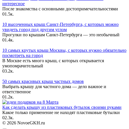
интересное
После знакомства с основными достопримечательностями
0
1.5к.
10 высоченных крыш Санкт-Петербурга, с которых можно
увидеть город под другим углом
Прогулки по крышам Санкт-Петербурга — это необычный
0
1.4к.
10 самых крутых крыш Москвы, с которых нужно обязательно
посмотреть на город
В Москве есть много крыш, с которых открывается
умопомрачительный
0
3.2к.
50 самых красивых крыш частных домов
Выбрать крышу для частного дома — дело важное и
ответственное
0
1.2к.
Как сделать крышу из пластиковых бутылок своими руками
Какое только применение не находят пластиковые бутылки
0
2.3к.
© 2026 NovoeGKH.ru