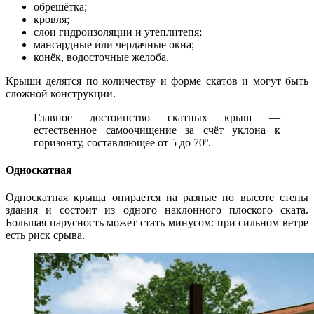
обрешётка;
кровля;
слои гидроизоляции и утеплитепя;
мансардные или чердачные окна;
конёк, водосточные желоба.
Крыши делятся по количеству и форме скатов и могут быть
сложной конструкции.
Главное достоинство скатных крыш —
естественное самоочищение за счёт уклона к
горизонту, составляющее от 5 до 70º.
Односкатная
Односкатная крыша опирается на разные по высоте стены
здания и состоит из одного наклонного плоского ската.
Большая парусность может стать минусом: при сильном ветре
есть риск срыва.