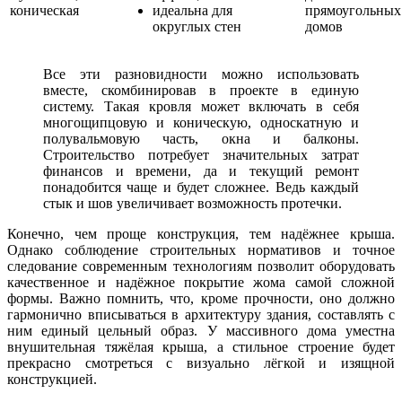
коническая
идеальна для
прямоугольных
округлых стен
домов
Все эти разновидности можно использовать
вместе, скомбинировав в проекте в единую
систему. Такая кровля может включать в себя
многощипцовую и коническую, односкатную и
полувальмовую часть, окна и балконы.
Строительство потребует значительных затрат
финансов и времени, да и текущий ремонт
понадобится чаще и будет сложнее. Ведь каждый
стык и шов увеличивает возможность протечки.
Конечно, чем проще конструкция, тем надёжнее крыша.
Однако соблюдение строительных нормативов и точное
следование современным технологиям позволит оборудовать
качественное и надёжное покрытие жома самой сложной
формы. Важно помнить, что, кроме прочности, оно должно
гармонично вписываться в архитектуру здания, составлять с
ним единый цельный образ. У массивного дома уместна
внушительная тяжёлая крыша, а стильное строение будет
прекрасно смотреться с визуально лёгкой и изящной
конструкцией.