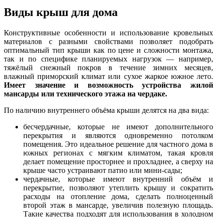
Виды крыш для дома
Конструктивные особенности и использование кровельных
материалов с разными свойствами позволяет подобрать
оптимальный тип крыши как по цене и сложности монтажа,
так и по специфике планируемых нагрузок — например,
тяжёлый снежный покров в течение зимних месяцев,
влажный приморский климат или сухое жаркое южное лето.
Имеет значение и возможность устройства жилой
мансарды или технического этажа на чердаке.
По наличию внутреннего объёма крыши делятся на два вида:
бесчердачные, которые не имеют дополнительного
перекрытия и являются одновременно потолком
помещения. Это идеальное решение для частного дома в
южных регионах с мягким климатом, такая кровля
делает помещение просторнее и прохладнее, а сверху на
крыше часто устраивают патио или мини-сады;
чердачные, которые имеют внутренний объём и
перекрытие, позволяют утеплить крышу и сократить
расходы на отопление дома, сделать полноценный
второй этаж в мансарде, увеличив полезную площадь.
Такие качества подходят для использования в холодном