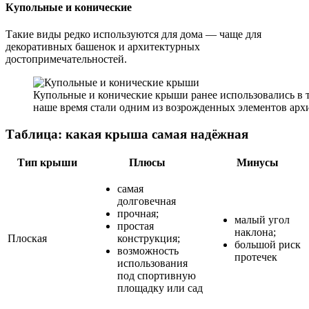
Купольные и конические
Такие виды редко используются для дома — чаще для
декоративных башенок и архитектурных
достопримечательностей.
Купольные и конические крыши ранее использовались в т
наше время стали одним из возрожденных элементов арх
Таблица: какая крыша самая надёжная
Тип крыши
Плюсы
Минусы
самая
долговечная
прочная;
малый угол
простая
наклона;
Плоская
конструкция;
большой риск
возможность
протечек
использования
под спортивную
площадку или сад