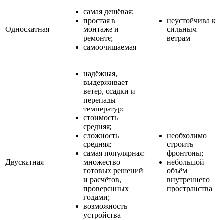
самая дешёвая;
простая в
неустойчива к
Односкатная
монтаже и
сильным
ремонте;
ветрам
самоочищаемая
надёжная,
выдерживает
ветер, осадки и
перепады
температур;
стоимость
средняя;
сложность
необходимо
средняя;
строить
самая популярная:
фронтоны;
Двускатная
множество
небольшой
готовых решений
объём
и расчётов,
внутреннего
проверенных
пространства
годами;
возможность
устройства