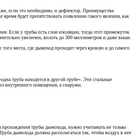
кже, если это необходимо, и дефлектор. Преимущества
же время будет препятствовать появлению такого явления, как
ия. Если у трубы есть слои изоляции, тогда этот промежуток
ачительно увеличен, вплоть до 300 миллиметров и даже выше.
того места, где дымоход проходит через кровлю и до самого
одна труба находится в другой трубе». Эти стальные
 из внутреннего помещения, а снаружи.
я прохождения трубы дымохода, нужно учитывать не только
Труба дымохода должна располагаться так, чтобы воздух в нее