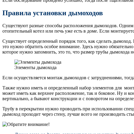
Если обследование пройдено успешно, тогда после тщательной 
Правила установки дымоходов
Существуют разные способы расположения дымоходов. Одним из
отопительный котел или печь уже есть в доме. Если монтирует
Существует определенный порядок того, как сделать дымоход. 
это нужно обратить особое внимание. Здесь нужно обязательно
которое нужно запомнить, это то, что размер трубы дымохода н
Элементы дымохода
Если осуществляется монтаж дымоходов с затруднениями, тог
Также нужно иметь и определенный набор элементов для монта
может иметь как верхнее расположение, так и боковое. Ну и к
вертикально, а бывают конструкции и с поворотом на определе
Трубу в перекрытии нужно проводить при использовании специ
дымоход проходит через стену, лучше всего не производить с