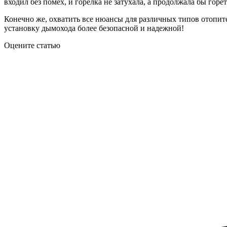
входил без помех, и горелка не затухала, а продолжала бы горет
Конечно же, охватить все нюансы для различных типов отопите
установку дымохода более безопасной и надежной!
Оцените статью