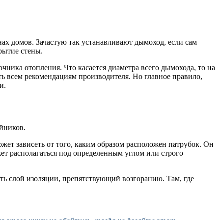
х домов. Зачастую так устанавливают дымоход, если сам
рытие стены.
чника отопления. Что касается диаметра всего дымохода, то на
ать всем рекомендациям производителя. Но главное правило,
и.
йников.
ет зависеть от того, каким образом расположен патрубок. Он
жет располагаться под определенным углом или строго
ть слой изоляции, препятствующий возгоранию. Там, где