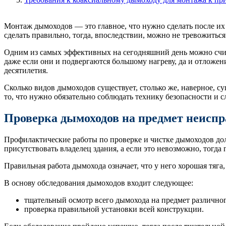
Монтаж дымоходов — это главное, что нужно сделать после их
сделать правильно, тогда, впоследствии, можно не тревожитьс
Одним из самых эффективных на сегодняшний день можно счит
даже если они и подвергаются большому нагреву, да и отложени
десятилетия.
Сколько видов дымоходов существует, столько же, наверное, с
то, что нужно обязательно соблюдать технику безопасности и
Проверка дымоходов на предмет неиспр
Профилактические работы по проверке и чистке дымоходов д
присутствовать владелец здания, а если это невозможно, тогда
Правильная работа дымохода означает, что у него хорошая тяг
В основу обследования дымоходов входит следующее:
тщательный осмотр всего дымохода на предмет различног
проверка правильной установки всей конструкции.