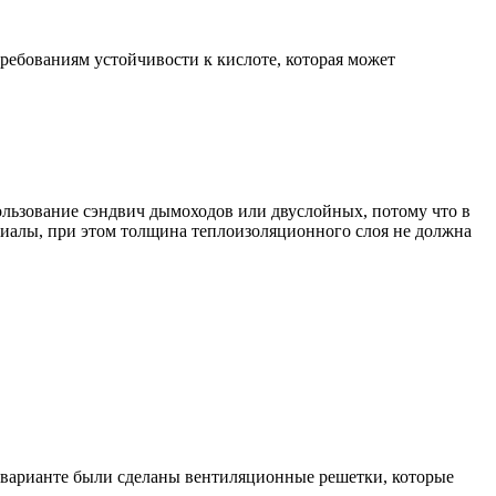
требованиям устойчивости к кислоте, которая может
ользование сэндвич дымоходов или двуслойных, потому что в
иалы, при этом толщина теплоизоляционного слоя не должна
м варианте были сделаны вентиляционные решетки, которые