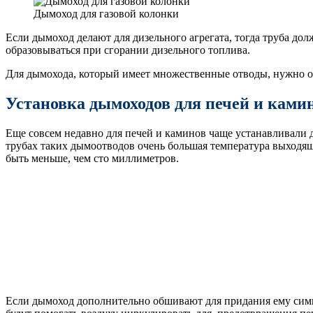
Дымоход для газовой колонки
Если дымоход делают для дизельного агрегата, тогда труба дол
образовываться при сгорании дизельного топлива.
Для дымохода, который имеет множественные отводы, нужно ос
Установка дымоходов для печей и ками
Еще совсем недавно для печей и каминов чаще устанавливали 
трубах таких дымоотводов очень большая температура выходя
быть меньше, чем сто миллиметров.
Если дымоход дополнительно обшивают для придания ему симп