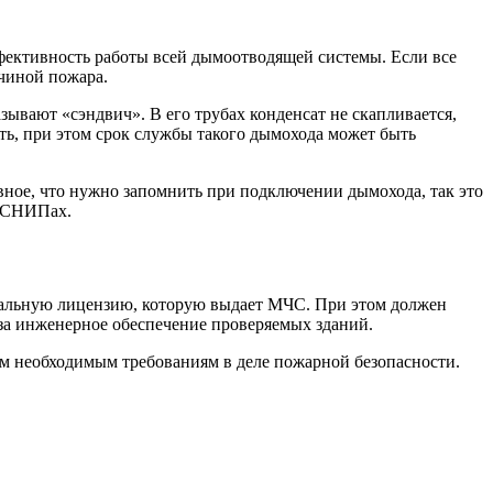
ффективность работы всей дымоотводящей системы. Если все
ичиной пожара.
вают «сэндвич». В его трубах конденсат не скапливается,
ить, при этом срок службы такого дымохода может быть
авное, что нужно запомнить при подключении дымохода, так это
х СНИПах.
иальную лицензию, которую выдает МЧС. При этом должен
й за инженерное обеспечение проверяемых зданий.
сем необходимым требованиям в деле пожарной безопасности.