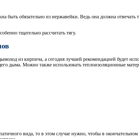
жна быть обязательно из нержавейки. Ведь она должна отвечать 
обенно тщательно рассчитать тягу.
нов
дымоход из кирпича, а сегодня лучшей рекомендацией будет исп
щего дыма. Можно также использовать теплоизоляционные матер
атичного вида, то в этом случае нужно, чтобы в окончательно