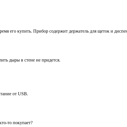
время его купить. Прибор содержит держатель для щеток и диспен
ить дыры в стене не придется.
итание от USB.
кто-то покупает?