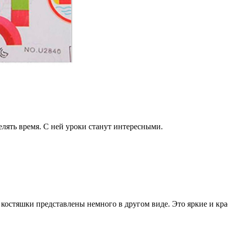
лять время. С ней уроки станут интересными.
костяшки представлены немного в другом виде. Это яркие и кра