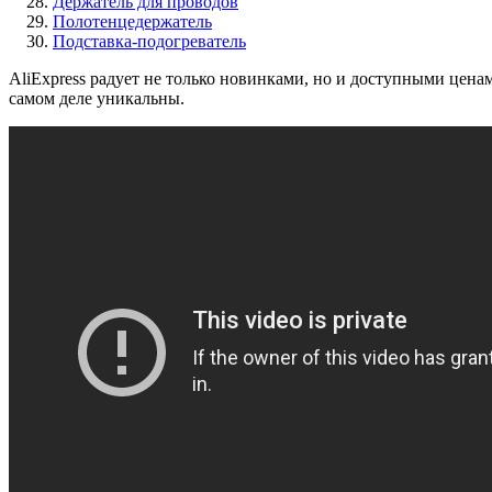
Держатель для проводов
Полотенцедержатель
Подставка-подогреватель
AliExpress радует не только новинками, но и доступными ценам
самом деле уникальны.