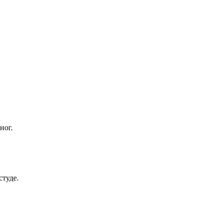
ног.
студе.