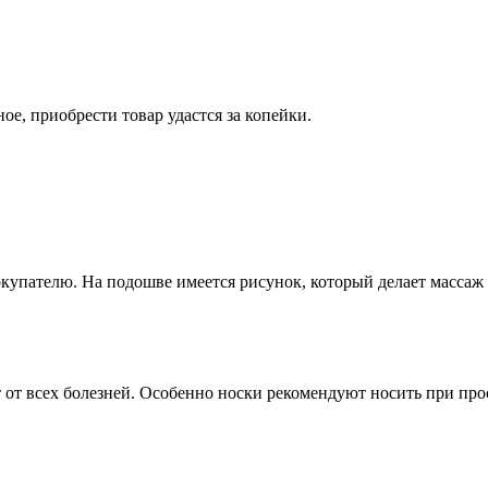
е, приобрести товар удастся за копейки.
упателю. На подошве имеется рисунок, который делает массаж 
 от всех болезней. Особенно носки рекомендуют носить при про