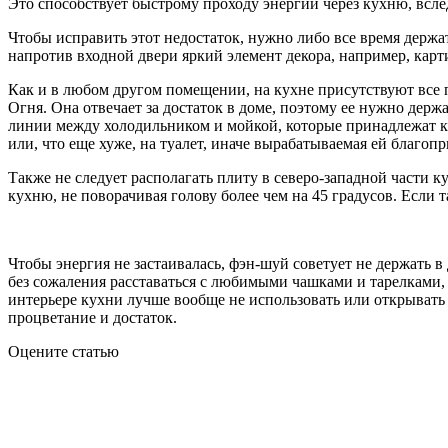
Это способствует быстрому проходу энергии через кухню, вслед
Чтобы исправить этот недостаток, нужно либо все время держа
напротив входной двери яркий элемент декора, например, карти
Как и в любом другом помещении, на кухне присутствуют все 
Огня. Она отвечает за достаток в доме, поэтому ее нужно держ
линии между холодильником и мойкой, которые принадлежат к с
или, что еще хуже, на туалет, иначе вырабатываемая ей благопр
Также не следует располагать плиту в северо-западной части 
кухню, не поворачивая голову более чем на 45 градусов. Если 
Чтобы энергия не застаивалась, фэн-шуй советует не держать 
без сожаления расставаться с любимыми чашками и тарелками,
интерьере кухни лучше вообще не использовать или открывать
процветание и достаток.
Оцените статью