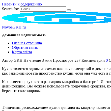
Перейти к содержанию
Search for:
NovoeGKH.ru
Домашняя недвижимость
Главная страница
Обратная связь
Карта сайта
Автор
GKH
На чтение
3 мин
Просмотров
237
Комментарии
0
О
Кухня является одним из самых важных помещений в доме или 
как гармонизировать пространство кухни, если она уже есть в
Как известно, кухня это рассадник микробов и бактерий. И чт
дезинфекцию. Вы можете использовать подручные средства, ко
Берегите свое здоровье!
Типичным расположением кухни для многих квартир является ее