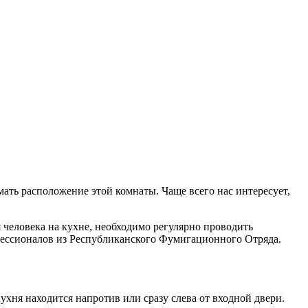
ать расположение этой комнаты. Чаще всего нас интересует,
 человека на кухне, необходимо регулярно проводить
фессионалов из
Республиканского Фумигационного Отряда
.
хня находится напротив или сразу слева от входной двери.