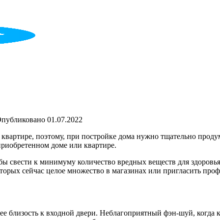
публиковано
01.07.2022
квартире, поэтому, при постройке дома нужно тщательно продум
 приобретенном доме или квартире.
обы свести к минимуму количество вредных веществ для здоровья
торых сейчас целое множество в магазинах или пригласить про
 близость к входной двери. Неблагоприятный фэн-шуй, когда ку