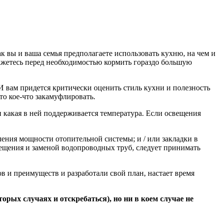
ак вы и ваша семья предполагаете использовать кухню, на чем и
окажетесь перед необходимостью кормить гораздо большую
 И вам придется критически оценить стиль кухни и полезность
сто кое-что закамуфлировать.
и какая в ней поддерживается температура. Если освещения
ения мощности отопительной системы; и / или закладки в
вещения и заменой водопроводных труб, следует принимать
в и преимуществ и разработали свой план, настает время
рых случаях и отскребаться), но ни в коем случае не