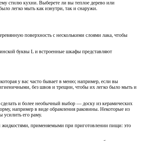
ему стилю кухни. Выберете ли вы теплое дерево или
ыло легко мыть как изнутри, так и снаружи.
еревянную поверхность с несколькими слоями лака, чтобы
тинской буквы L и встроенные шкафы представляют
торая у вас часто бывает в меню; например, если вы
гигиеничными, без швов и трещин, чтобы их легко было мыть и
е сделать и более необычный выбор — доску из керамических
форму, например в виде обрамления раковины. Некоторые из
ы усилить его раму.
ми жидкостями, применяемыми при приготовлении пищи: это