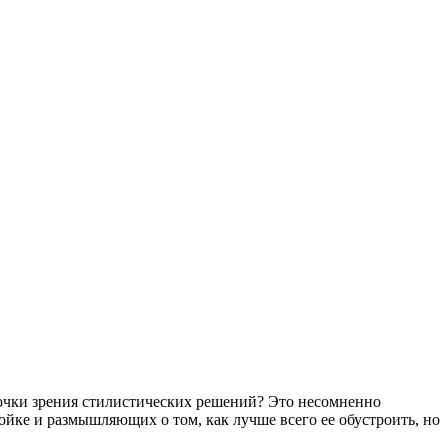
точки зрения стилистических решений? Это несомненно
йке и размышляющих о том, как лучше всего ее обустроить, но