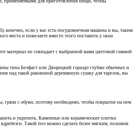
ми, применяемыми для приготовления пищи, чтобы
б); конечно, если у вас есть посудомоечная машина и вы, таким
ого места и пожелаете вместо этого поставить у окна
этот материал не совпадает с выбранной вами цветовой гаммой
вины типа Белфаст или Дворецкий гораздо глубже обычных и
пив над такой раковиной деревянную сушку для тарелок, вы
, грязи с обуви, поэтому необходимо, чтобы покрытие на нем
охранить и укрепить. Каменные или керамические плитки
ся вдребезги. Такой пол можно сделать более мягким, положив