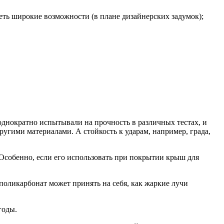
меть широкие возможности (в плане дизайнерских задумок);
еоднократно испытывали на прочность в различных тестах, и
угими материалами. А стойкость к ударам, например, града,
 Особенно, если его использовать при покрытии крыш для
 поликарбонат может принять на себя, как жаркие лучи
годы.