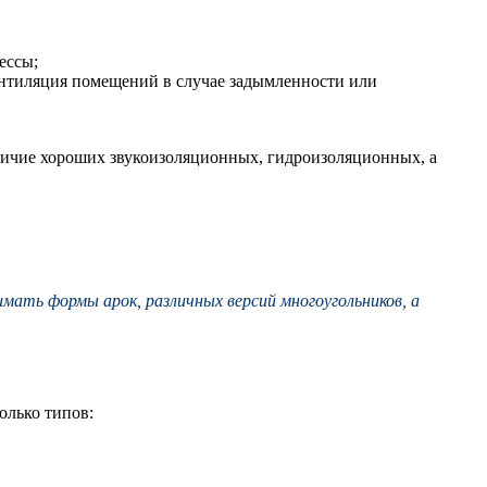
ессы;
ентиляция помещений в случае задымленности или
личие хороших звукоизоляционных, гидроизоляционных, а
ать формы арок, различных версий многоугольников, а
олько типов: