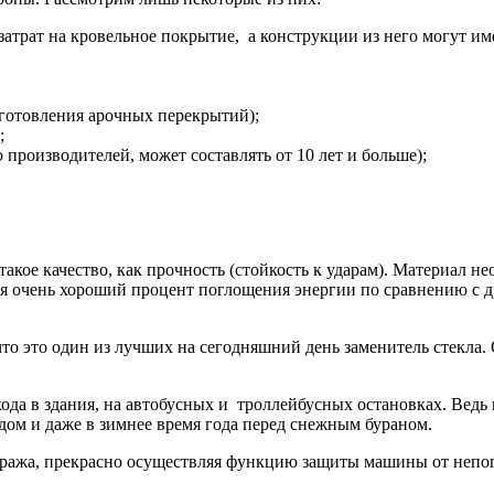
 затрат на кровельное покрытие, а конструкции из него могут и
зготовления арочных перекрытий);
;
 производителей, может составлять от 10 лет и больше);
такое качество, как прочность (стойкость к ударам). Материал н
я очень хороший процент поглощения энергии по сравнению с др
что это один из лучших на сегодняшний день заменитель стекла.
хода в здания, на автобусных и троллейбусных остановках. Ведь
дом и даже в зимнее время года перед снежным бураном.
гаража, прекрасно осуществляя функцию защиты машины от непо