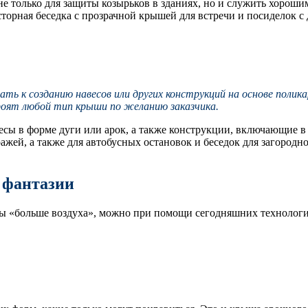
не только для защиты козырьков в зданиях, но и служить хороши
торная беседка с прозрачной крышей для встречи и посиделок с 
ать к созданию навесов или других конструкций на основе полика
оят любой тип крыши по желанию заказчика.
сы в форме дуги или арок, а также конструкции, включающие в 
аражей, а также для автобусных остановок и беседок для загоро
 фантазии
 бы «больше воздуха», можно при помощи сегодняшних технологи