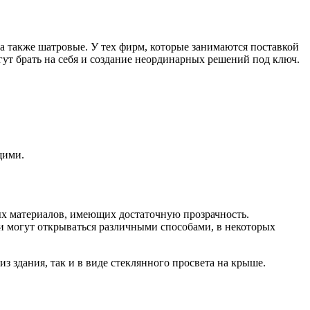
а также шатровые. У тех фирм, которые занимаются поставкой
ут брать на себя и создание неординарных решений под ключ.
щими.
ых материалов, имеющих достаточную прозрачность.
и могут открываться различными способами, в некоторых
 здания, так и в виде стеклянного просвета на крыше.