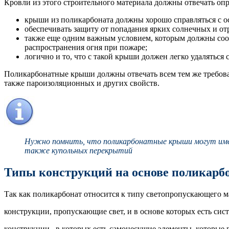
Кровли из этого строительного материала должны отвечать оп
крыши из поликарбоната должны хорошо справляться с 
обеспечивать защиту от попадания ярких солнечных и от
также еще одним важным условием, которым должны соо
распространения огня при пожаре;
логично и то, что с такой крыши должен легко удаляться с
Поликарбонатные крыши должны отвечать всем тем же требова
также пароизоляционных и других свойств.
Нужно помнить, что поликарбонатные крыши могут иметь
также купольных перекрытий
Типы конструкций на основе поликарб
Так как поликарбонат относится к типу светопропускающего ма
конструкции, пропускающие свет, и в основе которых есть си
конструкции, в которых есть самонесущие элементы, которые 