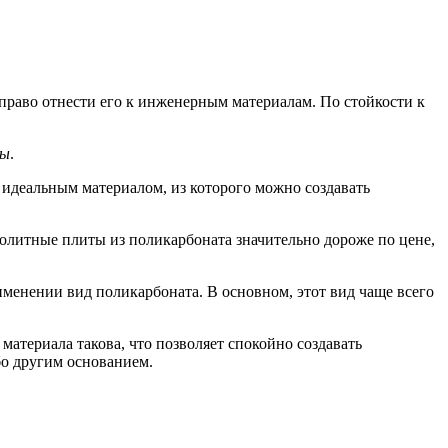
право отнести его к инженерным материалам. По стойкости к
ты
.
 идеальным материалом, из которого можно создавать
онолитные плиты из поликарбоната значительно дороже по цене,
менении вид поликарбоната. В основном, этот вид чаще всего
 материала такова, что позволяет спокойно создавать
бо другим основанием.