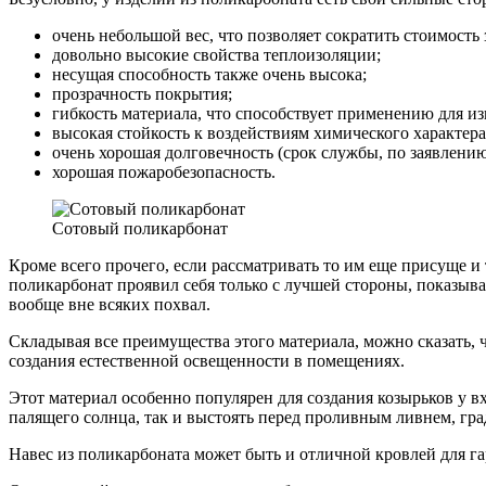
очень небольшой вес, что позволяет сократить стоимость
довольно высокие свойства теплоизоляции;
несущая способность также очень высока;
прозрачность покрытия;
гибкость материала, что способствует применению для и
высокая стойкость к воздействиям химического характера
очень хорошая долговечность (срок службы, по заявлению
хорошая пожаробезопасность.
Сотовый поликарбонат
Кроме всего прочего, если рассматривать то им еще присуще и 
поликарбонат проявил себя только с лучшей стороны, показыва
вообще вне всяких похвал.
Складывая все преимущества этого материала, можно сказать, 
создания естественной освещенности в помещениях.
Этот материал особенно популярен для создания козырьков у в
палящего солнца, так и выстоять перед проливным ливнем, гра
Навес из поликарбоната может быть и отличной кровлей для 