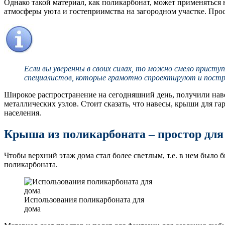
Однако такой материал, как поликарбонат, может применяться 
атмосферы уюта и гостеприимства на загородном участке. Прос
Если вы уверенны в своих силах, то можно смело приступ
специалистов, которые грамотно спроектируют и постр
Широкое распространение на сегодняшний день, получили наве
металлических узлов. Стоит сказать, что навесы, крыши для г
населения.
Крыша из поликарбоната
– простор для
Чтобы верхний этаж дома стал более светлым, т.е. в нем было
поликарбоната.
Использования поликарбоната для
дома