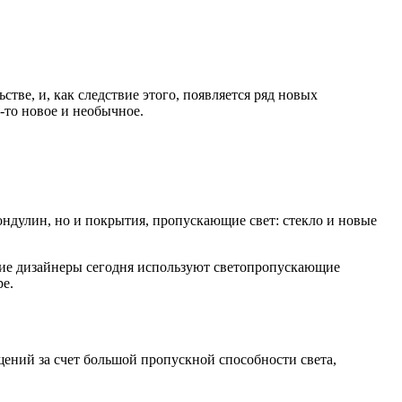
ве, и, как следствие этого, появляется ряд новых
-то новое и необычное.
 ондулин, но и покрытия, пропускающие свет: стекло и новые
гие дизайнеры сегодня используют светопропускающие
е.
ений за счет большой пропускной способности света,