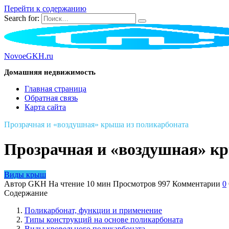
Перейти к содержанию
Search for:
NovoeGKH.ru
Домашняя недвижимость
Главная страница
Обратная связь
Карта сайта
Прозрачная и «воздушная» крыша из поликарбоната
Прозрачная и «воздушная» к
Виды крыш
Автор
GKH
На чтение
10 мин
Просмотров
997
Комментарии
0
Содержание
Поликарбонат, функции и применение
Типы конструкций на основе поликарбоната
Виды кровельного поликарбоната