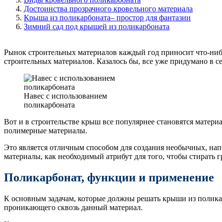
Достоинства прозрачного кровельного материала
Крыша из поликарбоната– простор для фантазии
Зимний сад под крышей из поликарбоната
Рынок строительных материалов каждый год приносит что-нибуд
строительных материалов. Казалось бы, все уже придумано в се
Навес с использованием
поликарбоната
Вот и в строительстве крыш все популярнее становятся матери
полимерные материалы.
Это является отличным способом для создания необычных, н
материалы, как необходимый атрибут для того, чтобы стирать
Поликарбонат, функции и применение
К основным задачам, которые должны решать крыши из полика
проникающего сквозь данный материал.