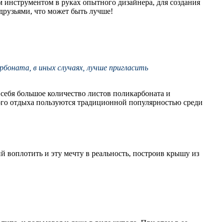
м инструментом в руках опытного дизайнера, для создания
друзьями, что может быть лучше!
рбоната, в иных случаях, лучше пригласить
себя большое количество листов поликарбоната и
дного отдыха пользуются традиционной популярностью среди
й воплотить и эту мечту в реальность, построив крышу из