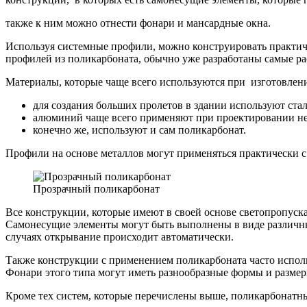
также к ним можно отнести фонари и мансардные окна.
Используя системные профили, можно конструировать практиче
профилей из поликарбоната, обычно уже разработаны самые ра
Материалы, которые чаще всего используются при изготовлен
для создания больших пролетов в здании используют стал
алюминий чаще всего применяют при проектировании не
конечно же, используют и сам поликарбонат.
Профили на основе металлов могут применяться практически 
Прозрачный поликарбонат
Все конструкции, которые имеют в своей основе светопропус
Самонесущие элементы могут быть выполнены в виде различны
случаях открывание происходит автоматически.
Также конструкции с применением поликарбоната часто использ
Фонари этого типа могут иметь разнообразные формы и размер
Кроме тех систем, которые перечислены выше, поликарбонатны