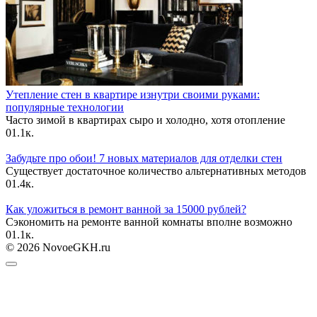
Утепление стен в квартире изнутри своими руками:
популярные технологии
Часто зимой в квартирах сыро и холодно, хотя отопление
0
1.1к.
Забудьте про обои! 7 новых материалов для отделки стен
Существует достаточное количество альтернативных методов
0
1.4к.
Как уложиться в ремонт ванной за 15000 рублей?
Сэкономить на ремонте ванной комнаты вполне возможно
0
1.1к.
© 2026 NovoeGKH.ru