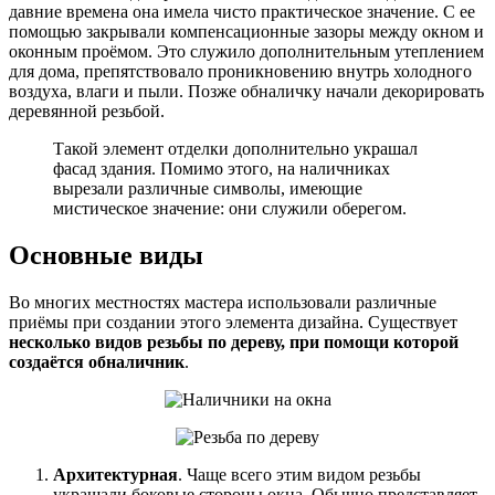
давние времена она имела чисто практическое значение. С ее
помощью закрывали компенсационные зазоры между окном и
оконным проёмом. Это служило дополнительным утеплением
для дома, препятствовало проникновению внутрь холодного
воздуха, влаги и пыли. Позже обналичку начали декорировать
деревянной резьбой.
Такой элемент отделки дополнительно украшал
фасад здания. Помимо этого, на наличниках
вырезали различные символы, имеющие
мистическое значение: они служили оберегом.
Основные виды
Во многих местностях мастера использовали различные
приёмы при создании этого элемента дизайна. Существует
несколько видов резьбы по дереву, при помощи которой
создаётся обналичник
.
Архитектурная
. Чаще всего этим видом резьбы
украшали боковые стороны окна. Обычно представляет