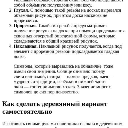
собой объёмную полуколонну или косу.
Глухая
. С помощью такой резьбы на досках вырезался
объёмный рисунок, при этом доска насквозь не
прорезается.
Прорезная
. Такой тип резьбы предусматривает
получение рисунка на доске при помощи проделывания
сквозных отверстий определённой формы, которые
складываются в общий красивый рисунок.
Накладная
. Накладной рисунок получается, когда под
элемент с прорезной резьбой подкладывается гладкая
доска.
Символы, которые вырезались на обналичке, тоже
имели свои значения. Солнце означало победу
света над тьмой, птицы — память предков, змея —
мудрость и традиции, серёжки в нижней части
окна — гостеприимство хозяев. Значение многих
символов до сих пор неизвестно.
Как сделать деревянный вариант
самостоятельно
Изготовить своими руками наличники на окна в деревянном