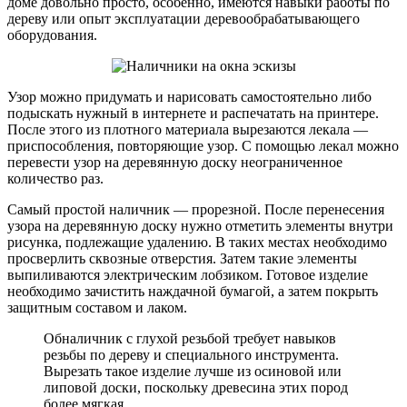
доме довольно просто, особенно, имеются навыки работы по
дереву или опыт эксплуатации деревообрабатывающего
оборудования.
Узор можно придумать и нарисовать самостоятельно либо
подыскать нужный в интернете и распечатать на принтере.
После этого из плотного материала вырезаются лекала —
приспособления, повторяющие узор. С помощью лекал можно
перевести узор на деревянную доску неограниченное
количество раз.
Самый простой наличник — прорезной. После перенесения
узора на деревянную доску нужно отметить элементы внутри
рисунка, подлежащие удалению. В таких местах необходимо
просверлить сквозные отверстия. Затем такие элементы
выпиливаются электрическим лобзиком. Готовое изделие
необходимо зачистить наждачной бумагой, а затем покрыть
защитным составом и лаком.
Обналичник с глухой резьбой требует навыков
резьбы по дереву и специального инструмента.
Вырезать такое изделие лучше из осиновой или
липовой доски, поскольку древесина этих пород
более мягкая.