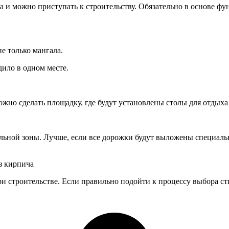
а и можно приступать к строительству. Обязательно в основе ф
е только мангала.
дило в одном месте.
ожно сделать площадку, где будут установлены столы для отды
льной зоны. Лучше, если все дорожки будут выложены специаль
з кирпича
и строительстве. Если правильно подойти к процессу выбора сти