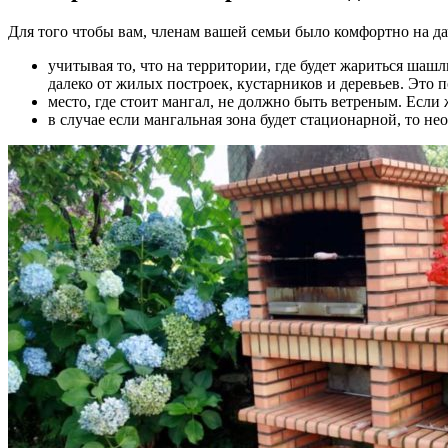
Для того чтобы вам, членам вашей семьи было комфортно на да
учитывая то, что на территории, где будет жариться шаш
далеко от жилых построек, кустарников и деревьев. Это п
место, где стоит мангал, не должно быть ветреным. Если 
в случае если мангальная зона будет стационарной, то не