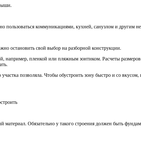
рыши.
обно пользоваться коммуникациями, кухней, санузлом и другим н
ожно остановить свой выбор на разборной конструкции.
той, например, пленкой или пляжным зонтиком. Расчеты размеро
ать.
 участка позволяла. Чтобы обустроить зону быстро и со вкусом,
остроить
й материал. Обязательно у такого строения должен быть фундам