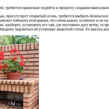
че, требуется правильно подойти к процессу создания мангально
лык, присутствует открытый огонь, требуется выбрать безопасно
оможет избежать возгорания, что очень важно, особенно если на
же, наоборот, установить его там, где постоянно дует ветер, т
обходимо задуматься об установке защитной стены. Ее высота до