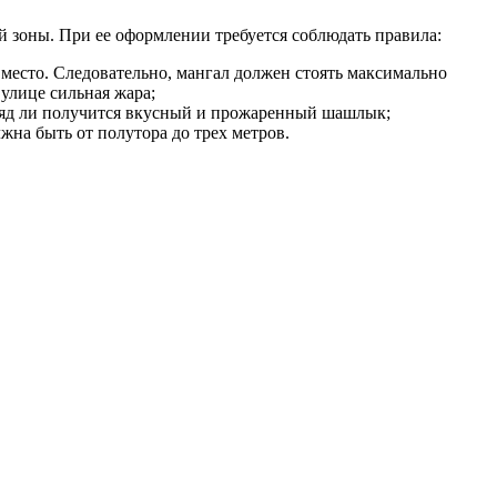
й зоны. При ее оформлении требуется соблюдать правила:
е место. Следовательно, мангал должен стоять максимально
 улице сильная жара;
о вряд ли получится вкусный и прожаренный шашлык;
лжна быть от полутора до трех метров.