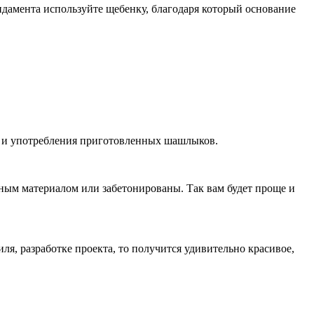
ундамента используйте щебенку, благодаря который основание
ха и употребления приготовленных шашлыков.
ным материалом или забетонированы. Так вам будет проще и
ля, разработке проекта, то получится удивительно красивое,