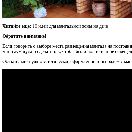
Читайте еще:
10 идей для мангальной зоны на даче
Обратите внимание!
Если говорить о выборе места размещения мангала на постоянно
минимум нужно сделать так, чтобы было полноценное освещен
Обязательно нужно эстетическое оформление зоны рядом с манг