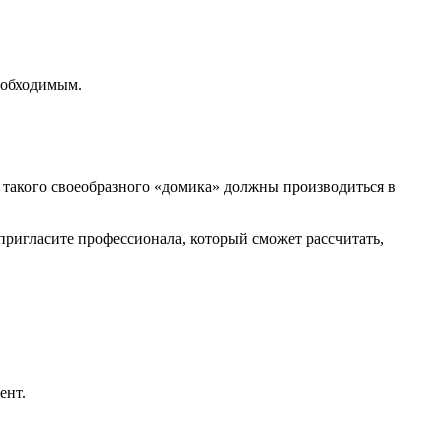
еобходимым.
в такого своеобразного «домика» должны производиться в
 пригласите профессионала, который сможет рассчитать,
ент.