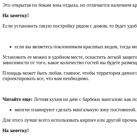
Это открытая по бокам зона отдыха, но отличается наличием к
На заметку!
Если установить такую постройку рядом с домом, то будет уд
если вы являетесь поклонником красивых видов, тогда м
Установить ее можно в удобном месте, оснастить легкой защи
зависимости от того, какое количество гостей вы будете размещ
Площадь может быть любая, главное, чтобы территория дачного
спроектировать все, что вам необходимо.
Читайте еще:
Летняя кухня на даче с барбекю мангалом: как п
многие планируют сделать мангальную зону постоянной.
Для этого лучше всего использовать кирпич или другой прочны
На заметку!