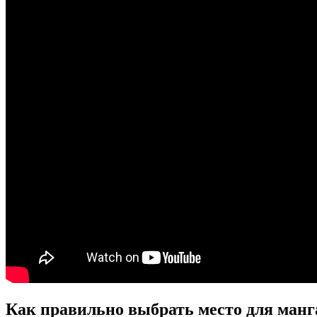
Как правильно выбрать место для ман