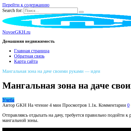
Перейти к содержанию
Search for:
NovoeGKH.ru
Домашняя недвижимость
Главная страница
Обратная связь
Карта сайта
Мангальная зона на даче своими руками — идеи
Мангальная зона на даче сво
Учеба
Автор
GKH
На чтение
4 мин
Просмотров
1.1к.
Комментарии
0
Отправляясь отдыхать на дачу, требуется правильно подойти 
мангальной зоны.