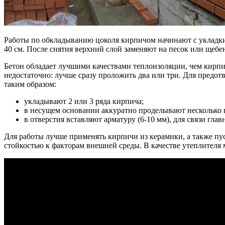
Работы по обкладыванию цоколя кирпичом начинают с укладки 
40 см. После снятия верхний слой заменяют на песок или щебе
Бетон обладает лучшими качествами теплоизоляции, чем кирпи
недостаточно: лучше сразу проложить два или три. Для предо
таким образом:
укладывают 2 или 3 ряда кирпича;
в несущем основании аккуратно проделывают несколько гл
в отверстия вставляют арматуру (6-10 мм), для связи гла
Для работы лучше применять кирпичи из керамики, а также п
стойкостью к факторам внешней среды. В качестве утеплителя