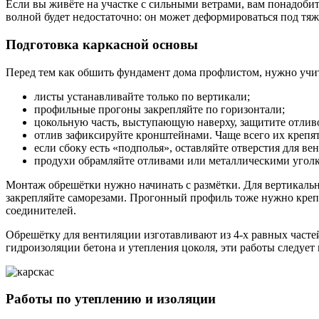
Если вы живёте на участке с сильными ветрами, вам понадобит
волной будет недостаточно: он может деформироваться под тяж
Подготовка каркасной основы
Перед тем как обшить фундамент дома профлистом, нужно учи
листы устанавливайте только по вертикали;
профильные прогоны закрепляйте по горизонтали;
цокольную часть, выступающую наверху, защитите отлив
отлив зафиксируйте кронштейнами. Чаще всего их крепя
если сбоку есть «подполья», оставляйте отверстия для в
продухи обрамляйте отливами или металлическими угол
Монтаж обрешётки нужно начинать с размётки. Для вертикально
закрепляйте саморезами. Прогонный профиль тоже нужно креп
соединителей.
Обрешётку для вентиляции изготавливают из 4-х равных частей
гидроизоляции бетона и утепления цоколя, эти работы следует 
Работы по утеплению и изоляции