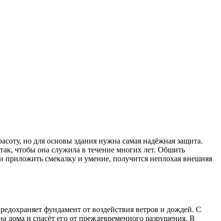
асоту, но для основы здания нужна самая надёжная защита.
так, чтобы она служила в течение многих лет.
Обшить
и приложить смекалку и умение, получится неплохая внешняя
редохраняет фундамент от воздействия ветров и дождей. С
на дома и спасёт его от преждевременного разрушения. В