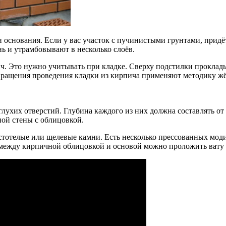
основания. Если у вас участок с пучинистыми грунтами, придёт
нь и утрамбовывают в несколько слоёв.
ч. Это нужно учитывать при кладке. Сверху подстилки проклад
твращения проведения кладки из кирпича применяют методику жё
ухих отверстий. Глубина каждого из них должна составлять от 4
вной стены с облицовкой.
устотелые или щелевые камни. Есть несколько прессованных мо
 между кирпичной облицовкой и основой можно проложить вату и