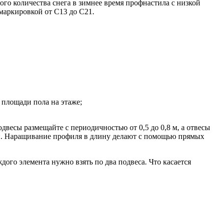
го количества снега в зимнее время профнастила с низкой
маркировкой от С13 до С21.
 площади пола на этаже;
весы размещайте с периодичностью от 0,5 до 0,8 м, а отвесы
и. Наращивание профиля в длину делают с помощью прямых
ого элемента нужно взять по два подвеса. Что касается