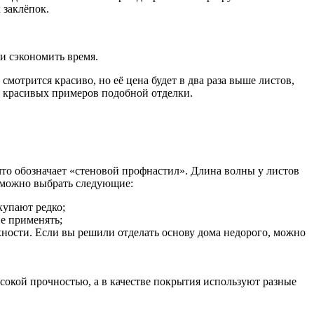
 заклёпок.
 и сэкономить время.
мотрится красиво, но её цена будет в два раза выше листов,
о красивых примеров подобной отделки.
о обозначает «стеновой профнастил». Длина волны у листов
а можно выбрать следующие:
купают редко;
е применять;
ности. Если вы решили отделать основу дома недорого, можно
окой прочностью, а в качестве покрытия используют разные