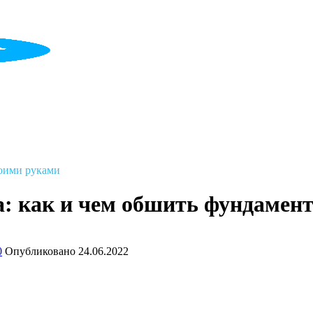
воими руками
а: как и чем обшить фундамен
0
Опубликовано
24.06.2022