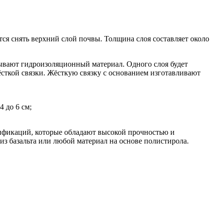
ся снять верхний слой почвы. Толщина слоя составляет около
ывают гидроизоляционный материал. Одного слоя будет
сткой связки. Жёсткую связку с основанием изготавливают
 до 6 см;
дификаций, которые обладают высокой прочностью и
з базальта или любой материал на основе полистирола.