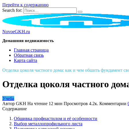
Перейти к содержанию
Search for:
NovoeGKH.ru
Домашняя недвижимость
Главная страница
Обратная связь
Карта сайта
Отделка цоколя частного дома: как и чем обшить фундамент с
Отделка цоколя частного дом
Учеба
Автор
GKH
На чтение
12 мин
Просмотров
4.2к.
Комментарии
Содержание
Обшивка профнастилом и её особенности
Выбор металлопрофильного листа
Подготовка каркасной основы