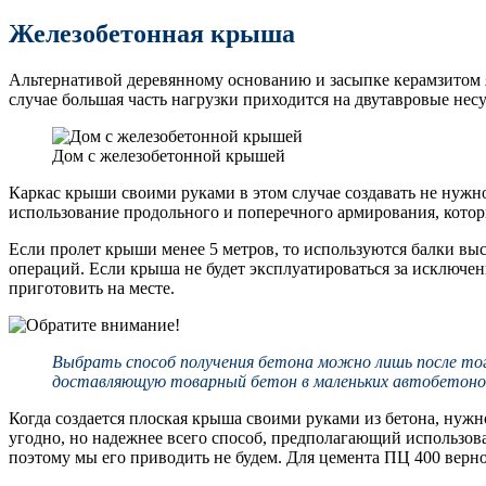
Железобетонная крыша
Альтернативой деревянному основанию и засыпке керамзитом я
случае большая часть нагрузки приходится на двутавровые нес
Дом с железобетонной крышей
Каркас крыши своими руками в этом случае создавать не нужно.
использование продольного и поперечного армирования, котор
Если пролет крыши менее 5 метров, то используются балки выс
операций. Если крыша не будет эксплуатироваться за исключен
приготовить на месте.
Выбрать способ получения бетона можно лишь после того
доставляющую товарный бетон в маленьких автобетонос
Когда создается плоская крыша своими руками из бетона, нужн
угодно, но надежнее всего способ, предполагающий использова
поэтому мы его приводить не будем. Для цемента ПЦ 400 верно