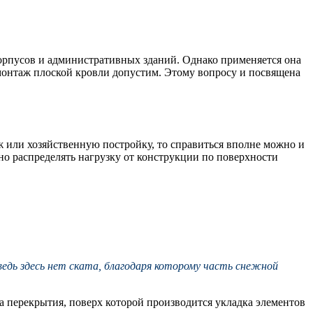
орпусов и административных зданий. Однако применяется она
а монтаж плоской кровли допустим. Этому вопросу и посвящена
 или хозяйственную постройку, то справиться вполне можно и
о распределять нагрузку от конструкции по поверхности
дь здесь нет ската, благодаря которому часть снежной
а перекрытия, поверх которой производится укладка элементов