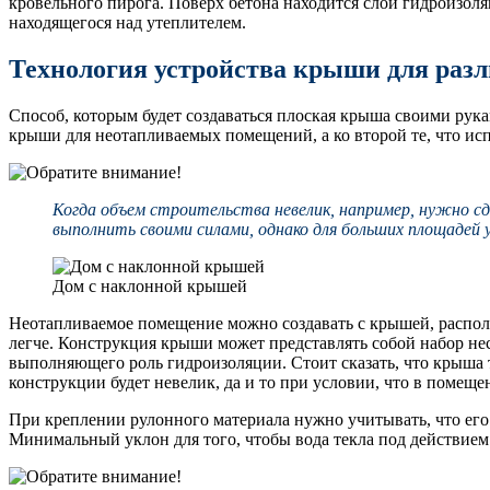
кровельного пирога. Поверх бетона находится слой гидроизол
находящегося над утеплителем.
Технология устройства крыши для раз
Способ, которым будет создаваться плоская крыша своими рукам
крыши для неотапливаемых помещений, а ко второй те, что ис
Когда объем строительства невелик, например, нужно 
выполнить своими силами, однако для больших площадей
Дом с наклонной крышей
Неотапливаемое помещение можно создавать с крышей, располо
легче. Конструкция крыши может представлять собой набор не
выполняющего роль гидроизоляции. Стоит сказать, что крыша т
конструкции будет невелик, да и то при условии, что в помеще
При креплении рулонного материала нужно учитывать, что его 
Минимальный уклон для того, чтобы вода текла под действием