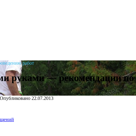
роведению работ
ми руками — рекомендации по 
Опубликовано
22.07.2013
ещений