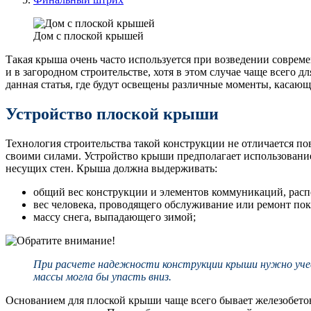
Дом с плоской крышей
Такая крыша очень часто используется при возведении совре
и в загородном строительстве, хотя в этом случае чаще всего
данная статья, где будут освещены различные моменты, касаю
Устройство плоской крыши
Технология строительства такой конструкции не отличается п
своими силами. Устройство крыши предполагает использование
несущих стен. Крыша должна выдерживать:
общий вес конструкции и элементов коммуникаций, расп
вес человека, проводящего обслуживание или ремонт по
массу снега, выпадающего зимой;
При расчете надежности конструкции крыши нужно учест
массы могла бы упасть вниз.
Основанием для плоской крыши чаще всего бывает железобетон