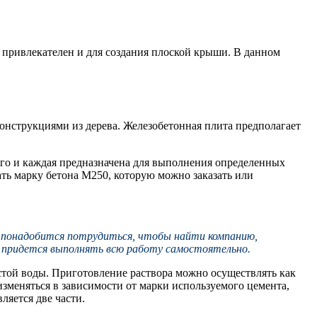
о привлекателен и для создания плоской крыши. В данном
 конструкциями из дерева. Железобетонная плита предполагает
ного и каждая предназначена для выполнения определенных
ать марку бетона М250, которую можно заказать или
то понадобится потрудиться, чтобы найти компанию,
 придется выполнять всю работу самостоятельно.
истой воды. Приготовление раствора можно осуществлять как
изменяться в зависимости от марки используемого цемента,
ляется две части.