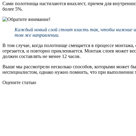
Сами полотнища настилаются внахлест, причем для внутренних 
более 5%.
Каждый новый слой стоит класть так, чтобы нижние швы
том же направлении.
В том случае, когда полотнище смещается в процессе монтажа,
отрезается, и повторно приклеивается. Монтаж слоев может ве
должен составлять не менее 12 часов.
Выше мы рассмотрели несколько способов, которыми может быт
неспециалистом, однако нужно помнить, что при выполнении т
Оцените статью