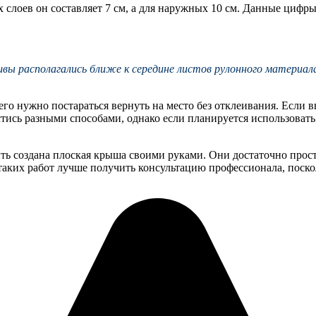
слоев он составляет 7 см, а для наружных 10 см. Данные цифры
 располагались ближе к середине листов рулонного материала.
 его нужно постараться вернуть на место без отклеивания. Если
стись разными способами, однако если планируется использовать
ь создана плоская крыша своими руками. Они достаточно прост
аких работ лучше получить консультацию профессионала, поскол