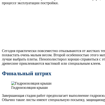
процессе эксплуатации постройки.
Сегодня практически повсеместно отказываются от жестких т
похвастать очень малым весом. Второй особенностью этого мате
лучше выбрать плиты. Пенополистирол хорошо справиться с это
древесине приклеиваются мастикой или специальным клеем.
Финальный штрих
Гидроизоляция крыши
Завершающая стадия работ предполагает выполнение гидроизол
Обычно такие листы имеют специальную посыпку, защищающу