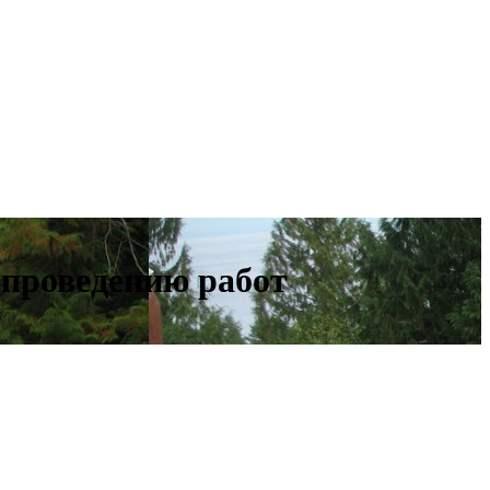
проведению работ