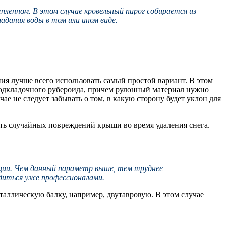
ленном. В этом случае кровельный пирог собирается из
адания воды в том или ином виде.
ния лучше всего использовать самый простой вариант. В этом
 подкладочного рубероида, причем рулонный материал нужно
чае не следует забывать о том, в какую сторону будет уклон для
ать случайных повреждений крыши во время удаления снега.
ции. Чем данный параметр выше, тем труднее
диться уже профессионалами.
таллическую балку, например, двутавровую. В этом случае