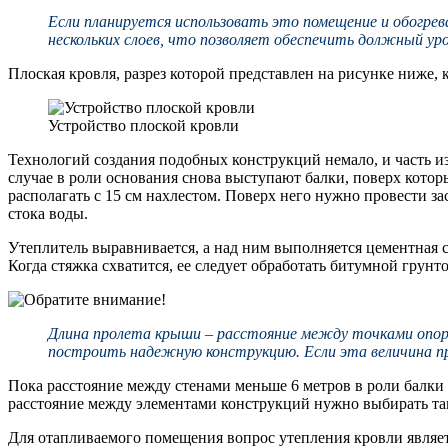
Если планируется использовать это помещение и обогрев
нескольких слоев, что позволяет обеспечить должный ур
Плоская кровля, разрез которой представлен на рисунке ниже,
Устройство плоской кровли
Технологий создания подобных конструкций немало, и часть из
случае в роли основания снова выступают балки, поверх кото
располагать с 15 см нахлестом. Поверх него нужно провести зас
стока воды.
Утеплитель выравнивается, а над ним выполняется цементная с
Когда стяжка схватится, ее следует обработать битумной грунто
Длина пролета крыши – расстояние между точками опор
построить надежную конструкцию. Если эта величина п
Пока расстояние между стенами меньше 6 метров в роли балки
расстояние между элементами конструкций нужно выбирать так
Для отапливаемого помещения вопрос утепления кровли являет