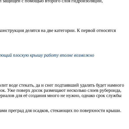
ал защищен с помощью второго слоя гидроизоляции,
конструкция делятся на две категории. К первой относятся
меющий плоскую крышу работу вполне возможно
т воде стекать, да и снег подтаявший удалять будет намного
ок. Уже поверх досок размещают несколько слоев рубероида,
риалов для её создания много не нужно, однако срок службы
ками преград для осадков, стекающих по поверхности крыши.