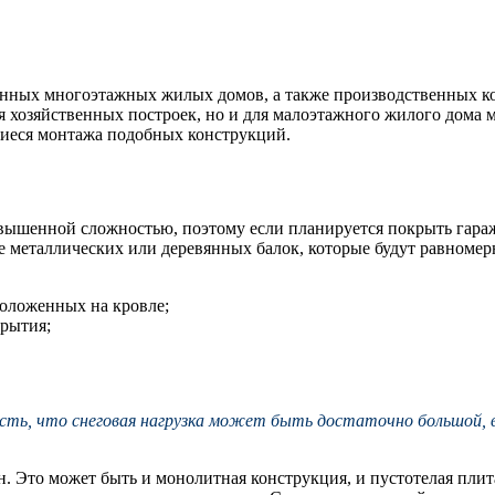
менных многоэтажных жилых домов, а также производственных к
 для хозяйственных построек, но и для малоэтажного жилого дом
щиеся монтажа подобных конструкций.
овышенной сложностью, поэтому если планируется покрыть гараж
 металлических или деревянных балок, которые будут равномерн
оложенных на кровле;
крытия;
ь, что снеговая нагрузка может быть достаточно большой, ве
. Это может быть и монолитная конструкция, и пустотелая плит