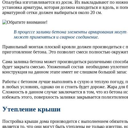
Опалубка изготавливается из досок. Их выкладывают по нижним
установка арматуры, которая должна находиться и вдоль, и по
арматурной сетки должен выбираться около 20 см.
В процессе заливки бетона элементы армирования могут
может применяться и сварное соединение.
Правильный монтаж плоской кровли должен производиться с п
приготовление бетона. Это позволит смеси полностью окружит
Сама заливка бетона может производиться различными способа
будет закрыта смесью. Уложенный состав необходимо уплотнит
конструкция на данном этапе имеет не слишком большой запас
Работы с бетоном лучше выполнять в сухую и теплую погоду, п
в любых условиях, однако он и стоить будет дороже. Жара для
Сложность в данном случае заключается в том, что из бетона и
избежать этого, поверхность заливки закрывается полиэтилено
Утепление крыши
Постройка крыши дома производится с выполнением обязательн
является то, что они могут быть утеплены не только изнутри,