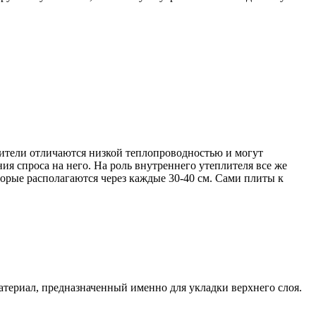
лители отличаются низкой теплопроводностью и могут
ия спроса на него. На роль внутреннего утеплителя все же
орые располагаются через каждые 30-40 см. Сами плиты к
териал, предназначенный именно для укладки верхнего слоя.