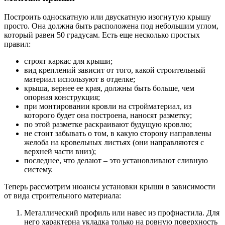
Построить односкатную или двускатную изогнутую крышу
просто. Она должна быть расположена под небольшим углом,
который равен 50 градусам. Есть еще несколько простых
правил:
строят каркас для крыши;
вид креплений зависит от того, какой строительный
материал используют в отделке;
крыша, вернее ее края, должны быть больше, чем
опорная конструкция;
при монтировании кровли на стройматериал, из
которого будет она построена, наносят разметку;
по этой разметке раскраивают будущую кровлю;
не стоит забывать о том, в какую сторону направлены
желоба на кровельных листьях (они направляются с
верхней части вниз);
последнее, что делают – это установливают сливную
систему.
Теперь рассмотрим нюансы установки крыши в зависимости
от вида строительного материала:
Металлический профиль или навес из профнастила. Для
него характерна укладка только на ровную поверхность