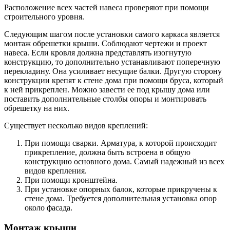
Расположение всех частей навеса проверяют при помощи
строительного уровня.
Следующим шагом после установки самого каркаса является
монтаж обрешетки крыши. Соблюдают чертежи и проект
навеса. Если кровля должна представлять изогнутую
конструкцию, то дополнительно устанавливают поперечную
перекладину. Она усиливает несущие балки. Другую сторону
конструкции крепят к стене дома при помощи бруса, который
к ней прикреплен. Можно завести ее под крышу дома или
поставить дополнительные столбы опоры и монтировать
обрешетку на них.
Существует несколько видов креплений:
При помощи сварки. Арматура, к которой происходит
прикрепление, должна быть встроена в общую
конструкцию основного дома. Самый надежный из всех
видов крепления.
При помощи кронштейна.
При установке опорных балок, которые прикручены к
стене дома. Требуется дополнительная установка опор
около фасада.
Монтаж крыши