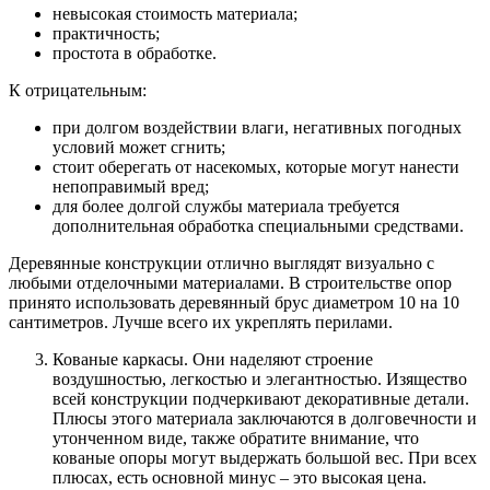
невысокая стоимость материала;
практичность;
простота в обработке.
К отрицательным:
при долгом воздействии влаги, негативных погодных
условий может сгнить;
стоит оберегать от насекомых, которые могут нанести
непоправимый вред;
для более долгой службы материала требуется
дополнительная обработка специальными средствами.
Деревянные конструкции отлично выглядят визуально с
любыми отделочными материалами. В строительстве опор
принято использовать деревянный брус диаметром 10 на 10
сантиметров. Лучше всего их укреплять перилами.
Кованые каркасы. Они наделяют строение
воздушностью, легкостью и элегантностью. Изящество
всей конструкции подчеркивают декоративные детали.
Плюсы этого материала заключаются в долговечности и
утонченном виде, также обратите внимание, что
кованые опоры могут выдержать большой вес. При всех
плюсах, есть основной минус – это высокая цена.