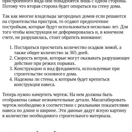
пристроенного вида они понадобятся лишь с одной стороны.
Потому что вторая сторона будет опираться на стену дома.
Так как многие владельцы загородных домов если решаются
на строительства пристроя, то отдают предпочтение
постройкам, которые будут использоваться несколько лет. Для
того чтобы конструкция не деформировалась и, в конечном
счете, не разрушилась, стоит обратить внимание:
Постараться просчитать количество осадков зимой, а
также общее количество за 365 дней.
Скорость ветров, которые могут оказывать разрушающее
действие при резких порывах.
Конструкцию и вид фундамента, используемые при
строительстве основного дома.
Надежны ли стены, к которым будет крепиться
конструкция навеса.
Теперь нужно начертить чертеж. На нем должны быть
отображены самые незначительные детали. Масштабировать
чертеж необходимо в соответствии с реальными показателями
навеса по длине и ширине. Эти данные дадут ясную картину
в количестве необходимого строительного материала.