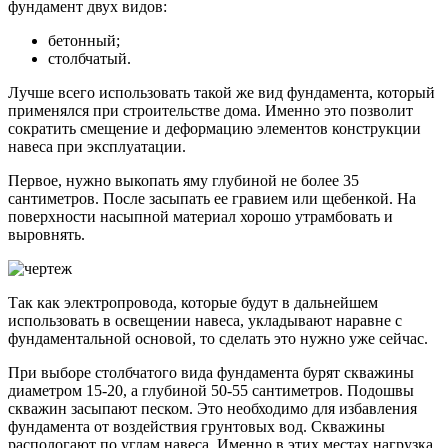
фундамент двух видов:
бетонный;
столбчатый.
Лучше всего использовать такой же вид фундамента, который
применялся при строительстве дома. Именно это позволит
сократить смещение и деформацию элементов конструкции
навеса при эксплуатации.
Первое, нужно выкопать яму глубиной не более 35
сантиметров. После засыпать ее гравием или щебенкой. На
поверхности насыпной материал хорошо утрамбовать и
выровнять.
Так как электропровода, которые будут в дальнейшем
использовать в освещении навеса, укладывают наравне с
фундаментальной основой, то сделать это нужно уже сейчас.
При выборе столбчатого вида фундамента бурят скважины
диаметром 15-20, а глубиной 50-55 сантиметров. Подошвы
скважин засыпают песком. Это необходимо для избавления
фундамента от воздействия грунтовых вод. Скважины
распологают по углам навеса. Именно в этих местах нагрузка