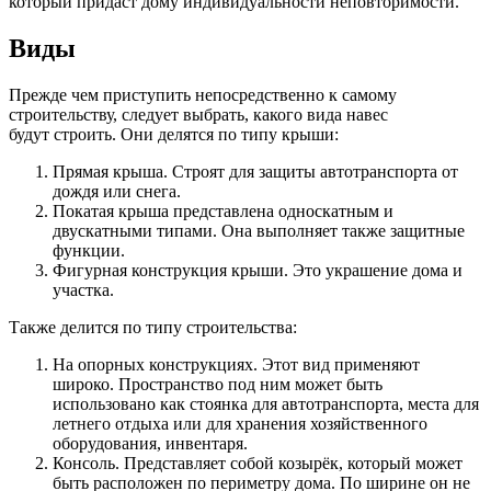
который придаст дому индивидуальности неповторимости.
Виды
Прежде чем приступить непосредственно к самому
строительству, следует выбрать, какого вида навес
будут строить. Они делятся по типу крыши:
Прямая крыша. Строят для защиты автотранспорта от
дождя или снега.
Покатая крыша представлена односкатным и
двускатными типами. Она выполняет также защитные
функции.
Фигурная конструкция крыши. Это украшение дома и
участка.
Также делится по типу строительства:
На опорных конструкциях. Этот вид применяют
широко. Пространство под ним может быть
использовано как стоянка для автотранспорта, места для
летнего отдыха или для хранения хозяйственного
оборудования, инвентаря.
Консоль. Представляет собой козырёк, который может
быть расположен по периметру дома. По ширине он не