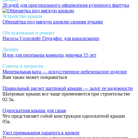
28 идей для оригинального оформления кухонного фартука
Устройство крыши
Обрешётка под мягкую кровлю своими руками
Обслуживание и ремонт
Насосы Сололифт Грундфос для канализации
Дизайн
Идеи для интерьера комнаты девочки 15 лет
Советы и хитрости
Минеральная вата — искусственное небезопасное изделие
Вам также может понравиться
Правильный расчет шатровой крыши — залог ее надежности
Шатровые крыши все чаще применяются при строительстве
0
2.5к.
Односкатная крыша для сарая
Что представляет собой конструкция односкатной крыши
0
5к.
Узел примыкания парапета к кровле