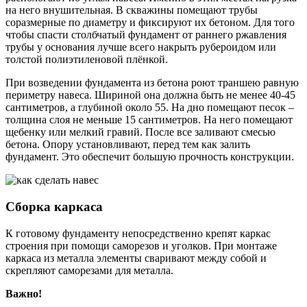
на него внушительная. В скважины помещают трубы
соразмерные по диаметру и фиксируют их бетоном. Для того
чтобы спасти столбчатый фундамент от раннего ржавления
трубы у основания лучше всего накрыть рубероидом или
толстой полиэтиленовой плёнкой.
При возведении фундамента из бетона роют траншею равную
периметру навеса. Шириной она должна быть не менее 40-45
сантиметров, а глубиной около 55. На дно помещают песок –
толщина слоя не меньше 15 сантиметров. На него помещают
щебенку или мелкий гравий. После все заливают смесью
бетона. Опору установливают, перед тем как залить
фундамент. Это обеспечит большую прочность конструкции.
Сборка каркаса
К готовому фундаменту непосредственно крепят каркас
строения при помощи саморезов и уголков. При монтаже
каркаса из металла элементы сваривают между собой и
скрепляют саморезами для металла.
Важно!