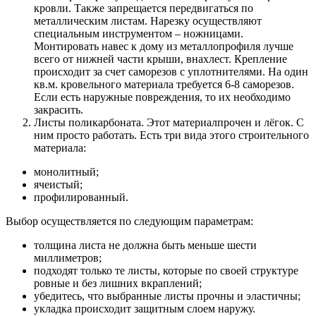
кровли. Также запрещается передвигаться по
металлическим листам. Нарезку осуществляют
специальным инструментом – ножницами.
Монтировать навес к дому из металлопрофиля лучше
всего от нижней части крыши, внахлест. Крепление
происходит за счет саморезов с уплотнителями. На один
кв.м. кровельного материала требуется 6-8 саморезов.
Если есть наружные повреждения, то их необходимо
закрасить.
Листы поликарбоната. Этот материалпрочен и лёгок. С
ним просто работать. Есть три вида этого строительного
материала:
монолитный;
ячеистый;
профилированный.
Выбор осуществляется по следующим параметрам:
толщина листа не должна быть меньше шести
миллиметров;
подходят только те листы, которые по своей структуре
ровные и без лишних вкраплений;
убедитесь, что выбранные листы прочны и эластичны;
укладка происходит защитным слоем наружу.