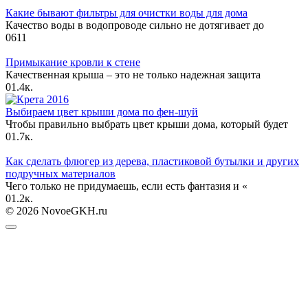
Какие бывают фильтры для очистки воды для дома
Качество воды в водопроводе сильно не дотягивает до
0
611
Примыкание кровли к стене
Качественная крыша – это не только надежная защита
0
1.4к.
Выбираем цвет крыши дома по фен-шуй
Чтобы правильно выбрать цвет крыши дома, который будет
0
1.7к.
Как сделать флюгер из дерева, пластиковой бутылки и других
подручных материалов
Чего только не придумаешь, если есть фантазия и «
0
1.2к.
© 2026 NovoeGKH.ru