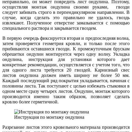
неправильно, он может повредить лист ондулина. Поэтому,
осуществляя монтаж ондулина своими руками, гвозди
следует забивать строго в перпендикулярном направлении. В
случае, когда сделать это правильно не удалось, гвоздь
извлекают. Полученное отверстие замазывается с помощью
специального раствора и закрывается гвоздем.
В первую очередь фиксируется вторая и предпоследняя волна,
затем проверяется геометрия кровли, и только после этого
прибиваются оставшиеся гвозди. К промежуточным брускам
обрешетки ондулин монтируется через одну волну. Укладка
ондулина, инструкция для установки которого дает
конкретные рекомендации, осуществляется с учетом того, что
для одного листа требуется 20 гвоздей. Карнизный свес
листов ондулина должен иметь ширину не более 50 мм.
Каждый последующий ряд покрытия укладывается, начиная с
половины листа. Так поступают с целью избежать стыковки в
одном месте сразу четырех листов. Ондулин, монтаж которого
производится именно таким образом, позволяет сделать
кровлю более герметичной.
Инструкция по монтажу ондулина
Разрезание листов этого кровельного материала производится