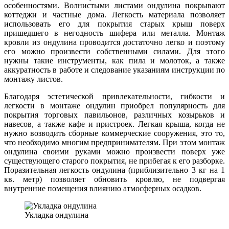
особенностями. Волнистыми листами ондулина покрывают
коттеджи и частные дома. Легкость материала позволяет
использовать его для покрытия старых крыш поверх
пришедшего в негодность шифера или металла. Монтаж
кровли из ондулина проводится достаточно легко и поэтому
его можно произвести собственными силами. Для этого
нужны такие инструменты, как пила и молоток, а также
аккуратность в работе и следование указаниям инструкции по
монтажу листов.
Благодаря эстетической привлекательности, гибкости и
легкости в монтаже ондулин приобрел популярность для
покрытия торговых павильонов, различных козырьков и
навесов, а также кафе и пристроек. Легкая крыша, когда не
нужно возводить сборные коммерческие сооружения, это то,
что необходимо многим предпринимателям. При этом монтаж
ондулина своими руками можно произвести поверх уже
существующего старого покрытия, не прибегая к его разборке.
Поразительная легкость ондулина (приблизительно 3 кг на 1
кв. метр) позволяет обновить кровлю, не подвергая
внутренние помещения влиянию атмосферных осадков.
Укладка ондулина