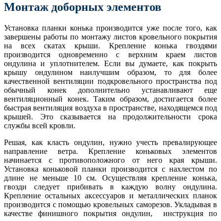
Монтаж доборных элементов
Установка планки конька производится уже после того, как
завершены работы по монтажу листов кровельного покрытия
на всех скатах крыши. Крепление конька гвоздями
производится одновременно с верхним краем листов
ондулина и уплотнителем. Если вы думаете, как покрыть
крышу ондулином наилучшим образом, то для более
качественной вентиляции подкровельного пространства под
обычный конек дополнительно устанавливают еще
вентиляционный конек. Таким образом, достигается более
быстрая вентиляция воздуха в пространстве, находящемся под
крышей. Это сказывается на продолжительности срока
службы всей кровли.
Решая, как класть ондулин, нужно учесть превалирующее
направление ветра. Крепление коньковых элементов
начинается с противоположного от него края крыши.
Установка коньковой планки производится с нахлестом по
длине не меньше 10 см. Осуществляя крепление конька,
гвозди следует прибивать в каждую волну ондулина.
Крепление остальных аксессуаров и металлических планок
производится с помощью кровельных саморезов. Укладывая в
качестве финишного покрытия ондулин, инструкция по