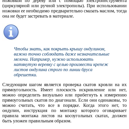
ножовкой по дереву или с помощью электроинструмента
(циркулярной или ручной электропилы). При использовании
ножовки ее необходимо предварительно смазать маслом, тогда
она не будет застревать в материале.
Чтобы знать, как покрыть крышу ондулином,
важно точно соблюдать даже незначительные
мелочи. Например, нужно использовать
натянутую веревку с целью произвести крепеж
листов ондулина строго по линии бруса
обрешетки.
Следующим шагом является проверка скатов кровли на их
прямоугольность. Имеет плоскость искривление или нет,
можно определить визуально или прибегнуть к измерению
прямоугольных скатов по диагонали. Если они одинаковы, то
можно считать, что все в порядке. Когда этого нет, то
ондулин, инструкция по монтажу которого оговаривает
правила монтажа листов на косоугольных скатах, должен
быть уложен правильным образом.