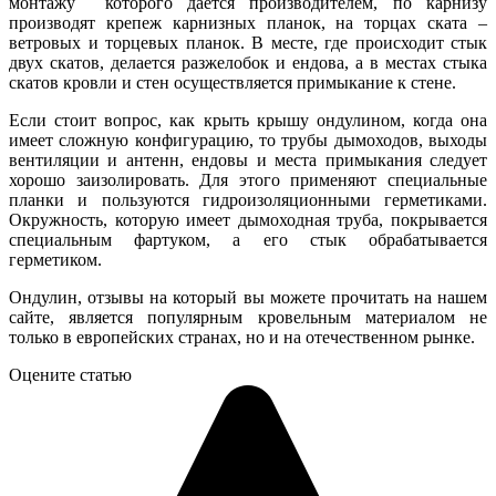
монтажу которого дается производителем, по карнизу
производят крепеж карнизных планок, на торцах ската –
ветровых и торцевых планок. В месте, где происходит стык
двух скатов, делается разжелобок и ендова, а в местах стыка
скатов кровли и стен осуществляется примыкание к стене.
Если стоит вопрос, как крыть крышу ондулином, когда она
имеет сложную конфигурацию, то трубы дымоходов, выходы
вентиляции и антенн, ендовы и места примыкания следует
хорошо заизолировать. Для этого применяют специальные
планки и пользуются гидроизоляционными герметиками.
Окружность, которую имеет дымоходная труба, покрывается
специальным фартуком, а его стык обрабатывается
герметиком.
Ондулин, отзывы на который вы можете прочитать на нашем
сайте, является популярным кровельным материалом не
только в европейских странах, но и на отечественном рынке.
Оцените статью