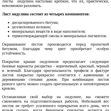
Листы ондулина настолько крепкие, что их, практически,
невозможно разломать.
Лист ондулина состоит из четырех компонентов
:
дисцилированного битума;
целлюлозных волокон;
минеральных веществ в виде наполнителя;
термоотверждающей смолы и минеральных пигментов.
Окрашивание листов производится перед пропиткой
битумом, благодаря чему цвет приобретает особую
устойчивость.
Покрытие крыши ондулином предполагает следующие
базовые варианты расцветки – коричневый, красный, черный
и зеленый. Благодаря оригинальности профиля и фактуре
листов покрытие прекрасно сочетается с каменными и
деревянными стенами домов. При комбинации листов
разного цвета можно создать оригинальную и неповторимую
кровлю.
Останавливая свой выбор на ондулине, вы сможете
сэкономить на подготовительных работах. Небольшой вес
листов не требует усиленного перекрытия всего дома, чего
нельзя сказать, когда финишное покрытие делается из