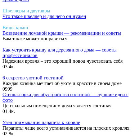
Швеллеры и двутавры
Что такое швеллер и для чего он нужен
Виды крыш
Возведение ломаной крыши — рекомендации и советы
Вам также может понравиться
Как устроить крышу для деревянного дома — советы
профессионалов
Надежная кровля – это хороший повод чувствовать себя
0
3.4к.
6 секретов уютной гостиной
Каждая хозяйка мечтает об уюте и красоте в своем доме
0
999
Стенка-горка для обустройства гостиной — лучшие идеи с
фото
Центральным помещением дома является гостиная.
0
1.4к.
Узел примыкания парапета к кровле
Парапеты чаще всего устанавливаются на плоских кровлях
0
2.8к.