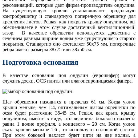
рекомендаций, которые дает фирма-производитель ондулина.
На существующую кровлю устанавливают продольную
контробрешетку и стандартную поперечную обрешетку для
крепления листов. Решая, как покрыть крышу ондулином, вы
обеспечиваете в этом случае достаточный вентиляционный
зазор. В качестве обрешетки используется древесина с
сечением равным ширине волны уже существующего старого
покрытия. Стандартно оно составляет 50х75 мм, поперечные
ребра имеют размеры 38х75 или 38х50 см.
Подготовка основания
В качестве основания под ондулин (еврошифер) могут
служить доски, ОСБ плиты или влагонепроницаемая фанера.
Шаг обрешетки находится в пределах 61 см. Когда уклон
крыши меньше, чем 1:4, оптимальным шагом обрешетки по
осям будет расстояние 35-45 см. Решая, как крыть крышу
ондулином, имейте в виду, что величина бокового нахлеста
равна 1 волне профиля, а концевого – 20 см. Когда уклон
ската кровли меньше 1:6 , то используют сплошной настил.
При этом боковой нахлест будет идти на две волны, а