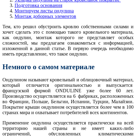
Подготовка основания
Монтируем листы ондулина
Монтаж доборных элементов
Тем, кто решил обустроить кровлю собственными силами и
хочет сделать это с помощью такого кровельного материала,
как ондулин, монтаж которого не представляет особых
сложностей, мы предлагаем ознакомиться с информацией,
изложенной в данной статье. В первую очередь необходимо
иметь представление, что такое ондулин.
Немного о самом материале
Ондулином называют кровельный и облицовочный материал,
который отличается оригинальностью и выпускается
французской фирмой ONDULINE уже более 60 лет.
Производство осуществляется на 6 фабриках, расположенных
во Франции, Польше, Бельгии, Испании, Турции, Малайзии.
Покрытие крыши ондулином осуществляется более чем в 100
странах мира и охватывает потребителей всех континентов.
Применение ондулина осуществляется практически на всей
территорию нашей страны и не имеет каких-либо
ограничений, обусловленных климатическими