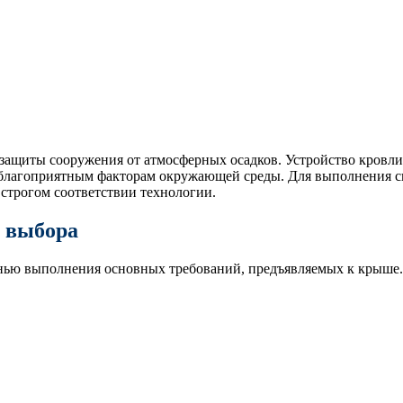
защиты сооружения от атмосферных осадков. Устройство кровли
еблагоприятным факторам окружающей среды. Для выполнения с
 строгом соответствии технологии.
е выбора
пенью выполнения основных требований, предъявляемых к крыше.