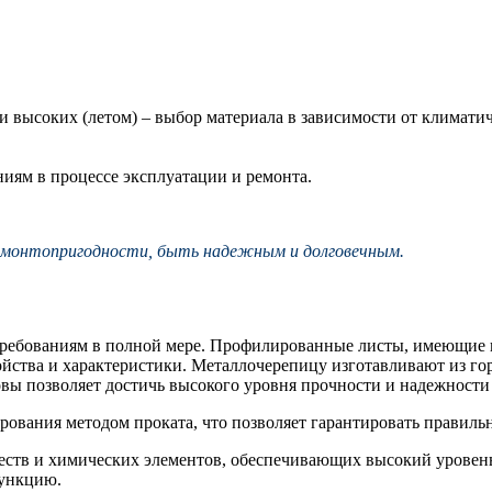
и высоких (летом) – выбор материала в зависимости от климати
иям в процессе эксплуатации и ремонта.
емонтопригодности, быть надежным и долговечным.
требованиям в полной мере. Профилированные листы, имеющие
ойства и характеристики. Металлочерепицу изготавливают из г
вы позволяет достичь высокого уровня прочности и надежности
ования методом проката, что позволяет гарантировать правиль
еств и химических элементов, обеспечивающих высокий уровень
функцию.