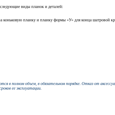
 следующие виды планок и деталей:
на коньковую планку и планку формы «У» для конца шатровой к
тся в полном объем, в обязательном порядке. Отказ от аксесс
роков ее эксплуатации.