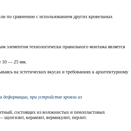
вли по сравнению с использованием других кровельных
ным элементом технологически правильного монтажа является
е 10 — 25 мм.
ваясь на эстетических вкусах и требованиях к архитектурному
а деформации, при устройстве кровли из
литный, состоящих из волокнистых и пенопластовых
 шунгизит, керамзит, вермикулит, перлит.