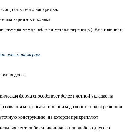
помощи опытного напарника.
ниям карнизов и конька.
е размеры между ребрами металлочерепицы). Расстояние от
но новым размерам.
других досок.
ческая форма способствует более плотной укладке на
разования конденсата от карниза до конька под обрешеткой
уточную конструкцию, на которой прикрепляют
ельных лент, либо силиконового или любого другого