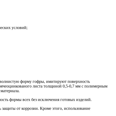
ческих условий;
 волнистую форму гофры, имитируют поверхность
орячеоцинкованого листа толщиной 0,5-0,7 мм с полимерным
 материала.
ность формы всех без исключения готовых изделий.
 защиты от коррозии. Кроме этого, использование