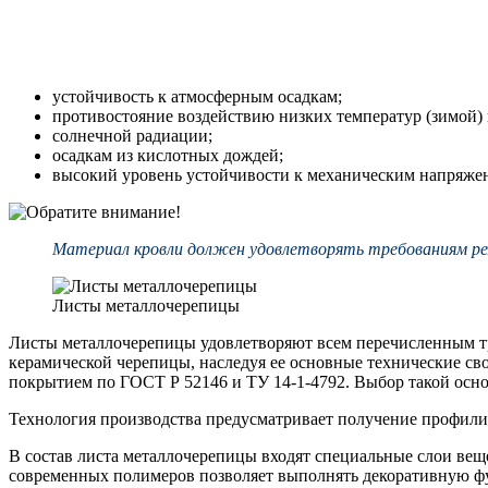
устойчивость к атмосферным осадкам;
противостояние воздействию низких температур (зимой) 
солнечной радиации;
осадкам из кислотных дождей;
высокий уровень устойчивости к механическим напряжен
Материал кровли должен удовлетворять требованиям р
Листы металлочерепицы
Листы металлочерепицы удовлетворяют всем перечисленным 
керамической черепицы, наследуя ее основные технические св
покрытием по ГОСТ Р 52146 и ТУ 14-1-4792. Выбор такой осно
Технология производства предусматривает получение профилир
В состав листа металлочерепицы входят специальные слои вещ
современных полимеров позволяет выполнять декоративную 