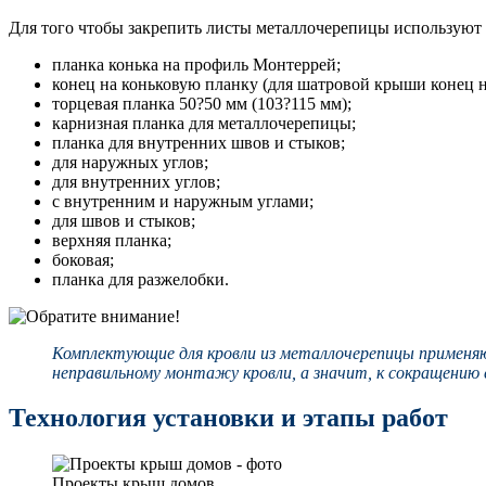
Для того чтобы закрепить листы металлочерепицы используют
планка конька на профиль Монтеррей;
конец на коньковую планку (для шатровой крыши конец 
торцевая планка 50?50 мм (103?115 мм);
карнизная планка для металлочерепицы;
планка для внутренних швов и стыков;
для наружных углов;
для внутренних углов;
с внутренним и наружным углами;
для швов и стыков;
верхняя планка;
боковая;
планка для разжелобки.
Комплектующие для кровли из металлочерепицы применяю
неправильному монтажу кровли, а значит, к сокращению с
Технология установки и этапы работ
Проекты крыш домов