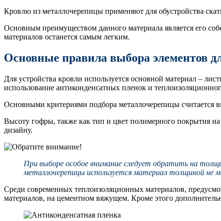
Кровлю из металлочерепицы применяют для обустройства скат
Основным преимуществом данного материала является его собс
материалов останется самым легким.
Основные правила выбора элементов 
Для устройства кровли используется основной материал – лис
использование антиконденсатных пленок и теплоизоляционног
Основными критериями подбора металлочерепицы считается выс
Высоту гофры, также как тип и цвет полимерного покрытия на
дизайну.
При выборе особое внимание следует обратить на толщин
металлочерепицы используется материал толщиной не ме
Среди современных теплоизоляционных материалов, предусмот
материалов, на цементном вяжущем. Кроме этого дополнитель