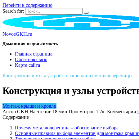
Перейти к содержанию
Search for:
NovoeGKH.ru
Домашняя недвижимость
Главная страница
Обратная связь
Карта сайта
Конструкция и узлы устройства кровли из металлочерепицы
Конструкция и узлы устройст
Монтаж крыши и кровли
Автор
GKH
На чтение
18 мин
Просмотров
1.7к.
Комментарии
Содержание
Почему металлочерепица – обоснование выбора
Основные правила выбора элементов для монтажа крыш
Технология установки и этапы работ