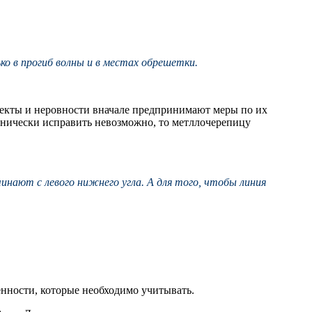
о в прогиб волны и в местах обрешетки.
ефекты и неровности вначале предпринимают меры по их
хнически исправить невозможно, то метллочерепицу
нают с левого нижнего угла. А для того, чтобы линия
енности, которые необходимо учитывать.