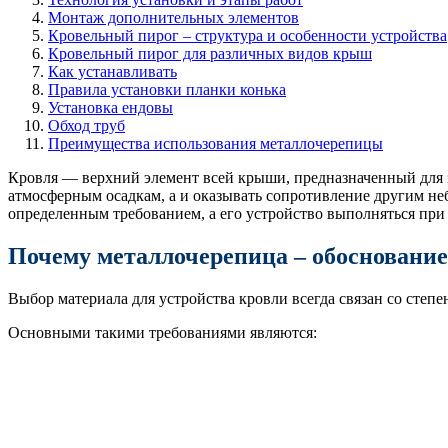
Монтаж дополнительных элементов
Кровельный пирог – структура и особенности устройства
Кровельный пирог для различных видов крыш
Как устанавливать
Правила установки планки конька
Установка ендовы
Обход труб
Преимущества использования металлочерепицы
Кровля — верхний элемент всей крыши, предназначенный для 
атмосферным осадкам, а и оказывать сопротивление другим н
определенным требованием, а его устройство выполняться при
Почему металлочерепица – обосновани
Выбор материала для устройства кровли всегда связан со сте
Основными такими требованиями являются: