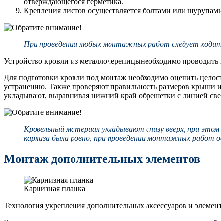
отверждающегося герметика.
Крепления листов осуществляется болтами или шурупами 
При проведении любых монтажных работ следует ходить 
Устройство кровли из металлочерепицынеобходимо проводить в
Для подготовки кровли под монтаж необходимо оценить целост
устранению. Также проверяют правильность размеров крыши и 
укладывают, выравнивая нижний край обрешетки с линией све
Кровельный материал укладывают снизу вверх, при этом
карниза была ровно, при проведении монтажных работ о
Монтаж дополнительных элементов
Карнизная планка
Технология укрепления дополнительных аксессуаров и элемент