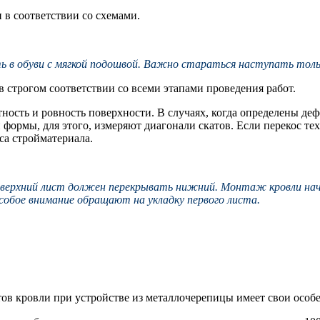
в соответствии со схемами.
в обуви с мягкой подошвой. Важно стараться наступать тольк
 строгом соответствии со всеми этапами проведения работ.
ность и ровность поверхности. В случаях, когда определены д
формы, для этого, измеряют диагонали скатов. Если перекос те
са стройматериала.
 верхний лист должен перекрывать нижний. Монтаж кровли начи
собое внимание обращают на укладку первого листа.
ов кровли при устройстве из металлочерепицы имеет свои особ