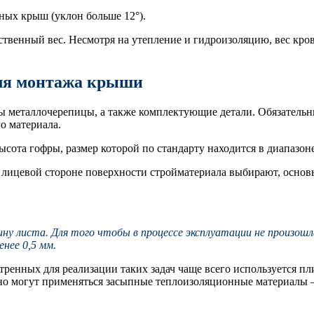
ных крыш (уклон больше 12°).
твенный вес. Несмотря на утепление и гидроизоляцию, вес кро
для монтажа крыши
ты металлочерепицы, а также комплектующие детали. Обязатель
о материала.
ота гофры, размер которой по стандарту находится в диапазон
 лицевой стороне поверхности стройматериала выбирают, основы
у листа. Для того чтобы в процессе эксплуатации не произошл
нее 0,5 мм.
ренных для реализации таких задач чаще всего используется п
но могут применяться засыпные теплоизоляционные материалы —