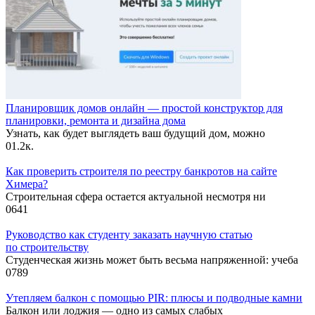
Планировщик домов онлайн — простой конструктор для
планировки, ремонта и дизайна дома
Узнать, как будет выглядеть ваш будущий дом, можно
0
1.2к.
Как проверить строителя по реестру банкротов на сайте
Химера?
Строительная сфера остается актуальной несмотря ни
0
641
Руководство как студенту заказать научную статью
по строительству
Студенческая жизнь может быть весьма напряженной: учеба
0
789
Утепляем балкон с помощью PIR: плюсы и подводные камни
Балкон или лоджия — одно из самых слабых