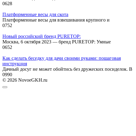
0
628
Платформенные весы для скота
Платформенные весы для взвешивания крупного и
0
752
Новый российский бренд PURETOP:
Москва, 6 октября 2023 — бренд PURETOP: Умные
0
652
Как сделать беседку для дачи своими руками: пошаговая
инструкция
Дачный досуг не может обойтись без дружеских посиделок. В
0
990
© 2026 NovoeGKH.ru