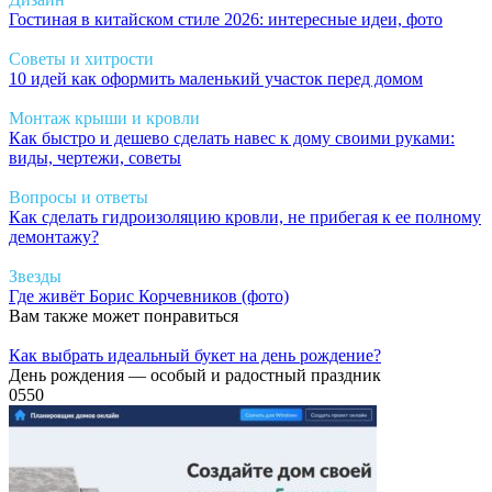
Гостиная в китайском стиле 2026: интересные идеи, фото
Советы и хитрости
10 идей как оформить маленький участок перед домом
Монтаж крыши и кровли
Как быстро и дешево сделать навес к дому своими руками:
виды, чертежи, советы
Вопросы и ответы
Как сделать гидроизоляцию кровли, не прибегая к ее полному
демонтажу?
Звезды
Где живёт Борис Корчевников (фото)
Вам также может понравиться
Как выбрать идеальный букет на день рождение?
День рождения — особый и радостный праздник
0
550