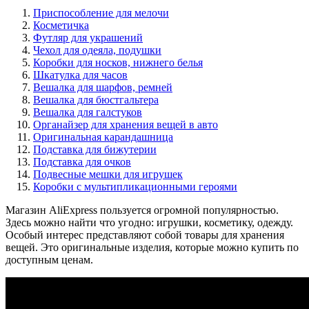
Приспособление для мелочи
Косметичка
Футляр для украшений
Чехол для одеяла, подушки
Коробки для носков, нижнего белья
Шкатулка для часов
Вешалка для шарфов, ремней
Вешалка для бюстгальтера
Вешалка для галстуков
Органайзер для хранения вещей в авто
Оригинальная карандашница
Подставка для бижутерии
Подставка для очков
Подвесные мешки для игрушек
Коробки с мультипликационными героями
Магазин AliExpress пользуется огромной популярностью.
Здесь можно найти что угодно: игрушки, косметику, одежду.
Особый интерес представляют собой товары для хранения
вещей. Это оригинальные изделия, которые можно купить по
доступным ценам.