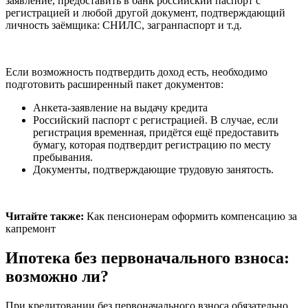
заявление, предоставить в банк российский паспорт с
регистрацией и любой другой документ, подтверждающий
личность заёмщика: СНИЛС, загранпаспорт и т.д.
Если возможность подтвердить доход есть, необходимо
подготовить расширенный пакет документов:
Анкета-заявление на выдачу кредита
Российский паспорт с регистрацией. В случае, если
регистрация временная, придётся ещё предоставить
бумагу, которая подтвердит регистрацию по месту
пребывания.
Документы, подтверждающие трудовую занятость.
Читайте также:
Как пенсионерам оформить компенсацию за
капремонт
Ипотека без первоначального взноса:
возможно ли?
При кредитовании без первоначального взноса обязательно