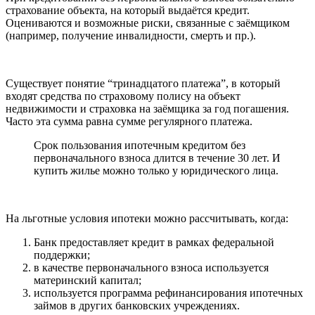
страхование объекта, на который выдаётся кредит.
Оцениваются и возможные риски, связанные с заёмщиком
(например, получение инвалидности, смерть и пр.).
Существует понятие “тринадцатого платежа”, в который
входят средства по страховому полису на объект
недвижимости и страховка на заёмщика за год погашения.
Часто эта сумма равна сумме регулярного платежа.
Срок пользования ипотечным кредитом без
первоначального взноса длится в течение 30 лет. И
купить жилье можно только у юридического лица.
На льготные условия ипотеки можно рассчитывать, когда:
Банк предоставляет кредит в рамках федеральной
поддержки;
в качестве первоначального взноса используется
материнский капитал;
используется программа рефинансирования ипотечных
займов в других банковских учреждениях.