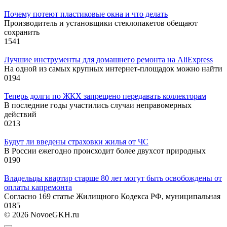
Почему потеют пластиковые окна и что делать
Производитель и установщики стеклопакетов обещают
сохранить
1
541
Лучшие инструменты для домашнего ремонта на AliExpress
На одной из самых крупных интернет-площадок можно найти
0
194
Теперь долги по ЖКХ запрещено передавать коллекторам
В последние годы участились случаи неправомерных
действий
0
213
Будут ли введены страховки жилья от ЧС
В России ежегодно происходит более двухсот природных
0
190
Владельцы квартир старше 80 лет могут быть освобождены от
оплаты капремонта
Согласно 169 статье Жилищного Кодекса РФ, муниципальная
0
185
© 2026 NovoeGKH.ru