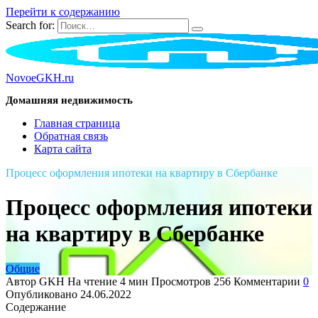
Перейти к содержанию
Search for:
NovoeGKH.ru
Домашняя недвижимость
Главная страница
Обратная связь
Карта сайта
Процесс оформления ипотеки на квартиру в Сбербанке
Процесс оформления ипотеки
на квартиру в Сбербанке
Общие
Автор
GKH
На чтение
4 мин
Просмотров
256
Комментарии
0
Опубликовано
24.06.2022
Содержание