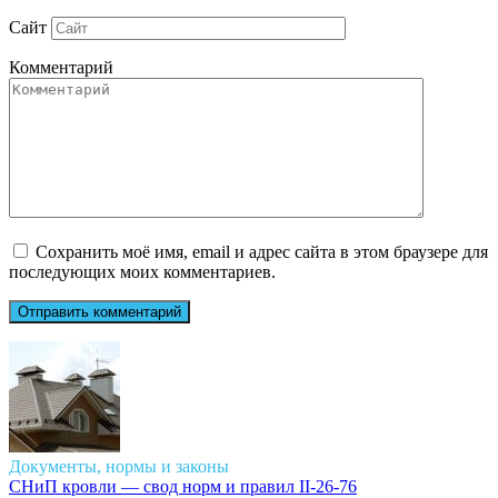
Сайт
Комментарий
Сохранить моё имя, email и адрес сайта в этом браузере для
последующих моих комментариев.
Документы, нормы и законы
СНиП кровли — свод норм и правил II-26-76