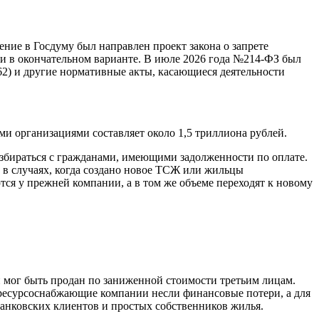
ние в Госдуму был направлен проект закона о запрете
ии в окончательном варианте. В июле 2026 года №214-ФЗ был
) и другие нормативные акты, касающиеся деятельности
и организациями составляет около 1,5 триллиона рублей.
збираться с гражданами, имеющими задолженности по оплате.
 в случаях, когда создано новое ТСЖ или жильцы
ся у прежней компании, а в том же объеме переходят к новому
и мог быть продан по заниженной стоимости третьим лицам.
е ресурсоснабжающие компании несли финансовые потери, а для
анковских клиентов и простых собственников жилья.