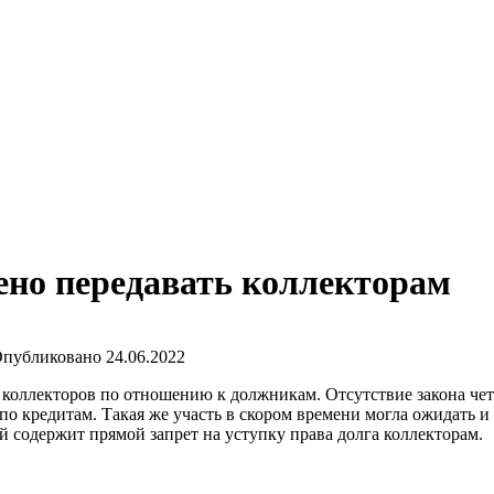
ено передавать коллекторам
публиковано
24.06.2022
коллекторов по отношению к должникам. Отсутствие закона чет
о кредитам. Такая же участь в скором времени могла ожидать 
 содержит прямой запрет на уступку права долга коллекторам.