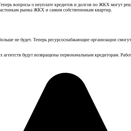
 Теперь вопросы о неуплате кредитов и долгов по ЖКХ могут ре
участникам рынка ЖКХ и самим собственникам квартир.
больше не будет. Теперь ресурсоснабжающие организации смогу
х агентств будут возвращены первоначальным кредиторам. Работ