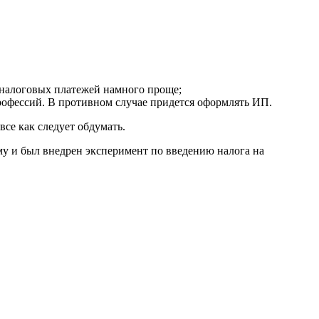
т налоговых платежей намного проще;
рофессий. В противном случае придется оформлять ИП.
все как следует обдумать.
у и был внедрен эксперимент по введению налога на