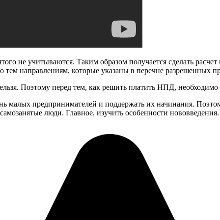
ятого не учитываются. Таким образом получается сделать расче
о тем направлениям, которые указаны в перечне разрешенных п
ельзя. Поэтому перед тем, как решить платить НПД, необходимо 
нь малых предпринимателей и поддержать их начинания. Поэтом
самозанятые люди. Главное, изучить особенности нововведения.