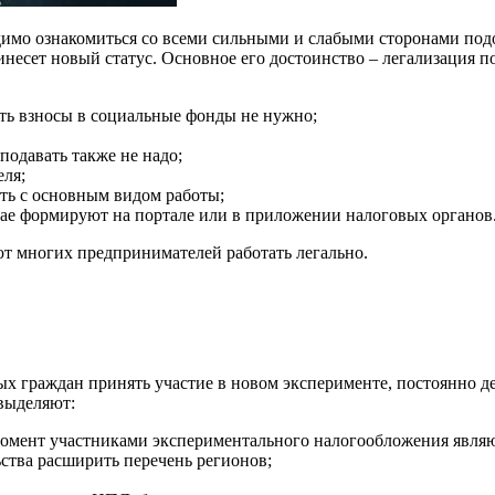
бходимо ознакомиться со всеми сильными и слабыми сторонами 
ринесет новый статус. Основное его достоинство – легализация 
ть взносы в социальные фонды не нужно;
подавать также не надо;
ля;
ть с основным видом работы;
учае формируют на портале или в приложении налоговых органов
ют многих предпринимателей работать легально.
х граждан принять участие в новом эксперименте, постоянно де
 выделяют:
омент участниками экспериментального налогообложения являют
ьства расширить перечень регионов;