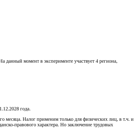
 На данный момент в эксперименте участвует 4 региона,
.12.2028 года.
 месяца. Налог применим только для физических лиц, в т.ч. и
данско-правового характера. Но заключение трудовых