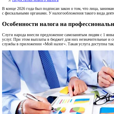
В конце 2026 года был подписан закон о том, что лица, зани
с фискальными органами. У налогообложения такого вида деяте
Особенности налога на профессиональ
Слуги народа внесли предложение самозанятым людям с 1 январ
услуг. При этом выплаты в бюджет для них незначительные и 
службы в приложении «Мой налог». Такая услуга доступна так