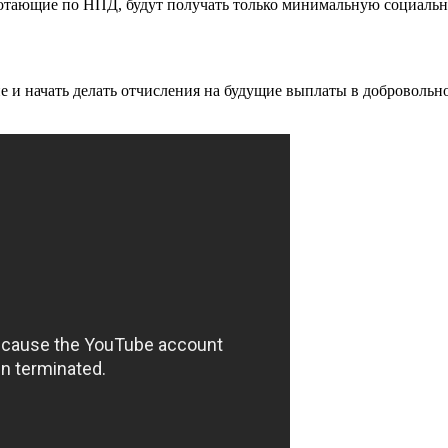
ботающие по НПД, будут получать только минимальную социаль
 и начать делать отчисления на будущие выплаты в добровольн