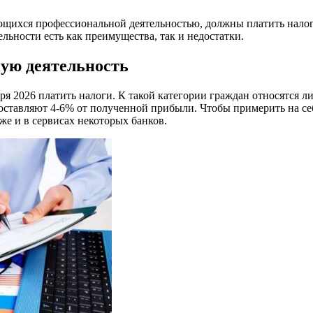
мающихся профессиональной деятельностью, должны платить нал
льности есть как преимущества, так и недостатки.
ную деятельность
я 2026 платить налоги. К такой категории граждан относятся л
составляют 4-6% от полученной прибыли. Чтобы примерить на се
же и в сервисах некоторых банков.