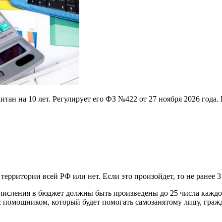
тан на 10 лет. Регулирует его ФЗ №422 от 27 ноября 2026 года.
ерритории всей РФ или нет. Если это произойдет, то не ранее 31
исления в бюджет должны быть произведены до 25 числа каждого
с помощником, который будет помогать самозанятому лицу, граж