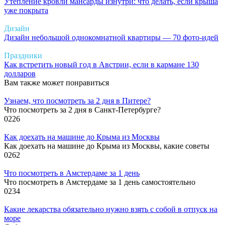
Утепление кровли мансарды изнутри: что делать, если крыша
уже покрыта
Дизайн
Дизайн небольшой однокомнатной квартиры — 70 фото-идей
Праздники
Как встретить новый год в Австрии, если в кармане 130
долларов
Вам также может понравиться
Узнаем, что посмотреть за 2 дня в Питере?
Что посмотреть за 2 дня в Санкт-Петербурге?
0
226
Как доехать на машине до Крыма из Москвы
Как доехать на машине до Крыма из Москвы, какие советы
0
262
Что посмотреть в Амстердаме за 1 день
Что посмотреть в Амстердаме за 1 день самостоятельно
0
234
Какие лекарства обязательно нужно взять с собой в отпуск на
море