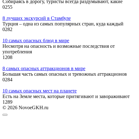
Собираясь в дорогу, туристы всегда раздумывают, какие
0
255
8 лучших экскурсий в Стамбуле
Турция – одна из самых популярных стран, куда каждый
0
282
10 самых опасных блюд в мире
Несмотря на опасность и возможные последствия от
употребления
1
208
8 самых опасных аттракционов в мире
Большая часть самых опасных и тревожных аттракционов
0
284
10 самых опасных мест на планете
Есть на Земле места, которые притягивают и завораживают
1
289
© 2026 NovoeGKH.ru