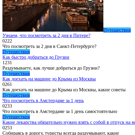
Путешествия
Узнаем, что посмотреть за 2 дня в Питере?
0
222
Что посмотреть за 2 дня в Санкт-Петербурге?
Путешествия
Как быстро добраться до Грузии
1
231
Раздумываете, как лучше добраться до Грузии?
Путешествия
Как доехать на машине до Крыма из Москвы
0
261
Как доехать на машине до Крыма из Москвы, какие советы
Путешествия
Что посмотреть в Амстердаме за 1 день
0
233
Что посмотреть в Амстердаме за 1 день самостоятельно
Путешествия
Какие лекарства обязательно нужно взять с собой в отпуск на 
0
253
Собираясь в дорогу, туристы всегда раздумывают, какие