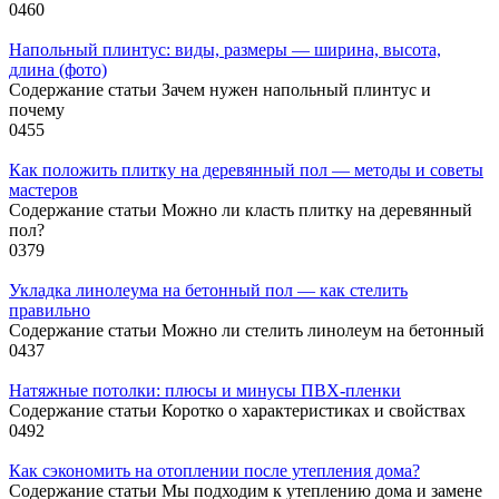
0
460
Напольный плинтус: виды, размеры — ширина, высота,
длина (фото)
Содержание статьи Зачем нужен напольный плинтус и
почему
0
455
Как положить плитку на деревянный пол — методы и советы
мастеров
Содержание статьи Можно ли класть плитку на деревянный
пол?
0
379
Укладка линолеума на бетонный пол — как стелить
правильно
Содержание статьи Можно ли стелить линолеум на бетонный
0
437
Натяжные потолки: плюсы и минусы ПВХ-пленки
Содержание статьи Коротко о характеристиках и свойствах
0
492
Как сэкономить на отоплении после утепления дома?
Содержание статьи Мы подходим к утеплению дома и замене