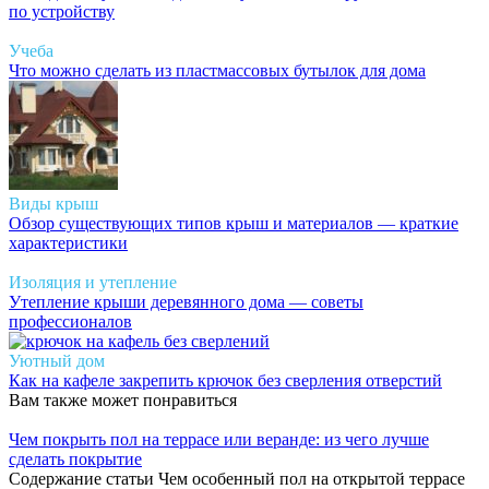
по устройству
Учеба
Что можно сделать из пластмассовых бутылок для дома
Виды крыш
Обзор существующих типов крыш и материалов — краткие
характеристики
Изоляция и утепление
Утепление крыши деревянного дома — советы
профессионалов
Уютный дом
Как на кафеле закрепить крючок без сверления отверстий
Вам также может понравиться
Чем покрыть пол на террасе или веранде: из чего лучше
сделать покрытие
Содержание статьи Чем особенный пол на открытой террасе