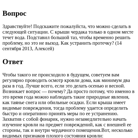
Вопрос
Здравствуйте! Подскажите пожалуйста, что можно сделать в
следующей ситуации. С крыши чердака только в одном месте
течет вода. Подставил большой таз, чтобы временно решить
проблему, но это не выход. Как устранить протечку? (14
сентября 2013, Алексей)
Ответ
Чтобы такого не происходило в будущем, советуем вам
регулярно проводить осмотр кровли дома, как минимум два
раза в год. Лучше всего, если это делать осенью и весной.
Возникает вопрос — почему? Да просто потому, что именно в
это время года можно наблюдать такие природные явления,
как таянье снега или обильные осадки. Если крыша имеет
видимые повреждения, тогда проблему удается определить
быстро и оперативно принять меры по ее устранению.
Захватив с собой фонарик, нужно незамедлительно начать
изучение кровли на предмет повреждений, как с внешней ее
стороны, так и внутри чердачного помещения.Вот, несколько
видимых признаков плохого состояния кровли: