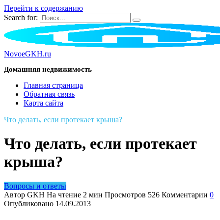
Перейти к содержанию
Search for:
NovoeGKH.ru
Домашняя недвижимость
Главная страница
Обратная связь
Карта сайта
Что делать, если протекает крыша?
Что делать, если протекает
крыша?
Вопросы и ответы
Автор
GKH
На чтение
2 мин
Просмотров
526
Комментарии
0
Опубликовано
14.09.2013