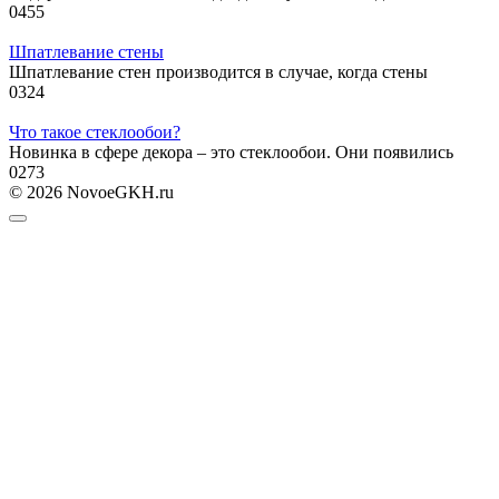
0
455
Шпатлевание стены
Шпатлевание стен производится в случае, когда стены
0
324
Что такое стеклообои?
Новинка в сфере декора – это стеклообои. Они появились
0
273
© 2026 NovoeGKH.ru