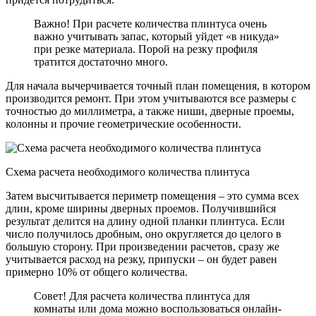
Важно! При расчете количества плинтуса очень
важно учитывать запас, который уйдет «в никуда»
при резке материала. Порой на резку профиля
тратится достаточно много.
Для начала вычерчивается точный план помещения, в котором
производится ремонт. При этом учитываются все размеры с
точностью до миллиметра, а также ниши, дверные проемы,
колонны и прочие геометрические особенности.
Схема расчета необходимого количества плинтуса
Затем высчитывается периметр помещения – это сумма всех
длин, кроме ширины дверных проемов. Получившийся
результат делится на длину одной планки плинтуса. Если
число получилось дробным, оно округляется до целого в
большую сторону. При произведении расчетов, сразу же
учитывается расход на резку, припуски – он будет равен
примерно 10% от общего количества.
Совет! Для расчета количества плинтуса для
комнаты или дома можно воспользоваться онлайн-