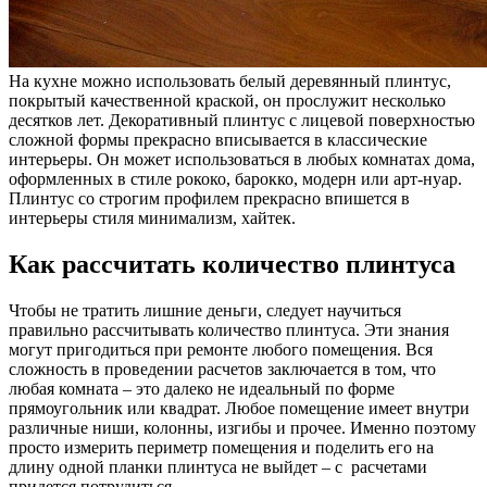
На кухне можно использовать белый деревянный плинтус,
покрытый качественной краской, он прослужит несколько
десятков лет. Декоративный плинтус с лицевой поверхностью
сложной формы прекрасно вписывается в классические
интерьеры. Он может использоваться в любых комнатах дома,
оформленных в стиле рококо, барокко, модерн или арт-нуар.
Плинтус со строгим профилем прекрасно впишется в
интерьеры стиля минимализм, хайтек.
Как рассчитать количество плинтуса
Чтобы не тратить лишние деньги, следует научиться
правильно рассчитывать количество плинтуса. Эти знания
могут пригодиться при ремонте любого помещения. Вся
сложность в проведении расчетов заключается в том, что
любая комната – это далеко не идеальный по форме
прямоугольник или квадрат. Любое помещение имеет внутри
различные ниши, колонны, изгибы и прочее. Именно поэтому
просто измерить периметр помещения и поделить его на
длину одной планки плинтуса не выйдет – с расчетами
придется потрудиться.