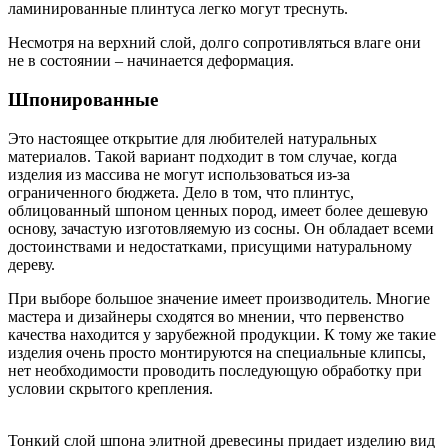
ламинированные плинтуса легко могут треснуть.
Несмотря на верхний слой, долго сопротивляться влаге они
не в состоянии – начинается деформация.
Шпонированные
Это настоящее открытие для любителей натуральных
материалов. Такой вариант подходит в том случае, когда
изделия из массива не могут использоваться из-за
ограниченного бюджета. Дело в том, что плинтус,
облицованный шпоном ценных пород, имеет более дешевую
основу, зачастую изготовляемую из сосны. Он обладает всеми
достоинствами и недостатками, присущими натуральному
дереву.
При выборе большое значение имеет производитель. Многие
мастера и дизайнеры сходятся во мнении, что первенство
качества находится у зарубежной продукции. К тому же такие
изделия очень просто монтируются на специальные клипсы,
нет необходимости проводить последующую обработку при
условии скрытого крепления.
Тонкий слой шпона элитной древесины придает изделию вид