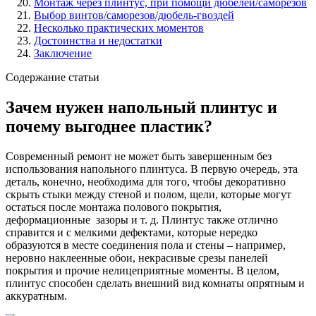
Монтаж через плинтус, при помощи дюбелей/саморезов
Выбор винтов/саморезов/дюбель-гвоздей
Несколько практических моментов
Достоинства и недостатки
Заключение
Содержание статьи
Зачем нужен напольный плинтус и
почему выгоднее пластик?
Современный ремонт не может быть завершенным без
использования напольного плинтуса. В первую очередь, эта
деталь, конечно, необходима для того, чтобы декоративно
скрыть стыки между стеной и полом, щели, которые могут
остаться после монтажа полового покрытия,
деформационные зазоры и т. д. Плинтус также отлично
справится и с мелкими дефектами, которые нередко
образуются в месте соединения пола и стены – например,
неровно наклеенные обои, некрасивые срезы панелей
покрытия и прочие нелицеприятные моменты. В целом,
плинтус способен сделать внешний вид комнаты опрятным и
аккуратным.