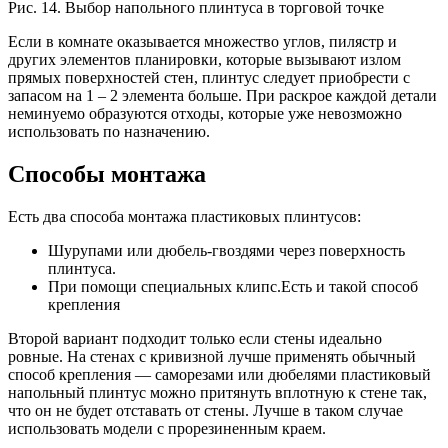
Рис. 14. Выбор напольного плинтуса в торговой точке
Если в комнате оказывается множество углов, пилястр и
других элементов планировки, которые вызывают излом
прямых поверхностей стен, плинтус следует приобрести с
запасом на 1 – 2 элемента больше. При раскрое каждой детали
неминуемо образуются отходы, которые уже невозможно
использовать по назначению.
Способы монтажа
Есть два способа монтажа пластиковых плинтусов:
Шурупами или дюбель-гвоздями через поверхность
плинтуса.
При помощи специальных клипс.
Есть и такой способ
крепления
Второй вариант подходит только если стены идеально
ровные. На стенах с кривизной лучше применять обычный
способ крепления — саморезами или дюбелями пластиковый
напольный плинтус можно притянуть вплотную к стене так,
что он не будет отставать от стены. Лучше в таком случае
использовать модели с прорезиненным краем.