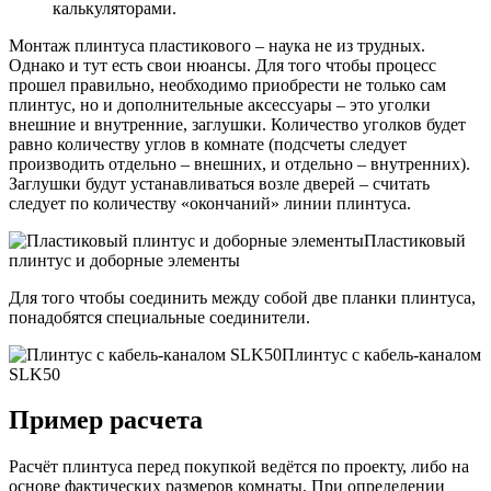
калькуляторами.
Монтаж плинтуса пластикового – наука не из трудных.
Однако и тут есть свои нюансы. Для того чтобы процесс
прошел правильно, необходимо приобрести не только сам
плинтус, но и дополнительные аксессуары – это уголки
внешние и внутренние, заглушки. Количество уголков будет
равно количеству углов в комнате (подсчеты следует
производить отдельно – внешних, и отдельно – внутренних).
Заглушки будут устанавливаться возле дверей – считать
следует по количеству «окончаний» линии плинтуса.
Пластиковый
плинтус и доборные элементы
Для того чтобы соединить между собой две планки плинтуса,
понадобятся специальные соединители.
Плинтус с кабель-каналом
SLK50
Пример расчета
Расчёт плинтуса перед покупкой ведётся по проекту, либо на
основе фактических размеров комнаты. При определении