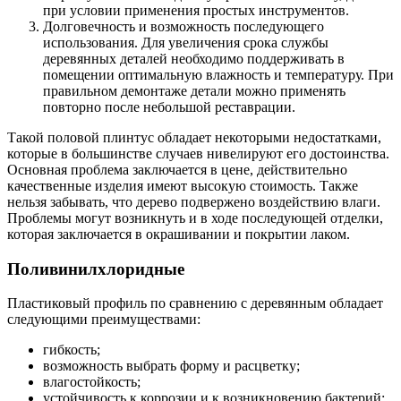
при условии применения простых инструментов.
Долговечность и возможность последующего
использования. Для увеличения срока службы
деревянных деталей необходимо поддерживать в
помещении оптимальную влажность и температуру. При
правильном демонтаже детали можно применять
повторно после небольшой реставрации.
Такой половой плинтус обладает некоторыми недостатками,
которые в большинстве случаев нивелируют его достоинства.
Основная проблема заключается в цене, действительно
качественные изделия имеют высокую стоимость. Также
нельзя забывать, что дерево подвержено воздействию влаги.
Проблемы могут возникнуть и в ходе последующей отделки,
которая заключается в окрашивании и покрытии лаком.
Поливинилхлоридные
Пластиковый профиль по сравнению с деревянным обладает
следующими преимуществами:
гибкость;
возможность выбрать форму и расцветку;
влагостойкость;
устойчивость к коррозии и к возникновению бактерий;