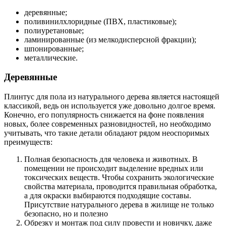
деревянные;
поливинилхлоридные (ПВХ, пластиковые);
полиуретановые;
ламинированные (из мелкодисперсной фракции);
шпонированные;
металлические.
Деревянные
Плинтус для пола из натурального дерева является настоящей
классикой, ведь он используется уже довольно долгое время.
Конечно, его популярность снижается на фоне появления
новых, более современных разновидностей, но необходимо
учитывать, что такие детали обладают рядом неоспоримых
преимуществ:
Полная безопасность для человека и животных. В
помещении не происходит выделение вредных или
токсических веществ. Чтобы сохранить экологические
свойства материала, проводится правильная обработка,
а для окраски выбираются подходящие составы.
Присутствие натурального дерева в жилище не только
безопасно, но и полезно
Обрезку и монтаж под силу провести и новичку, даже