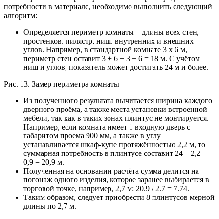
потребности в материале, необходимо выполнить следующий
алгоритм:
Определяется периметр комнаты – длины всех стен,
простенков, пилястр, ниш, внутренних и внешних
углов. Например, в стандартной комнате 3 х 6 м,
периметр стен оставит 3 + 6 + 3 + 6 = 18 м. С учётом
ниш и углов, показатель может достигать 24 м и более.
Рис. 13. Замер периметра комнаты
Из полученного результата вычитается ширина каждого
дверного проёма, а также места установки встроенной
мебели, так как в таких зонах плинтус не монтируется.
Например, если комната имеет 1 входную дверь с
габаритом проема 900 мм, а также в углу
устанавливается шкаф-купе протяжённостью 2,2 м, то
суммарная потребность в плинтусе составит 24 – 2,2 –
0,9 = 20,9 м.
Полученная на основании расчёта сумма делится на
погонаж одного изделия, которое заранее выбирается в
торговой точке, например, 2,7 м: 20.9 / 2.7 = 7.74.
Таким образом, следует приобрести 8 плинтусов мерной
длины по 2,7 м.