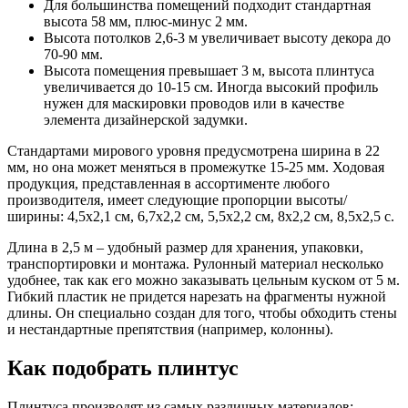
Для большинства помещений подходит стандартная
высота 58 мм, плюс-минус 2 мм.
Высота потолков 2,6-3 м увеличивает высоту декора до
70-90 мм.
Высота помещения превышает 3 м, высота плинтуса
увеличивается до 10-15 см. Иногда высокий профиль
нужен для маскировки проводов или в качестве
элемента дизайнерской задумки.
Стандартами мирового уровня предусмотрена ширина в 22
мм, но она может меняться в промежутке 15-25 мм. Ходовая
продукция, представленная в ассортименте любого
производителя, имеет следующие пропорции высоты/
ширины: 4,5х2,1 см, 6,7х2,2 см, 5,5х2,2 см, 8х2,2 см, 8,5х2,5 с.
Длина в 2,5 м – удобный размер для хранения, упаковки,
транспортировки и монтажа. Рулонный материал несколько
удобнее, так как его можно заказывать цельным куском от 5 м.
Гибкий пластик не придется нарезать на фрагменты нужной
длины. Он специально создан для того, чтобы обходить стены
и нестандартные препятствия (например, колонны).
Как подобрать плинтус
Плинтуса производят из самых различных материалов: