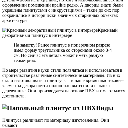
оформлении помещений крайне редко. А дворцы знати были
украшены плинтусами с инкрустациями – такие до сих пор
сохранились в исторически значимых старинных объектах
архитектуры.
Красивый
декоративный плинтус в интерьере
На заметку! Ранее плинтус в поперечном разрезе
имел форму треугольника со сторонами около 3-4
см. Но сейчас эта деталь может иметь разную
геометрию.
По мере развития науки стали появляться и использоваться в
строительстве различные синтетические материалы. Из них
стали изготавливать и плинтусы – в наше время пластиковые
элементы декора почти полностью вытеснили с рынка
деревянные. Они производятся на основе ПВХ и имеют массу
достоинств.
Виды
Плинтуса различают по материалу изготовления. Они
бывают: