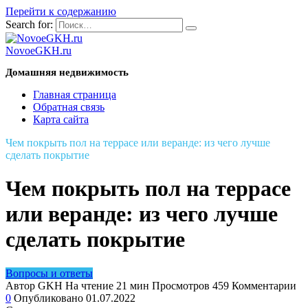
Перейти к содержанию
Search for:
NovoeGKH.ru
Домашняя недвижимость
Главная страница
Обратная связь
Карта сайта
Чем покрыть пол на террасе или веранде: из чего лучше
сделать покрытие
Чем покрыть пол на террасе
или веранде: из чего лучше
сделать покрытие
Вопросы и ответы
Автор
GKH
На чтение
21 мин
Просмотров
459
Комментарии
0
Опубликовано
01.07.2022