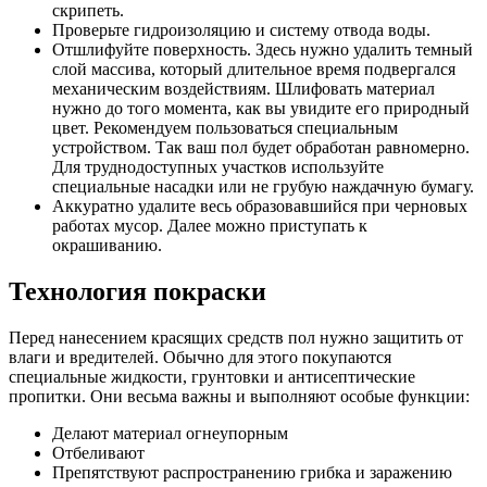
скрипеть.
Проверьте гидроизоляцию и систему отвода воды.
Отшлифуйте поверхность. Здесь нужно удалить темный
слой массива, который длительное время подвергался
механическим воздействиям. Шлифовать материал
нужно до того момента, как вы увидите его природный
цвет. Рекомендуем пользоваться специальным
устройством. Так ваш пол будет обработан равномерно.
Для труднодоступных участков используйте
специальные насадки или не грубую наждачную бумагу.
Аккуратно удалите весь образовавшийся при черновых
работах мусор. Далее можно приступать к
окрашиванию.
Технология покраски
Перед нанесением красящих средств пол нужно защитить от
влаги и вредителей. Обычно для этого покупаются
специальные жидкости, грунтовки и антисептические
пропитки. Они весьма важны и выполняют особые функции:
Делают материал огнеупорным
Отбеливают
Препятствуют распространению грибка и заражению