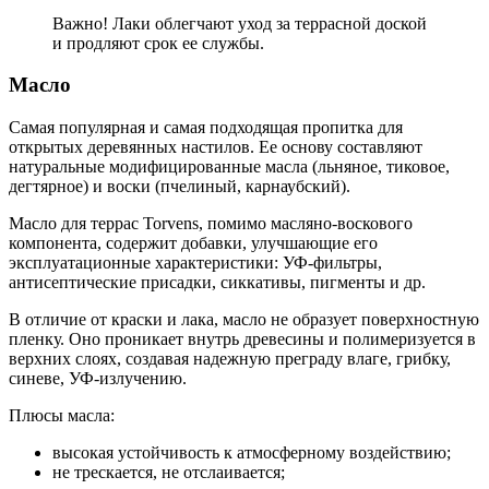
Важно! Лаки облегчают уход за террасной доской
и продляют срок ее службы.
Масло
Самая популярная и самая подходящая пропитка для
открытых деревянных настилов. Ее основу составляют
натуральные модифицированные масла (льняное, тиковое,
дегтярное) и воски (пчелиный, карнаубский).
Масло для террас Torvens, помимо масляно-воскового
компонента, содержит добавки, улучшающие его
эксплуатационные характеристики: УФ-фильтры,
антисептические присадки, сиккативы, пигменты и др.
В отличие от краски и лака, масло не образует поверхностную
пленку. Оно проникает внутрь древесины и полимеризуется в
верхних слоях, создавая надежную преграду влаге, грибку,
синеве, УФ-излучению.
Плюсы масла:
высокая устойчивость к атмосферному воздействию;
не трескается, не отслаивается;