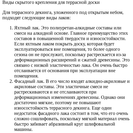
Виды скрытого крепления для террасной доски
Для террасного декинга, уложенного под открытым небом,
подходят следующие виды лаков:
Яхтный лак. Это полиуретан-алкидные составы или
смеси на алкидной основе. Главное преимущество этих
составов в повышенной твердости и износостойкости.
Если яхтным лаком покрыть доску, которая будет
эксплуатироваться вне помещения, то более одного
сезона он не прослужит, поскольку растрескается из-за
деформационных расширений и сжатий древесины. Это
связано с низкой эластичностью лака. Он очень быстро
отслаивается от основания при эксплуатации вне
помещения.
Фасадный лак. В его число входят алкидно-акриловые и
акриловые составы. Эти эластичные смеси не
растрескиваются и не отслаиваются при
деформационных изменениях древесины. Однако они
достаточно мягкие, поэтому не повышают
износостойкость террасного декинга. Еще один
недостаток фасадного лака состоит в том, что его очень
сложно сошлифовать, поскольку мягкий материал очень
быстро забивает абразивный круг шлифовальной
машины.