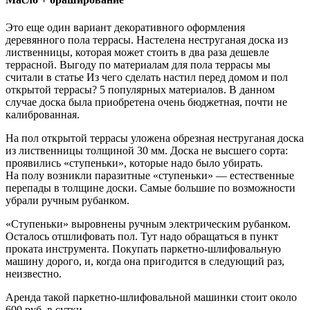
Это еще один вариант декоративного оформления
деревянного пола террасы. Настелена неструганая доска из
лиственницы, которая может стоить в два раза дешевле
террасной. Выгоду по материалам для пола террасы мы
считали в статье Из чего сделать настил перед домом и пол
открытой террасы? 5 популярных материалов. В данном
случае доска была приобретена очень бюджетная, почти не
калиброванная.
На пол открытой террасы уложена обрезная неструганая доска
из лиственницы толщиной 30 мм. Доска не высшего сорта:
проявились «ступеньки», которые надо было убирать.
На полу возникли паразитные «ступеньки» — естественные
перепады в толщине доски. Самые большие по возможности
убрали ручным рубанком.
«Ступеньки» выровнены ручным электрическим рубанком.
Осталось отшлифовать пол. Тут надо обращаться в пункт
проката инструмента. Покупать паркетно-шлифовальную
машину дорого, и, когда она пригодится в следующий раз,
неизвестно.
Аренда такой паркетно-шлифовальной машинки стоит около
600 руб. в сутки