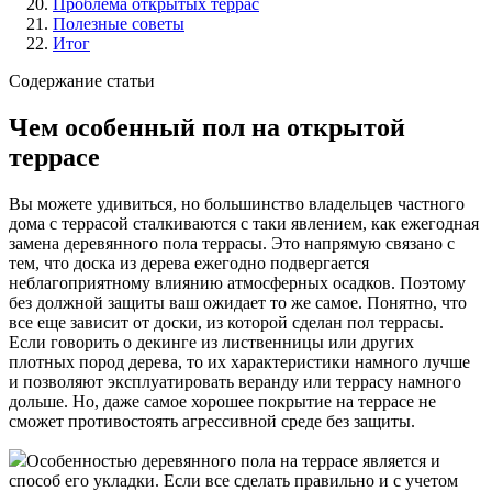
Проблема открытых террас
Полезные советы
Итог
Содержание статьи
Чем особенный пол на открытой
террасе
Вы можете удивиться, но большинство владельцев частного
дома с террасой сталкиваются с таки явлением, как ежегодная
замена деревянного пола террасы. Это напрямую связано с
тем, что доска из дерева ежегодно подвергается
неблагоприятному влиянию атмосферных осадков. Поэтому
без должной защиты ваш ожидает то же самое. Понятно, что
все еще зависит от доски, из которой сделан пол террасы.
Если говорить о декинге из лиственницы или других
плотных пород дерева, то их характеристики намного лучше
и позволяют эксплуатировать веранду или террасу намного
дольше. Но, даже самое хорошее покрытие на террасе не
сможет противостоять агрессивной среде без защиты.
Особенностью деревянного пола на террасе является и
способ его укладки. Если все сделать правильно и с учетом