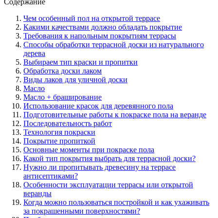
Содержание
Чем особенный пол на открытой террасе
Какими качествами должно обладать покрытие
Требования к напольным покрытиям террасы
Способы обработки террасной доски из натурального
дерева
Выбираем тип краски и пропитки
Обработка доски лаком
Виды лаков для уличной доски
Масло
Масло + браширование
Использование красок для деревянного пола
Подготовительные работы к покраске пола на веранде
Последовательность работ
Технология покраски
Покрытие пропиткой
Основные моменты при покраске пола
Какой тип покрытия выбрать для террасной доски?
Нужно ли пропитывать древесину на террасе
антисептиками?
Особенности эксплуатации террасы или открытой
веранды
Когда можно пользоваться постройкой и как ухаживать
за покрашенными поверхностями?