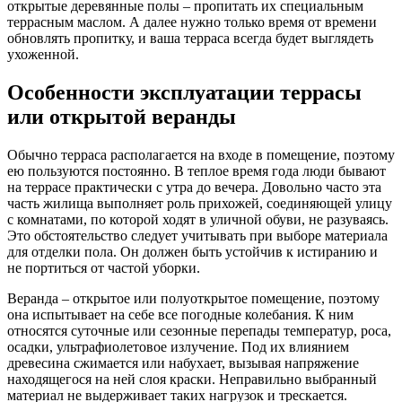
открытые деревянные полы – пропитать их специальным
террасным маслом. А далее нужно только время от времени
обновлять пропитку, и ваша терраса всегда будет выглядеть
ухоженной.
Особенности эксплуатации террасы
или открытой веранды
Обычно терраса располагается на входе в помещение, поэтому
ею пользуются постоянно. В теплое время года люди бывают
на террасе практически с утра до вечера. Довольно часто эта
часть жилища выполняет роль прихожей, соединяющей улицу
с комнатами, по которой ходят в уличной обуви, не разуваясь.
Это обстоятельство следует учитывать при выборе материала
для отделки пола. Он должен быть устойчив к истиранию и
не портиться от частой уборки.
Веранда – открытое или полуоткрытое помещение, поэтому
она испытывает на себе все погодные колебания. К ним
относятся суточные или сезонные перепады температур, роса,
осадки, ультрафиолетовое излучение. Под их влиянием
древесина сжимается или набухает, вызывая напряжение
находящегося на ней слоя краски. Неправильно выбранный
материал не выдерживает таких нагрузок и трескается.