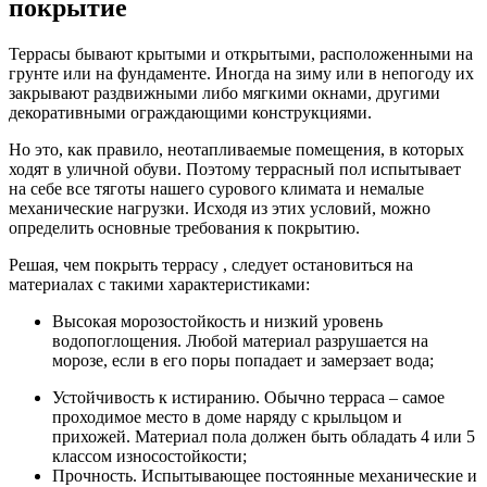
покрытие
Террасы бывают крытыми и открытыми, расположенными на
грунте или на фундаменте. Иногда на зиму или в непогоду их
закрывают раздвижными либо мягкими окнами, другими
декоративными ограждающими конструкциями.
Но это, как правило, неотапливаемые помещения, в которых
ходят в уличной обуви. Поэтому террасный пол испытывает
на себе все тяготы нашего сурового климата и немалые
механические нагрузки. Исходя из этих условий, можно
определить основные требования к покрытию.
Решая, чем покрыть террасу , следует остановиться на
материалах с такими характеристиками:
Высокая морозостойкость и низкий уровень
водопоглощения. Любой материал разрушается на
морозе, если в его поры попадает и замерзает вода;
Устойчивость к истиранию. Обычно терраса – самое
проходимое место в доме наряду с крыльцом и
прихожей. Материал пола должен быть обладать 4 или 5
классом износостойкости;
Прочность. Испытывающее постоянные механические и