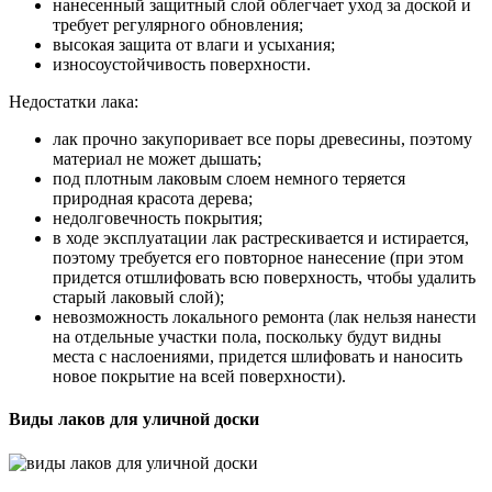
нанесенный защитный слой облегчает уход за доской и
требует регулярного обновления;
высокая защита от влаги и усыхания;
износоустойчивость поверхности.
Недостатки лака:
лак прочно закупоривает все поры древесины, поэтому
материал не может дышать;
под плотным лаковым слоем немного теряется
природная красота дерева;
недолговечность покрытия;
в ходе эксплуатации лак растрескивается и истирается,
поэтому требуется его повторное нанесение (при этом
придется отшлифовать всю поверхность, чтобы удалить
старый лаковый слой);
невозможность локального ремонта (лак нельзя нанести
на отдельные участки пола, поскольку будут видны
места с наслоениями, придется шлифовать и наносить
новое покрытие на всей поверхности).
Виды лаков для уличной доски