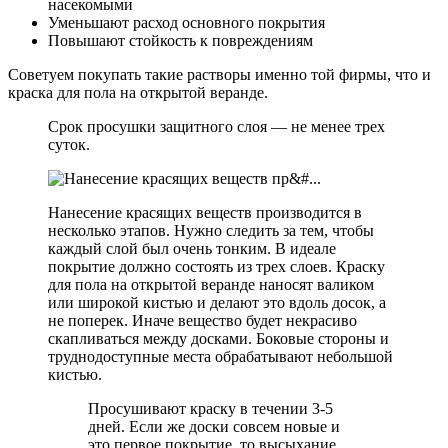
насекомыми
Уменьшают расход основного покрытия
Повышают стойкость к повреждениям
Советуем покупать такие растворы именно той фирмы, что и
краска для пола на открытой веранде.
Срок просушки защитного слоя — не менее трех
суток.
Нанесение красящих веществ производится в
несколько этапов. Нужно следить за тем, чтобы
каждый слой был очень тонким. В идеале
покрытие должно состоять из трех слоев. Краску
для пола на открытой веранде наносят валиком
или широкой кистью и делают это вдоль досок, а
не поперек. Иначе вещество будет некрасиво
скапливаться между досками. Боковые стороны и
труднодоступные места обрабатывают небольшой
кистью.
Просушивают краску в течении 3-5
дней. Если же доски совсем новые и
это первое покрытие, то высыхание