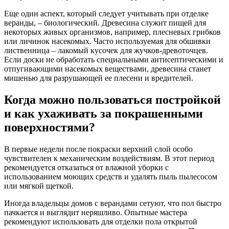
Еще один аспект, который следует учитывать при отделке
веранды, – биологический. Древесина служит пищей для
некоторых живых организмов, например, плесневых грибков
или личинок насекомых. Часто используемая для обшивки
лиственница – лакомый кусочек для жучков-древоточцев.
Если доски не обработать специальными антисептическими и
отпугивающими насекомых веществами, древесина станет
мишенью для разрушающей ее плесени и вредителей.
Когда можно пользоваться постройкой
и как ухаживать за покрашенными
поверхностями?
В первые недели после покраски верхний слой особо
чувствителен к механическим воздействиям. В этот период
рекомендуется отказаться от влажной уборки с
использованием моющих средств и удалять пыль пылесосом
или мягкой щеткой.
Иногда владельцы домов с верандами сетуют, что пол быстро
пачкается и выглядит неряшливо. Опытные мастера
рекомендуют использовать для отделки пола открытой