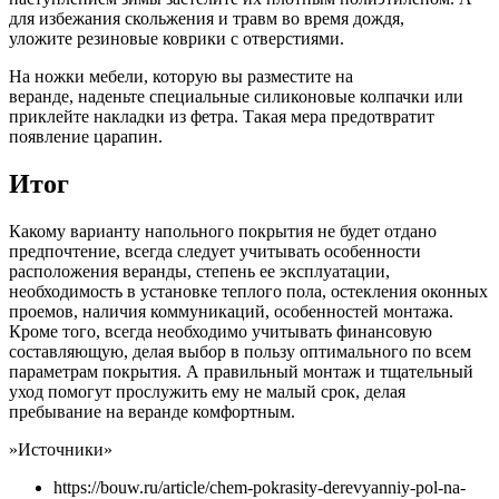
для избежания скольжения и травм во время дождя,
уложите резиновые коврики с отверстиями.
На ножки мебели, которую вы разместите на
веранде, наденьте специальные силиконовые колпачки или
приклейте накладки из фетра. Такая мера предотвратит
появление царапин.
Итог
Какому варианту напольного покрытия не будет отдано
предпочтение, всегда следует учитывать особенности
расположения веранды, степень ее эксплуатации,
необходимость в установке теплого пола, остекления оконных
проемов, наличия коммуникаций, особенностей монтажа.
Кроме того, всегда необходимо учитывать финансовую
составляющую, делая выбор в пользу оптимального по всем
параметрам покрытия. А правильный монтаж и тщательный
уход помогут прослужить ему не малый срок, делая
пребывание на веранде комфортным.
»Источники»
https://bouw.ru/article/chem-pokrasity-derevyanniy-pol-na-