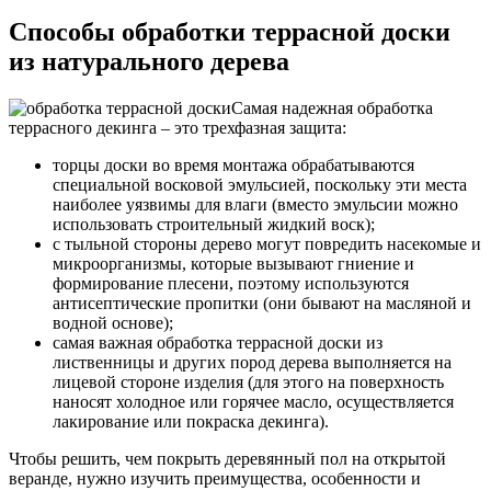
Способы обработки террасной доски
из натурального дерева
Самая надежная обработка
террасного декинга – это трехфазная защита:
торцы доски во время монтажа обрабатываются
специальной восковой эмульсией, поскольку эти места
наиболее уязвимы для влаги (вместо эмульсии можно
использовать строительный жидкий воск);
с тыльной стороны дерево могут повредить насекомые и
микроорганизмы, которые вызывают гниение и
формирование плесени, поэтому используются
антисептические пропитки (они бывают на масляной и
водной основе);
самая важная обработка террасной доски из
лиственницы и других пород дерева выполняется на
лицевой стороне изделия (для этого на поверхность
наносят холодное или горячее масло, осуществляется
лакирование или покраска декинга).
Чтобы решить, чем покрыть деревянный пол на открытой
веранде, нужно изучить преимущества, особенности и