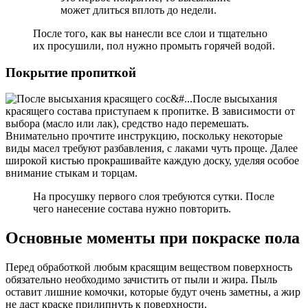
может длиться вплоть до недели.
После того, как вы нанесли все слои и тщательно
их просушили, пол нужно промыть горячей водой.
Покрытие пропиткой
После высыхания
красящего состава приступаем к пропитке. В зависимости от
выбора (масло или лак), средство надо перемешать.
Внимательно прочтите инструкцию, поскольку некоторые
виды масел требуют разбавления, с лаками чуть проще. Далее
широкой кистью прокрашивайте каждую доску, уделяя особое
внимание стыкам и торцам.
На просушку первого слоя требуются сутки. После
чего нанесение состава нужно повторить.
Основные моменты при покраске пола
Перед обработкой любым красящим веществом поверхность
обязательно необходимо зачистить от пыли и жира. Пыль
оставит лишние комочки, которые будут очень заметны, а жир
не даст краске прилипнуть к поверхности.