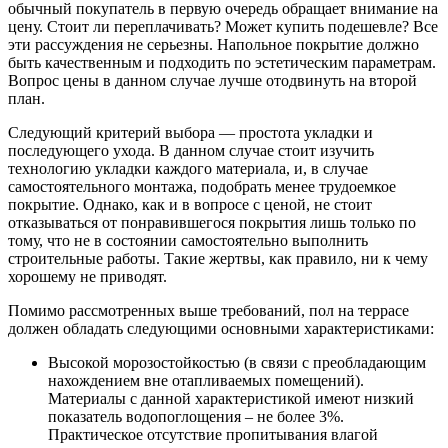
обычный покупатель в первую очередь обращает внимание на
цену. Стоит ли переплачивать? Может купить подешевле? Все
эти рассуждения не серьезны. Напольное покрытие должно
быть качественным и подходить по эстетическим параметрам.
Вопрос цены в данном случае лучше отодвинуть на второй
план.
Следующий критерий выбора — простота укладки и
последующего ухода. В данном случае стоит изучить
технологию укладки каждого материала, и, в случае
самостоятельного монтажа, подобрать менее трудоемкое
покрытие. Однако, как и в вопросе с ценой, не стоит
отказываться от понравившегося покрытия лишь только по
тому, что не в состоянии самостоятельно выполнить
строительные работы. Такие жертвы, как правило, ни к чему
хорошему не приводят.
Помимо рассмотренных выше требований, пол на террасе
должен обладать следующими основными характеристиками:
Высокой морозостойкостью (в связи с преобладающим
нахождением вне отапливаемых помещений).
Материалы с данной характеристикой имеют низкий
показатель водопоглощения – не более 3%.
Практическое отсутствие пропитывания влагой