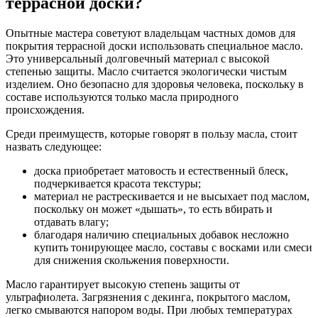
террасной доски?
Опытные мастера советуют владельцам частных домов для
покрытия террасной доски использовать специальное масло.
Это универсальный долговечный материал с высокой
степенью защиты. Масло считается экологически чистым
изделием. Оно безопасно для здоровья человека, поскольку в
составе используются только масла природного
происхождения.
Среди преимуществ, которые говорят в пользу масла, стоит
назвать следующее:
доска приобретает матовость и естественный блеск,
подчеркивается красота текстуры;
материал не растрескивается и не высыхает под маслом,
поскольку он может «дышать», то есть вбирать и
отдавать влагу;
благодаря наличию специальных добавок несложно
купить тонирующее масло, составы с восками или смеси
для снижения скольжения поверхности.
Масло гарантирует высокую степень защиты от
ультрафиолета. Загрязнения с декинга, покрытого маслом,
легко смываются напором воды. При любых температурах