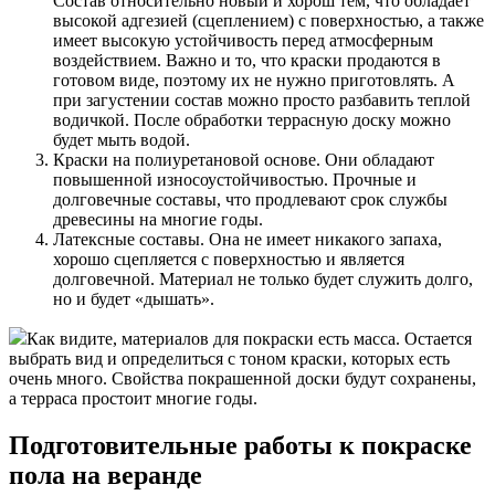
Состав относительно новый и хорош тем, что обладает
высокой адгезией (сцеплением) с поверхностью, а также
имеет высокую устойчивость перед атмосферным
воздействием. Важно и то, что краски продаются в
готовом виде, поэтому их не нужно приготовлять. А
при загустении состав можно просто разбавить теплой
водичкой. После обработки террасную доску можно
будет мыть водой.
Краски на полиуретановой основе. Они обладают
повышенной износоустойчивостью. Прочные и
долговечные составы, что продлевают срок службы
древесины на многие годы.
Латексные составы. Она не имеет никакого запаха,
хорошо сцепляется с поверхностью и является
долговечной. Материал не только будет служить долго,
но и будет «дышать».
Как видите, материалов для покраски есть масса. Остается
выбрать вид и определиться с тоном краски, которых есть
очень много. Свойства покрашенной доски будут сохранены,
а терраса простоит многие годы.
Подготовительные работы к покраске
пола на веранде