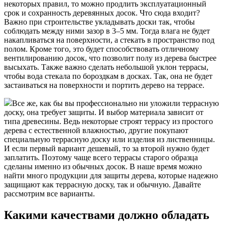
некоторых правил, то можно продлить эксплуатационный
срок и сохранность деревянных досок. Что сюда входит?
Важно при строительстве укладывать доски так, чтобы
соблюдать между ними зазор в 3–5 мм. Тогда влага не будет
накапливаться на поверхности, а стекать в пространство под
полом. Кроме того, это будет способствовать отличному
вентилированию досок, что позволит полу из дерева быстрее
высыхать. Также важно сделать небольшой уклон террасы,
чтобы вода стекала по бороздкам в досках. Так, она не будет
застаиваться на поверхности и портить дерево на террасе.
Все же, как бы вы профессионально ни уложили террасную
доску, она требует защиты. И выбор материала зависит от
типа древесины. Ведь некоторые строят террасу из простого
дерева с естественной влажностью, другие покупают
специальную террасную доску или изделия из лиственницы.
И если первый вариант дешевый, то за второй нужно будет
заплатить. Поэтому чаще всего террасы старого образца
сделаны именно из обычных досок. В наше время можно
найти много продукции для защиты дерева, которые надежно
защищают как террасную доску, так и обычную. Давайте
рассмотрим все варианты.
Какими качествами должно обладать