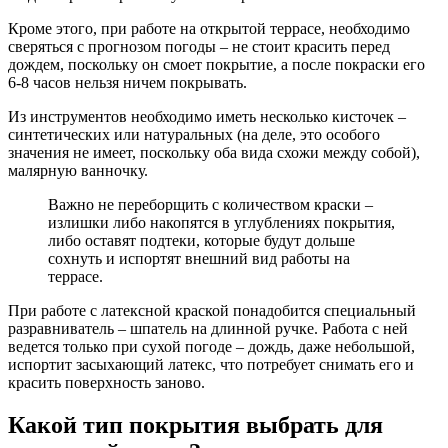
Кроме этого, при работе на открытой террасе, необходимо
сверяться с прогнозом погоды – не стоит красить перед
дождем, поскольку он смоет покрытие, а после покраски его
6-8 часов нельзя ничем покрывать.
Из инструментов необходимо иметь несколько кисточек –
синтетических или натуральных (на деле, это особого
значения не имеет, поскольку оба вида схожи между собой),
малярную ванночку.
Важно не переборщить с количеством краски –
излишки либо накопятся в углублениях покрытия,
либо оставят подтеки, которые будут дольше
сохнуть и испортят внешний вид работы на
террасе.
При работе с латексной краской понадобится специальный
разравниватель – шпатель на длинной ручке. Работа с ней
ведется только при сухой погоде – дождь, даже небольшой,
испортит засыхающий латекс, что потребует снимать его и
красить поверхность заново.
Какой тип покрытия выбрать для