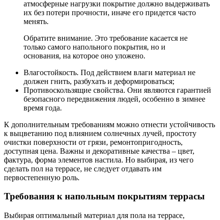
атмосферные нагрузки покрытие должно выдерживать
их без потери прочности, иначе его придется часто
менять.
Обратите внимание. Это требование касается не
только самого напольного покрытия, но и
основания, на которое оно уложено.
Влагостойкость. Под действием влаги материал не
должен гнить, разбухать и деформироваться;
Противоскользящие свойства. Они являются гарантией
безопасного передвижения людей, особенно в зимнее
время года.
К дополнительным требованиям можно отнести устойчивость
к выцветанию под влиянием солнечных лучей, простоту
очистки поверхности от грязи, ремонтопригодность,
доступная цена. Важны и декоративные качества – цвет,
фактура, форма элементов настила. Но выбирая, из чего
сделать пол на террасе, не следует отдавать им
первостепенную роль.
Требования к напольным покрытиям террасы
Выбирая оптимальный материал для пола на террасе,