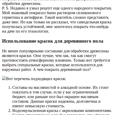
обработки древесины.
P. S. Недавно я узнал рецепт еще одного народного покрытия.
Мой знакомый покрасил баню раствором силиконового
герметика в антифризе. Такой коктейль сложно представить
даже мне. Но как только он рассказал, что самодельная краска
получилась устойчивой, мне захотелось покрыть что-нибудь
на даче по его технологии.
Использование красок для деревянного пола
Не менее популярными составами для обработки древесины
являются краски. Они лучше, чем лак, так как смогут
противостоять атмосферному влиянию. Только вот требуется
выбрать специальные краски, которые используются для
наружных работ. А чем покрыть деревянный пол?
Вот перечень подходящих красок:
Составы на маслянистой и алкидной основе. Их стоит
покупать в том случае, если у вас ограниченный
бюджет, или раньше пол был окрашен масляным
составом. Данные краски надежны, долговечны и
имеют невысокую стоимость.
Водоэмульсионная краска с акриловыми компонентами.