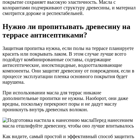
покрытие сохраняет высокую эластичность. Масла с
колорантами подчеркивают структуру древесины, и материал
смотрится дороже и респектабельней.
Нужно ли пропитывать древесину на
террасе антисептиками?
Защитная пропитка нужна, если полы на террасе планируете
красить или покрывать лаком. В этом случае лучше всего
подойдут комбинированные составы, содержащие
антисептические, инсектицидные, водоотталкивающие
компоненты. Они защитят древесину от повреждения, если в
процессе эксплуатации пленка основного покрытия будет
нарушена.
При использовании масла для террас никакие
дополнительные пропитки не нужны. Наоборот, они даже
вредны, поскольку перекроют поры и не дадут маслу
проникнуть внутрь древесных волокон.
Перед нанесением
масла отшлифуйте древесину, чтобы оно лучше впитывалось
Как видите, самый простой и эффективный способ защитить