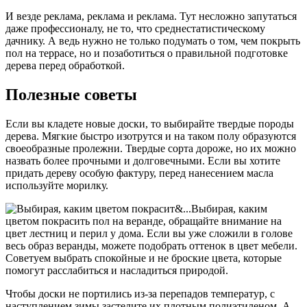
И везде реклама, реклама и реклама. Тут несложно запутаться
даже профессионалу, не то, что среднестатистическому
дачнику. А ведь нужно не только подумать о том, чем покрыть
пол на террасе, но и позаботиться о правильной подготовке
дерева перед обработкой.
Полезные советы
Если вы кладете новые доски, то выбирайте твердые породы
дерева. Мягкие быстро изотрутся и на таком полу образуются
своеобразные пролежни. Твердые сорта дороже, но их можно
назвать более прочными и долговечными. Если вы хотите
придать дереву особую фактуру, перед нанесением масла
используйте морилку.
Выбирая, каким
цветом покрасить пол на веранде, обращайте внимание на
цвет лестниц и перил у дома. Если вы уже сложили в голове
весь образ веранды, можете подобрать оттенок в цвет мебели.
Советуем выбрать спокойные и не броские цвета, которые
помогут расслабиться и насладиться природой.
Чтобы доски не портились из-за перепадов температур, с
наступлением зимы застелите их плотным полиэтиленом. А