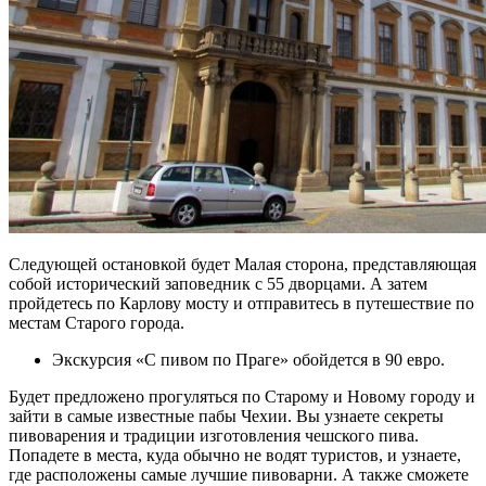
Следующей остановкой будет Малая сторона, представляющая
собой исторический заповедник с 55 дворцами. А затем
пройдетесь по Карлову мосту и отправитесь в путешествие по
местам Старого города.
Экскурсия «С пивом по Праге» обойдется в 90 евро.
Будет предложено прогуляться по Старому и Новому городу и
зайти в самые известные пабы Чехии. Вы узнаете секреты
пивоварения и традиции изготовления чешского пива.
Попадете в места, куда обычно не водят туристов, и узнаете,
где расположены самые лучшие пивоварни. А также сможете