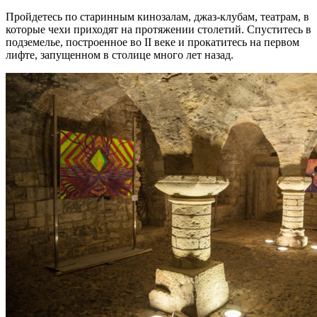
Пройдетесь по старинным кинозалам, джаз-клубам, театрам, в
которые чехи приходят на протяжении столетий. Спуститесь в
подземелье, построенное во II веке и прокатитесь на первом
лифте, запущенном в столице много лет назад.