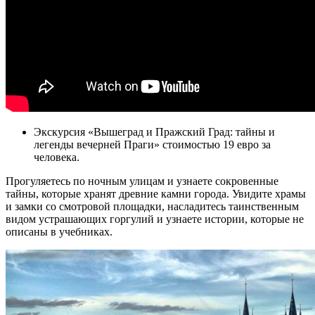
Экскурсия «Вышеград и Пражский Град: тайны и
легенды вечерней Праги» стоимостью 19 евро за
человека.
Прогуляетесь по ночным улицам и узнаете сокровенные
тайны, которые хранят древние камни города. Увидите храмы
и замки со смотровой площадки, насладитесь таинственным
видом устрашающих горгулий и узнаете истории, которые не
описаны в учебниках.