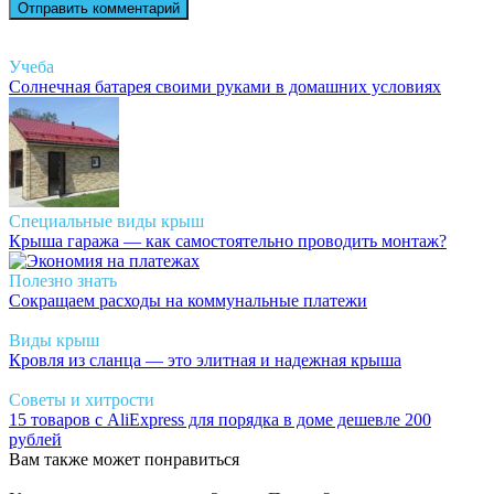
Учеба
Солнечная батарея своими руками в домашних условиях
Специальные виды крыш
Крыша гаража — как самостоятельно проводить монтаж?
Полезно знать
Сокращаем расходы на коммунальные платежи
Виды крыш
Кровля из сланца — это элитная и надежная крыша
Советы и хитрости
15 товаров с AliExpress для порядка в доме дешевле 200
рублей
Вам также может понравиться