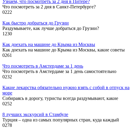
Узнаем, что посмотреть за 2 дня в Питере?
Что посмотреть за 2 дня в Санкт-Петербурге?
0
222
Как быстро добраться до Грузии
Раздумываете, как лучше добраться до Грузии?
1
230
Как доехать на машине до Крыма из Москвы
Как доехать на машине до Крыма из Москвы, какие советы
0
261
Что посмотреть в Амстердаме за 1 день
Что посмотреть в Амстердаме за 1 день самостоятельно
0
232
Какие лекарства обязательно нужно взять с собой в отпуск на
море
Собираясь в дорогу, туристы всегда раздумывают, какие
0
252
8 лучших экскурсий в Стамбуле
Турция – одна из самых популярных стран, куда каждый
0
278