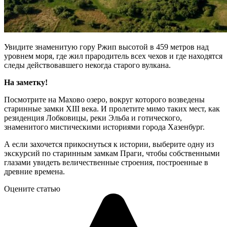
Увидите знаменитую гору Ржип высотой в 459 метров над
уровнем моря, где жил прародитель всех чехов и где находятся
следы действовавшего некогда старого вулкана.
На заметку!
Посмотрите на Махово озеро, вокруг которого возведены
старинные замки XIII века. И пролетите мимо таких мест, как
резиденция Лобковицы, реки Эльба и готического,
знаменитого мистическими историями города Хазенбург.
А если захочется прикоснуться к истории, выберите одну из
экскурсий по старинным замкам Праги, чтобы собственными
глазами увидеть величественные строения, построенные в
древние времена.
Оцените статью