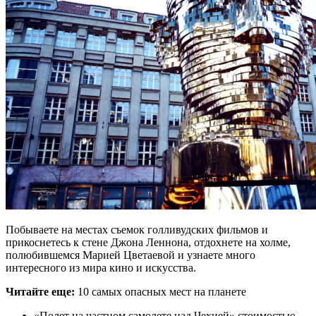
Побываете на местах съемок голливудских фильмов и
прикоснетесь к стене Джона Леннона, отдохнете на холме,
полюбившемся Марией Цветаевой и узнаете много
интересного из мира кино и искусства.
Читайте еще:
10 самых опасных мест на планете
«Полет на частном самолете над Чехией» стоимостью