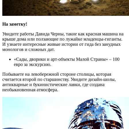
На заметку!
Увидите работы Давида Черны, такие как красная машина на
крыше дома или ползающие по лужайке младенцы-гиганты.
И узнаете интересные живые истории от гида без занудных
монологов и сложных дат.
«Сады, дворики и арт-объекты Малой Страны» – 100
евро за экскурсию.
Побываете на левобережной стороне столицы, которая
считается второй по старшинству. Увидите дизайн-шолы,
антикварные и букинистические лавки, где создана
необыкновенная атмосфера.