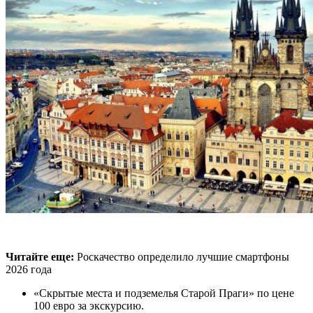
Читайте еще:
Роскачество определило лучшие смартфоны
2026 года
«Скрытые места и подземелья Старой Праги» по цене
100 евро за экскурсию.