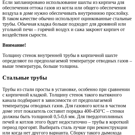
Если запланировано использование шахты из кирпича для
обеспечения оттока газов из котла или общего обеспечения
воздуха в доме нужно обеспечивать внутреннюю прослойку.
В таком качестве обычно используют оцинкованные стальные
трубы. Обычная кладка больше подходит для дровяной или
угольной печи – горячий воздух и сажа закроют кирпич от
воздействия сырости.
Внимание!
Толщину стенок внутренней трубы в кирпичной шахте
определяют по предполагаемой температуре отводных газов –
выше температура, больше толщина.
Стальные трубы
Трубы из стали просты в установке, особенно при сравнении
с кирпичной кладкой. Толщину стенок такого вытяжного
канала подбирают в зависимости от предполагаемой
температуры отводных газов. Для газового котла в частном
доме этот показатель составит порядка 400-450°С – стенки
должны быть толщиной 0,5-0,6 мм. Для твердотопливных
печей и котлов этого будет недостаточно – трубы в короткий
период прогорят. Выбирать сталь лучше при реконструкции
или когда нет другого варианта. Сборку такого дымохода