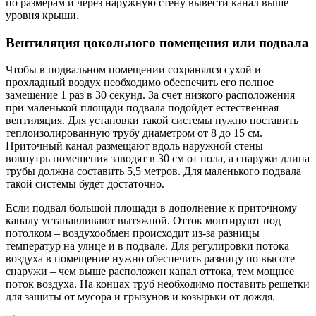
по размерам и через наружную стену вывести канал выше
уровня крыши.
Вентиляция цокольного помещения или подвала
Чтобы в подвальном помещении сохранялся сухой и
прохладный воздух необходимо обеспечить его полное
замещение 1 раз в 30 секунд. За счет низкого расположения
при маленькой площади подвала подойдет естественная
вентиляция. Для установки такой системы нужно поставить
теплоизолированную трубу диаметром от 8 до 15 см.
Приточный канал размещают вдоль наружной стены –
вовнутрь помещения заводят в 30 см от пола, а снаружи длина
трубы должна составить 5,5 метров. Для маленького подвала
такой системы будет достаточно.
Если подвал большой площади в дополнение к приточному
каналу устанавливают вытяжной. Отток монтируют под
потолком – воздухообмен происходит из-за разницы
температур на улице и в подвале. Для регулировки потока
воздуха в помещение нужно обеспечить разницу по высоте
снаружи – чем выше расположен канал оттока, тем мощнее
поток воздуха. На концах труб необходимо поставить решетки
для защиты от мусора и грызунов и козырьки от дождя.