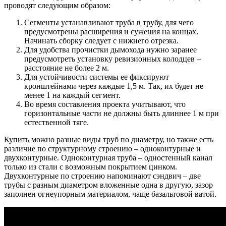
проводят следующим образом:
Сегменты устанавливают труба в трубу, для чего
предусмотрены расширения и сужения на концах.
Начинать сборку следует с нижнего отрезка.
Для удобства прочистки дымохода нужно заранее
предусмотреть установку ревизионных колодцев –
расстояние не более 2 м.
Для устойчивости системы ее фиксируют
кронштейнами через каждые 1,5 м. Так, их будет не
менее 1 на каждый сегмент.
Во время составления проекта учитывают, что
горизонтальные части не должны быть длиннее 1 м при
естественной тяге.
Купить можно разные виды труб по диаметру, но также есть
различие по структурному строению – одноконтурные и
двухконтурные. Одноконтурная труба – одностенный канал
только из стали с возможным покрытием цинком.
Двухконтурные по строению напоминают сэндвич – две
трубы с разным диаметром вложенные одна в другую, зазор
заполнен огнеупорным материалом, чаще базальтовой ватой.