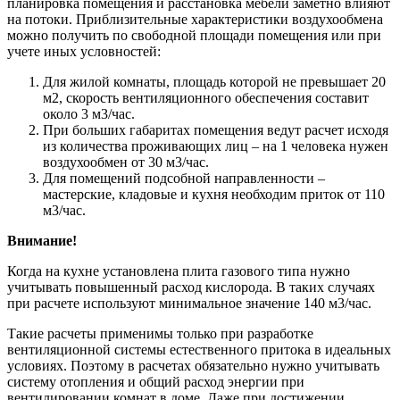
планировка помещения и расстановка мебели заметно влияют
на потоки. Приблизительные характеристики воздухообмена
можно получить по свободной площади помещения или при
учете иных условностей:
Для жилой комнаты, площадь которой не превышает 20
м2, скорость вентиляционного обеспечения составит
около 3 м3/час.
При больших габаритах помещения ведут расчет исходя
из количества проживающих лиц – на 1 человека нужен
воздухообмен от 30 м3/час.
Для помещений подсобной направленности –
мастерские, кладовые и кухня необходим приток от 110
м3/час.
Внимание!
Когда на кухне установлена плита газового типа нужно
учитывать повышенный расход кислорода. В таких случаях
при расчете используют минимальное значение 140 м3/час.
Такие расчеты применимы только при разработке
вентиляционной системы естественного притока в идеальных
условиях. Поэтому в расчетах обязательно нужно учитывать
систему отопления и общий расход энергии при
вентилировании комнат в доме. Даже при достижении