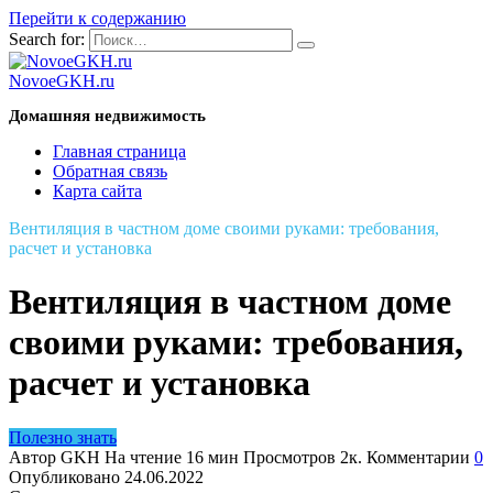
Перейти к содержанию
Search for:
NovoeGKH.ru
Домашняя недвижимость
Главная страница
Обратная связь
Карта сайта
Вентиляция в частном доме своими руками: требования,
расчет и установка
Вентиляция в частном доме
своими руками: требования,
расчет и установка
Полезно знать
Автор
GKH
На чтение
16 мин
Просмотров
2к.
Комментарии
0
Опубликовано
24.06.2022