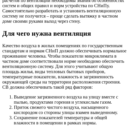
расчетов по вентиляции необходимы знания об особенностях
систем и общих правил и норм устройства по СНиПу.
Самостоятельно разработать и установить вентиляционную
систему не получится – проще сделать вытяжку в частном
доме своими руками выход через стену.
Для чего нужна вентиляция
Качество воздуха в жилых помещениях по государственным
стандартам и нормам СНиП должно обеспечивать нормальное
проживание человека. Чтобы показатели микроклимата в
частном доме соответствовали норме необходимо обеспечить
вентиляционную систему. Для этого учитывают общую
площадь жилья, виды тепловых бытовых приборов,
температурные показатели, влажность и загрязненность
окружающей среды на территории расположения строения.
СВ должна обеспечивать такой ряд факторов:
Выведение загрязненного воздуха на улицу вместе с
пылью, продуктами горения и углекислым газом.
Приток свежего чистого воздуха, насыщенного
кислородом со стороны улицы взамен выведенному.
Сохранение показателей температуры и общей
влажности в помещении в рамках нормы.