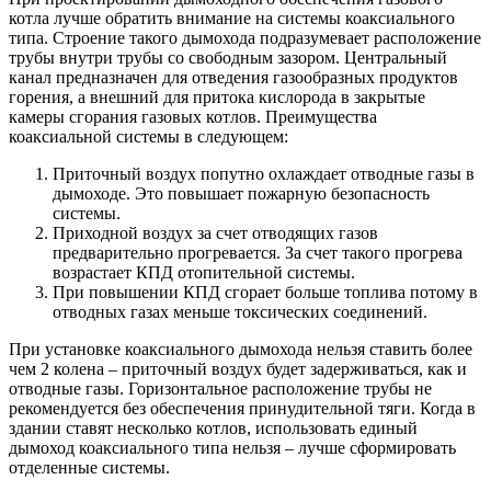
котла лучше обратить внимание на системы коаксиального
типа. Строение такого дымохода подразумевает расположение
трубы внутри трубы со свободным зазором. Центральный
канал предназначен для отведения газообразных продуктов
горения, а внешний для притока кислорода в закрытые
камеры сгорания газовых котлов. Преимущества
коаксиальной системы в следующем:
Приточный воздух попутно охлаждает отводные газы в
дымоходе. Это повышает пожарную безопасность
системы.
Приходной воздух за счет отводящих газов
предварительно прогревается. За счет такого прогрева
возрастает КПД отопительной системы.
При повышении КПД сгорает больше топлива потому в
отводных газах меньше токсических соединений.
При установке коаксиального дымохода нельзя ставить более
чем 2 колена – приточный воздух будет задерживаться, как и
отводные газы. Горизонтальное расположение трубы не
рекомендуется без обеспечения принудительной тяги. Когда в
здании ставят несколько котлов, использовать единый
дымоход коаксиального типа нельзя – лучше сформировать
отделенные системы.