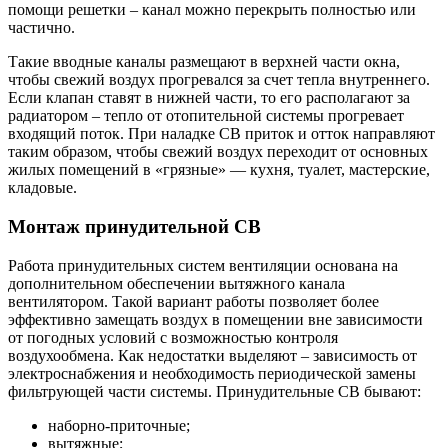
помощи решетки – канал можно перекрыть полностью или
частично.
Такие вводные каналы размещают в верхней части окна,
чтобы свежий воздух прогревался за счет тепла внутреннего.
Если клапан ставят в нижней части, то его располагают за
радиатором – тепло от отопительной системы прогревает
входящий поток. При наладке СВ приток и отток направляют
таким образом, чтобы свежий воздух переходит от основных
жилых помещений в «грязные» — кухня, туалет, мастерские,
кладовые.
Монтаж принудительной СВ
Работа принудительных систем вентиляции основана на
дополнительном обеспечении вытяжного канала
вентилятором. Такой вариант работы позволяет более
эффективно замещать воздух в помещении вне зависимости
от погодных условий с возможностью контроля
воздухообмена. Как недостатки выделяют – зависимость от
электроснабжения и необходимость периодической замены
фильтрующей части системы. Принудительные СВ бывают:
наборно-приточные;
вытяжные;