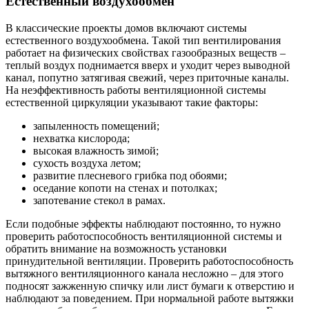
Естественный воздухообмен
В классические проекты домов включают системы
естественного воздухообмена. Такой тип вентилирования
работает на физических свойствах газообразных веществ –
теплый воздух поднимается вверх и уходит через выводной
канал, попутно затягивая свежий, через приточные каналы.
На неэффективность работы вентиляционной системы
естественной циркуляции указывают такие факторы:
запыленность помещений;
нехватка кислорода;
высокая влажность зимой;
сухость воздуха летом;
развитие плесневого грибка под обоями;
оседание копоти на стенах и потолках;
запотевание стекол в рамах.
Если подобные эффекты наблюдают постоянно, то нужно
проверить работоспособность вентиляционной системы и
обратить внимание на возможность установки
принудительной вентиляции. Проверить работоспособность
вытяжного вентиляционного канала несложно – для этого
подносят зажженную спичку или лист бумаги к отверстию и
наблюдают за поведением. При нормальной работе вытяжки