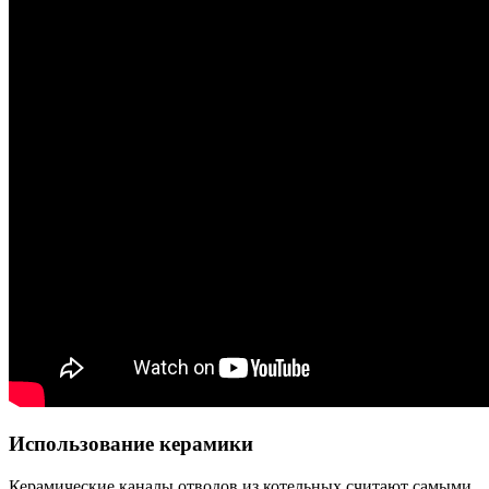
Использование керамики
Керамические каналы отводов из котельных считают самыми