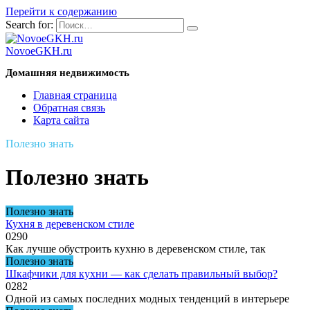
Перейти к содержанию
Search for:
NovoeGKH.ru
Домашняя недвижимость
Главная страница
Обратная связь
Карта сайта
Полезно знать
Полезно знать
Полезно знать
Кухня в деревенском стиле
0
290
Как лучше обустроить кухню в деревенском стиле, так
Полезно знать
Шкафчики для кухни — как сделать правильный выбор?
0
282
Одной из самых последних модных тенденций в интерьере