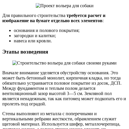
Для правильного строительства
требуется расчет и
изображение на бумаге отдельно всех элементов
:
основания и полового покрытия;
загородки и калитки;
навеса или кровли.
Этапы возведения
Вначале внимание уделяется обустройству основания. Это
может быть бетонный монолит, кирпичная кладка, но тогда
обязательно устраивается половое покрытие из досок, ДСП.
Между фундаментом и теплым полом делается
вентиляционный зазор высотой 3—5 см. Земляной пол
является ненадежным, так как питомец может подкопать его и
пролезть под оградой.
Стены выполняют из металла с поперечными и
вертикальными ребрами жесткости, обрамлением служит
щитовой материал. Используется шифер, металлочерепица,