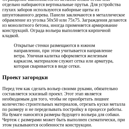
отдельно набираются вертикальные прутья. Для устройства
глухих заборов используются наборные щиты из
шпунтованного дерева. Панели заключаются в металлическое
обрамление из уголка 50х50 или 75х75. Заграждения делаются
из монолитного бетона, иногда применяется армирование
конструкций. Ограда вольера выполняется кирпичной
кладкой.
Открытые стенки размещаются в южном
направлении, при этом учитывается направление
ветра. Уличная калитка оформляется железным
каркасом, материалом служит сетка или арматура,
которая сваривается в виде сетки.
Проект загородки
Перед тем как сделать вольер своими руками, обязательно
составляется эскизный проект. Этот этап является
необходимым для того, чтобы не приобретать лишнее
количество строительных материалов, отрезать куски металла
по размеру и не переделывать постройку в процессе работы.
На бумаге наносятся размеры будущего вольера для собаки.
Чертеж с размерами может быть выполнен схематически, при
этом указываются особенности конструкции.