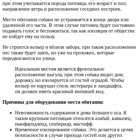
при этом учитывается порода питомца, его возраст и пол,
направление ветра и расположение соседних построек.
Место обитания собаки не устраивается в конце двора или
удаленной его части. В этом случае питомец будет постоянно
подавать голос и беспокоиться, так как изоляция от общества
не пойдет ему на пользу.
Не строится вольер и вблизи забора, при таком расположении
пес также будет лаять, но уже на прохожих, которые
передвигаются по улице.
Идеальным местом является фронтальное
расположение выгула, при этом собака видит дом,
дорожку, но изолируется от гостей оградой. Чтобы
вольер не нарушал стиль экстерьера и ландшафта,
он должен иметь красивый внешний вид.
Причины для оборудования места обитания
:
Невозможность содержания в дома большого пса. К
таким крупным питомцам относятся алабай, кавказец,
ньюфаундленд, сенбернар, мастифф.
Временное изолирование собаки. Это делается в целях
безопасности в случае прихода гостей или других