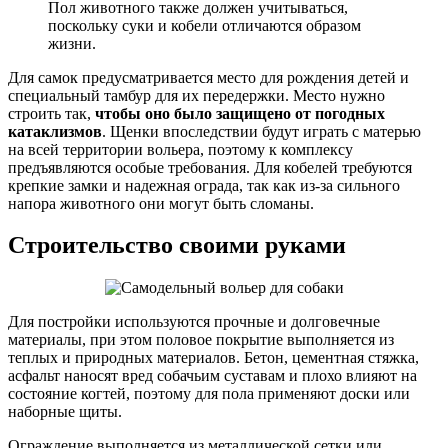
Пол животного также должен учитываться,
поскольку суки и кобели отличаются образом
жизни.
Для самок предусматривается место для рождения детей и
специальный тамбур для их передержки. Место нужно
строить так,
чтобы оно было защищено от погодных
катаклизмов
. Щенки впоследствии будут играть с матерью
на всей территории вольера, поэтому к комплексу
предъявляются особые требования. Для кобелей требуются
крепкие замки и надежная ограда, так как из-за сильного
напора животного они могут быть сломаны.
Строительство своими руками
Для постройки используются прочные и долговечные
материалы, при этом половое покрытие выполняется из
теплых и природных материалов. Бетон, цементная стяжка,
асфальт наносят вред собачьим суставам и плохо влияют на
состояние когтей, поэтому для пола применяют доски или
наборные щиты.
Ограждение выполняется из металлической сетки или