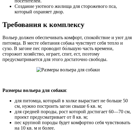
посетителей.
Создание уютного жилища для сторожевого пса,
который охраняет двор.
Требования к комплексу
Вольер должен обеспечивать комфорт, спокойствие и уют для
питомца. В месте обитания собака чувствует себя тепло и
сухо. В загоне пес проводит бо́льшую часть времени,
сторожит хозяйство, играет, спит, ест, поэтому
предусматривается для этого достаточно свободы.
Размеры вольера для собаки
:
для питомца, который в холке вырастает не больше 50
см, нужно построить загон свыше 6 кв. м;
для средней породы, рост которой достигает 60—70 см,
проект предусматривает от 8 кв. м;
пес крупной породы будет комфортно себя чувствовать
на 10 кв. м и более.