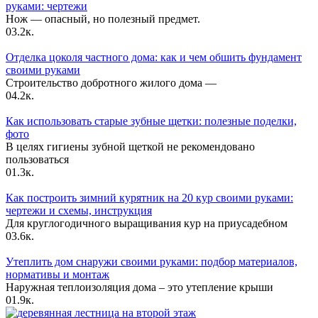
руками: чертежи
Нож — опасный, но полезный предмет.
0
3.2к.
Отделка цоколя частного дома: как и чем обшить фундамент
своими руками
Строительство добротного жилого дома —
0
4.2к.
Как использовать старые зубные щетки: полезные поделки,
фото
В целях гигиены зубной щеткой не рекомендовано
пользоваться
0
1.3к.
Как построить зимний курятник на 20 кур своими руками:
чертежи и схемы, инструкция
Для круглогодичного выращивания кур на приусадебном
0
3.6к.
Утеплить дом снаружи своими руками: подбор материалов,
нормативы и монтаж
Наружная теплоизоляция дома – это утепление крыши
0
1.9к.