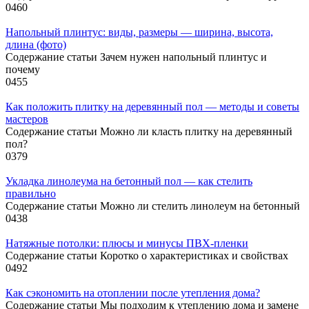
0
460
Напольный плинтус: виды, размеры — ширина, высота,
длина (фото)
Содержание статьи Зачем нужен напольный плинтус и
почему
0
455
Как положить плитку на деревянный пол — методы и советы
мастеров
Содержание статьи Можно ли класть плитку на деревянный
пол?
0
379
Укладка линолеума на бетонный пол — как стелить
правильно
Содержание статьи Можно ли стелить линолеум на бетонный
0
438
Натяжные потолки: плюсы и минусы ПВХ-пленки
Содержание статьи Коротко о характеристиках и свойствах
0
492
Как сэкономить на отоплении после утепления дома?
Содержание статьи Мы подходим к утеплению дома и замене