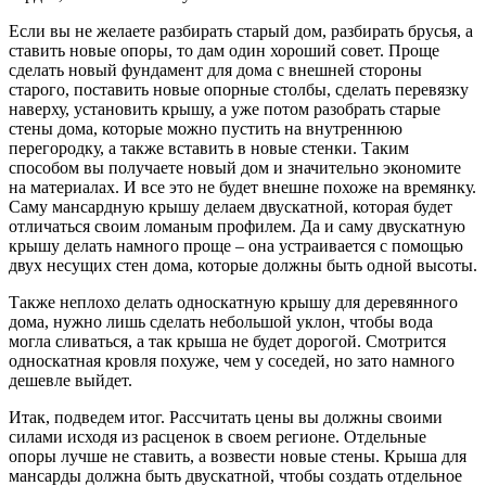
Если вы не желаете разбирать старый дом, разбирать брусья, а
ставить новые опоры, то дам один хороший совет. Проще
сделать новый фундамент для дома с внешней стороны
старого, поставить новые опорные столбы, сделать перевязку
наверху, установить крышу, а уже потом разобрать старые
стены дома, которые можно пустить на внутреннюю
перегородку, а также вставить в новые стенки. Таким
способом вы получаете новый дом и значительно экономите
на материалах. И все это не будет внешне похоже на времянку.
Саму мансардную крышу делаем двускатной, которая будет
отличаться своим ломаным профилем. Да и саму двускатную
крышу делать намного проще – она устраивается с помощью
двух несущих стен дома, которые должны быть одной высоты.
Также неплохо делать односкатную крышу для деревянного
дома, нужно лишь сделать небольшой уклон, чтобы вода
могла сливаться, а так крыша не будет дорогой. Смотрится
односкатная кровля похуже, чем у соседей, но зато намного
дешевле выйдет.
Итак, подведем итог. Рассчитать цены вы должны своими
силами исходя из расценок в своем регионе. Отдельные
опоры лучше не ставить, а возвести новые стены. Крыша для
мансарды должна быть двускатной, чтобы создать отдельное