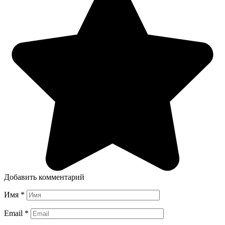
Добавить комментарий
Имя
*
Email
*