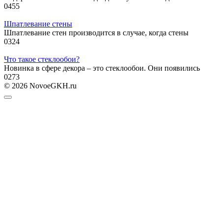
0
455
Шпатлевание стены
Шпатлевание стен производится в случае, когда стены
0
324
Что такое стеклообои?
Новинка в сфере декора – это стеклообои. Они появились
0
273
© 2026 NovoeGKH.ru