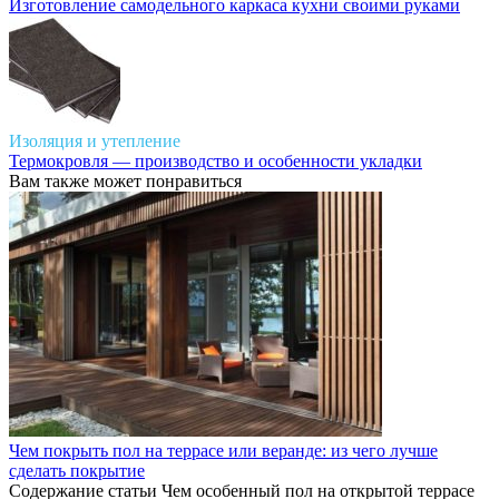
Изготовление самодельного каркаса кухни своими руками
Изоляция и утепление
Термокровля — производство и особенности укладки
Вам также может понравиться
Чем покрыть пол на террасе или веранде: из чего лучше
сделать покрытие
Содержание статьи Чем особенный пол на открытой террасе