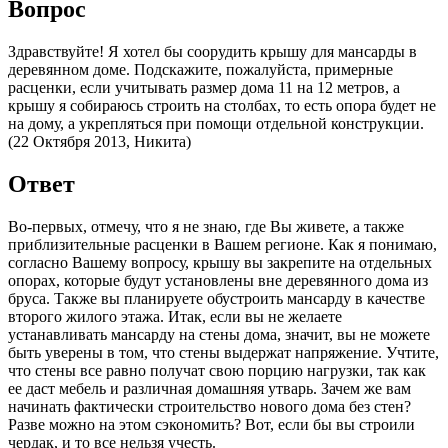
Вопрос
Здравствуйте! Я хотел бы соорудить крышу для мансарды в
деревянном доме. Подскажите, пожалуйста, примерные
расценки, если учитывать размер дома 11 на 12 метров, а
крышу я собираюсь строить на столбах, то есть опора будет не
на дому, а укрепляться при помощи отдельной конструкции.
(22 Октября 2013, Никита)
Ответ
Во-первых, отмечу, что я не знаю, где Вы живете, а также
приблизительные расценки в Вашем регионе. Как я понимаю,
согласно Вашему вопросу, крышу вы закрепите на отдельных
опорах, которые будут установлены вне деревянного дома из
бруса. Также вы планируете обустроить мансарду в качестве
второго жилого этажа. Итак, если вы не желаете
устанавливать мансарду на стены дома, значит, вы не можете
быть уверены в том, что стены выдержат напряжение. Учтите,
что стены все равно получат свою порцию нагрузки, так как
ее даст мебель и различная домашняя утварь. Зачем же вам
начинать фактически строительство нового дома без стен?
Разве можно на этом сэкономить? Вот, если бы вы строили
чердак, и то все нельзя учесть.