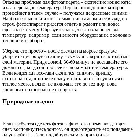
Опасная проблема для фотоаппарата – скопление конденсата
из-за перепадов температур. Первое последствие, которое
произойдет в таком случае – получатся некрасивые снимки.
Наиболее опасный итог – замыкание камеры и ее выход из
строя, фотоаппарат придется отдать в ремонт или вовсе
сделать ее замену. Образуется конденсат из-за перепада
температур, например, если занести оборудование с холода в
тепло или наоборот.
Уберечь его просто – после съемки на морозе сразу же
убирайте цифровую технику в сумку и заверните в толстый
слой материи. Придя домой, 30-60 минут не доставайте его,
дождитесь, когда он прогреется до комнатной температуры.
Если конденсат все-таки скопился, снимите крышку
фотоаппарата, протрите влагу и поставьте его сушиться в
теплое место, важно, не включать его до тех пор, пока
конденсат полностью не испарился.
Природные осадки
Если требуется сделать фотографию в то время, когда идет
снег, воспользуйтесь зонтом, он предотвратить его попадание
на устройства. Если подобную съемку приходится