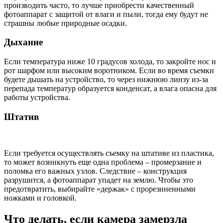
производить часто, то лучше приобрести качественный
фотоаппарат с защитой от влаги и пыли, тогда ему будут не
страшны любые природные осадки.
Дыхание
Если температура ниже 10 градусов холода, то закройте нос и
рот шарфом или высоким воротником. Если во время съемки
будете дышать на устройство, то через нижнюю линзу из-за
перепада температур образуется конденсат, а влага опасна для
работы устройства.
Штатив
Если требуется осуществлять съемку на штативе из пластика,
то может возникнуть еще одна проблема – промерзание и
поломка его важных узлов. Следствие – конструкция
разрушится, а фотоаппарат упадет на землю. Чтобы это
предотвратить, выбирайте «держак» с прорезиненными
ножками и головкой.
Что делать, если камера замерзла