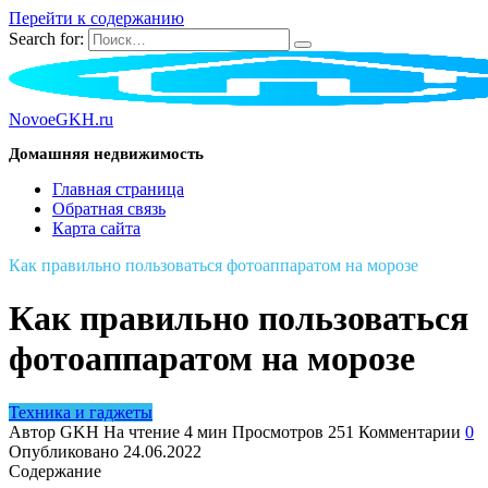
Перейти к содержанию
Search for:
NovoeGKH.ru
Домашняя недвижимость
Главная страница
Обратная связь
Карта сайта
Как правильно пользоваться фотоаппаратом на морозе
Как правильно пользоваться
фотоаппаратом на морозе
Техника и гаджеты
Автор
GKH
На чтение
4 мин
Просмотров
251
Комментарии
0
Опубликовано
24.06.2022
Содержание