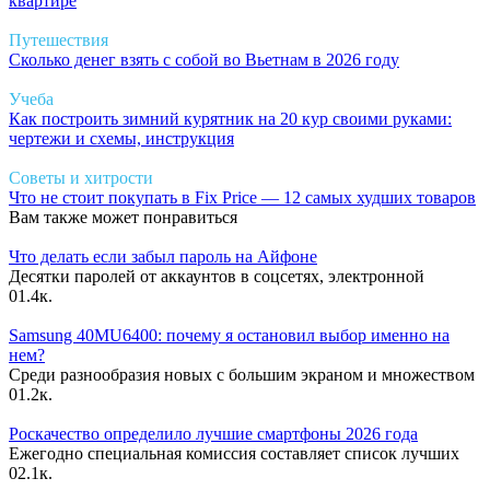
квартире
Путешествия
Сколько денег взять с собой во Вьетнам в 2026 году
Учеба
Как построить зимний курятник на 20 кур своими руками:
чертежи и схемы, инструкция
Советы и хитрости
Что не стоит покупать в Fix Price — 12 самых худших товаров
Вам также может понравиться
Что делать если забыл пароль на Айфоне
Десятки паролей от аккаунтов в соцсетях, электронной
0
1.4к.
Samsung 40MU6400: почему я остановил выбор именно на
нем?
Среди разнообразия новых с большим экраном и множеством
0
1.2к.
Роскачество определило лучшие смартфоны 2026 года
Ежегодно специальная комиссия составляет список лучших
0
2.1к.