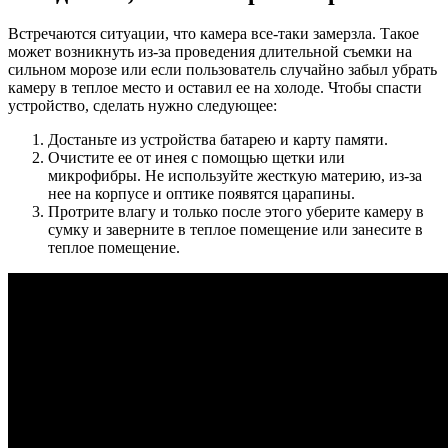
Встречаются ситуации, что камера все-таки замерзла. Такое
может возникнуть из-за проведения длительной съемки на
сильном морозе или если пользователь случайно забыл убрать
камеру в теплое место и оставил ее на холоде. Чтобы спасти
устройство, сделать нужно следующее:
Достаньте из устройства батарею и карту памяти.
Очистите ее от инея с помощью щетки или
микрофибры. Не используйте жесткую материю, из-за
нее на корпусе и оптике появятся царапины.
Протрите влагу и только после этого уберите камеру в
сумку и заверните в теплое помещение или занесите в
теплое помещение.