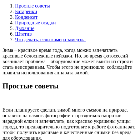
Простые советы
Батарейки
Конденсат
Природные осадки
Дыхание
Штатив
Что делать, если камера замерзла
Зима – красивое время года, когда можно запечатлеть
красивые белоснежные пейзажи. Но, во время фотосессий
возникает проблема – оборудование может выйти из строя и
стать неисправным. Чтобы этого не произошло, соблюдайте
правила использования аппарата зимой.
Простые советы
Если планируете сделать зимой много съемок на природе,
оставить на память фотографии с праздников напротив
нарядной елки и запечатлеть, как красиво украшены улицы
города, то предварительно подготовьте к работе фотоаппарат,
чтобы получить красивые и качественные снимки без вреда
для оборудования.