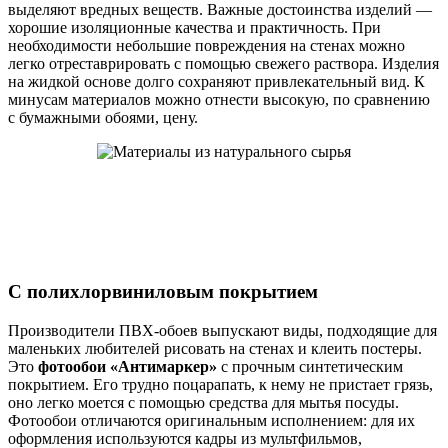
выделяют вредных веществ. Важные достоинства изделий —
хорошие изоляционные качества и практичность. При
необходимости небольшие повреждения на стенах можно
легко отреставрировать с помощью свежего раствора. Изделия
на жидкой основе долго сохраняют привлекательный вид. К
минусам материалов можно отнести высокую, по сравнению
с бумажными обоями, цену.
С полихлорвиниловым покрытием
Производители ПВХ-обоев выпускают виды, подходящие для
маленьких любителей рисовать на стенах и клеить постеры.
Это
фотообои «Антимаркер»
с прочным синтетическим
покрытием. Его трудно поцарапать, к нему не пристает грязь,
оно легко моется с помощью средства для мытья посуды.
Фотообои отличаются оригинальным исполнением: для их
оформления используются кадры из мультфильмов,