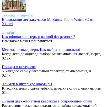
Техника и гаджеты
В ожидании детских часов Mi Bunny Phone Watch 3C от
Xiaomi
Дизайн
Как обновить интерьер ванной без ремонта?
Вам также может понравиться
Межкомнатные двери. Как выбрать правильно?
Когда дело доходит до выбора межкомнатных дверей, перед
0
2.2к.
Поп-арт в интерьере
У каждого свой уникальный характер, темперамент, и
0
2.4к.
Хай-тек в интерьере квартиры
Классика, ампир, даже урбанистические стили, минимализм
0
2к.
Дизайн двухкомнатной квартиры в современном стиле
Рассмотрим несколько вариантов дизайна двухкомнатной