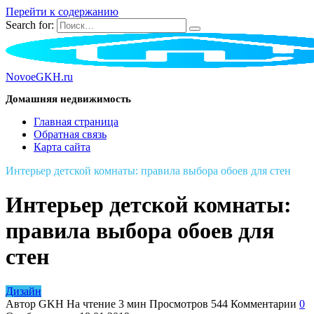
Перейти к содержанию
Search for:
NovoeGKH.ru
Домашняя недвижимость
Главная страница
Обратная связь
Карта сайта
Интерьер детской комнаты: правила выбора обоев для стен
Интерьер детской комнаты:
правила выбора обоев для
стен
Дизайн
Автор
GKH
На чтение
3 мин
Просмотров
544
Комментарии
0