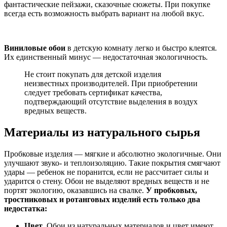
фантастические пейзажи, сказочные сюжеты. При покупке
всегда есть возможность выбрать вариант на любой вкус.
Виниловые обои
в детскую комнату легко и быстро клеятся.
Их единственный минус — недостаточная экологичность.
Не стоит покупать для детской изделия
неизвестных производителей. При приобретении
следует требовать сертификат качества,
подтверждающий отсутствие выделения в воздух
вредных веществ.
Материалы из натурального сырья
Пробковые изделия — мягкие и абсолютно экологичные. Они
улучшают звуко- и теплоизоляцию. Такие покрытия смягчают
удары — ребенок не поранится, если не рассчитает силы и
ударится о стену. Обои не выделяют вредных веществ и не
портят экологию, оказавшись на свалке.
У пробковых,
тростниковых и ротанговых изделий есть только два
недостатка:
Цвет
. Обои из натуральных материалов и цвет имеют