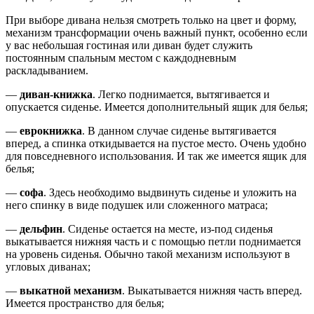
При выборе дивана нельзя смотреть только на цвет и форму,
механизм трансформации очень важный пункт, особенно если
у вас небольшая гостиная или диван будет служить
постоянным спальным местом с каждодневным
раскладыванием.
—
диван-книжка
. Легко поднимается, вытягивается и
опускается сиденье. Имеется дополнительный ящик для белья;
—
еврокнижка
. В данном случае сиденье вытягивается
вперед, а спинка откидывается на пустое место. Очень удобно
для повседневного использования. И так же имеется ящик для
белья;
—
софа
. Здесь необходимо выдвинуть сиденье и уложить на
него спинку в виде подушек или сложенного матраса;
—
дельфин
. Сиденье остается на месте, из-под сиденья
выкатывается нижняя часть и с помощью петли поднимается
на уровень сиденья. Обычно такой механизм используют в
угловых диванах;
—
выкатной механизм
. Выкатывается нижняя часть вперед.
Имеется пространство для белья;