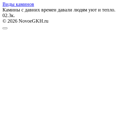
Виды каминов
Камины с давних времен давали людям уют и тепло.
0
2.3к.
© 2026 NovoeGKH.ru