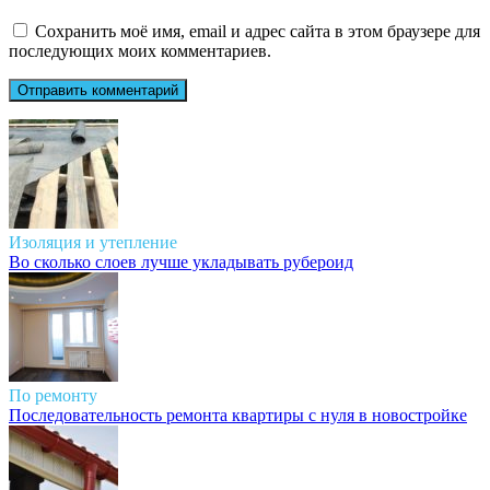
Сохранить моё имя, email и адрес сайта в этом браузере для
последующих моих комментариев.
Изоляция и утепление
Во сколько слоев лучше укладывать рубероид
По ремонту
Последовательность ремонта квартиры с нуля в новостройке