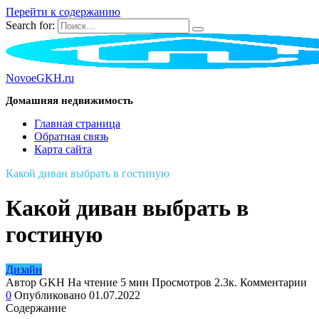
Перейти к содержанию
Search for:
NovoeGKH.ru
Домашняя недвижимость
Главная страница
Обратная связь
Карта сайта
Какой диван выбрать в гостиную
Какой диван выбрать в
гостиную
Дизайн
Автор
GKH
На чтение
5 мин
Просмотров
2.3к.
Комментарии
0
Опубликовано
01.07.2022
Содержание