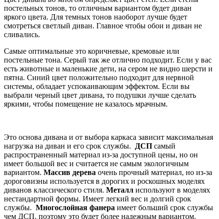
постельных тонов, то отличным вариантом будет диван
яркого цвета. Для темных тонов наоборот лучше будет
смотреться светлый диван. Главное чтобы обои и диван не
сливались.
Самые оптимальные это коричневые, кремовые или
постельные тона. Серый так же отлично подходит. Если у вас
есть животные и маленькие дети, на сером не видно шерсти и
пятна. Синий цвет положительно подходит для нервной
системы, обладает успокаивающим эффектом. Если вы
выбрали черный цвет дивана, то подушки лучше сделать
яркими, чтобы помещение не казалось мрачным.
Это основа дивана и от выбора каркаса зависит максимальная
нагрузка на диван и его срок службы.
ДСП
самый
распространенный материал из-за доступной цены, но он
имеет большой вес и считается не самым экологичным
вариантом.
Массив дерева
очень прочный материал, но из-за
дороговизны используется в дорогих и роскошных моделях
диванов классического стиля.
Металл
используют в моделях
нестандартной формы. Имеет легкий вес и долгий срок
службы.
Многослойная фанера
имеет больший срок службы
чем ДСП, поэтому это будет более надежным вариантом.