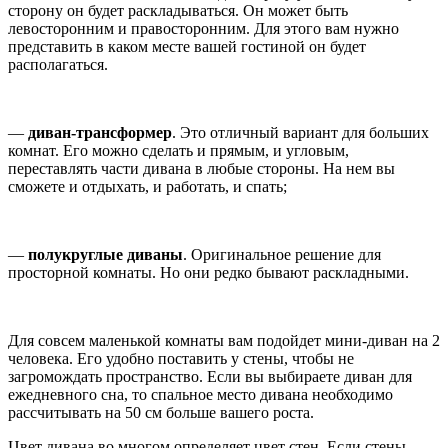
сторону он будет раскладываться. Он может быть
левосторонним и правосторонним. Для этого вам нужно
представить в каком месте вашей гостиной он будет
располагаться.
—
диван-трансформер
. Это отличный вариант для больших
комнат. Его можно сделать и прямым, и угловым,
переставлять части дивана в любые стороны. На нем вы
сможете и отдыхать, и работать, и спать;
—
полукруглые диваны
. Оригинальное решение для
просторной комнаты. Но они редко бывают раскладными.
Для совсем маленькой комнаты вам подойдет мини-диван на 2
человека. Его удобно поставить у стены, чтобы не
загромождать пространство. Если вы выбираете диван для
ежедневного сна, то спальное место дивана необходимо
рассчитывать на 50 см больше вашего роста.
Цвет дивана во многом определяет цвет стен. Если стены