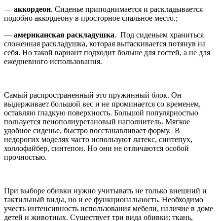
—
аккордеон
. Сиденье приподнимается и раскладывается
подобно аккордеону в просторное спальное место.;
—
американская раскладушка
. Под сиденьем храниться
сложенная раскладушка, которая вытаскивается потянув на
себя. Но такой вариант подходит больше для гостей, а не для
ежедневного использования.
Самый распространенный это пружинный блок. Он
выдерживает большой вес и не проминается со временем,
оставляю гладкую поверхность. Большой популярностью
пользуется пенополиуретановый наполнитель. Мягкое
удобное сиденье, быстро восстанавливает форму. В
недорогих моделях часто используют латекс, синтепух,
холлофайбер, синтепон. Но они не отличаются особой
прочностью.
При выборе обивки нужно учитывать не только внешний и
тактильный виды, но и ее функциональность. Необходимо
учесть интенсивность использования мебели, наличие в доме
детей и животных. Существует три вида обивки: ткань,