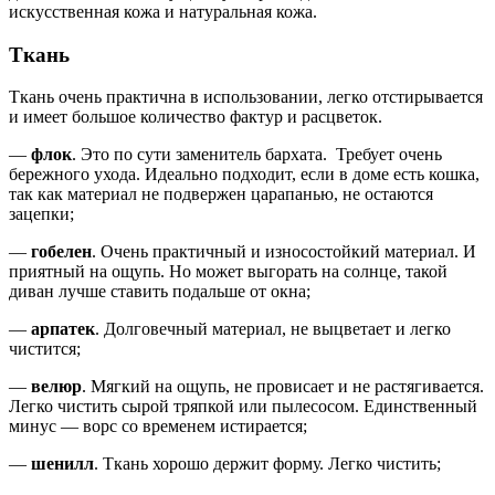
искусственная кожа и натуральная кожа.
Ткань
Ткань очень практична в использовании, легко отстирывается
и имеет большое количество фактур и расцветок.
—
флок
. Это по сути заменитель бархата. Требует очень
бережного ухода. Идеально подходит, если в доме есть кошка,
так как материал не подвержен царапанью, не остаются
зацепки;
—
гобелен
. Очень практичный и износостойкий материал. И
приятный на ощупь. Но может выгорать на солнце, такой
диван лучше ставить подальше от окна;
—
арпатек
. Долговечный материал, не выцветает и легко
чистится;
—
велюр
. Мягкий на ощупь, не провисает и не растягивается.
Легко чистить сырой тряпкой или пылесосом. Единственный
минус — ворс со временем истирается;
—
шенилл
. Ткань хорошо держит форму. Легко чистить;