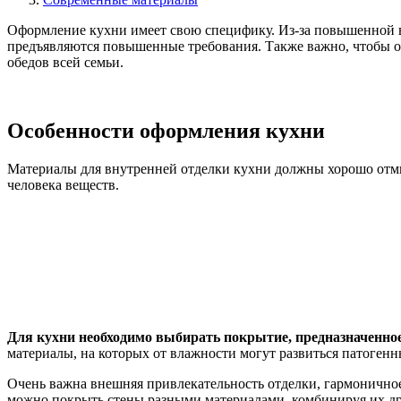
Оформление кухни имеет свою специфику. Из-за повышенной вл
предъявляются повышенные требования. Также важно, чтобы о
обедов всей семьи.
Особенности оформления кухни
Материалы для внутренней отделки кухни должны хорошо отмыв
человека веществ.
Для кухни необходимо выбирать покрытие, предназначенно
материалы, на которых от влажности могут развиться патоген
Очень важна внешняя привлекательность отделки, гармоничное
можно покрыть стены разными материалами, комбинируя их др