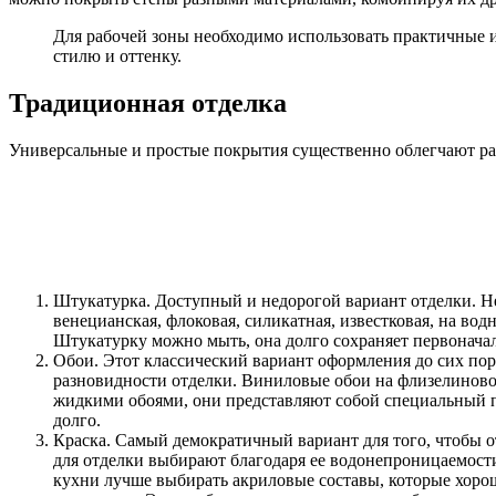
Для рабочей зоны необходимо использовать практичные 
стилю и оттенку.
Традиционная отделка
Универсальные и простые покрытия существенно облегчают ра
Штукатурка. Доступный и недорогой вариант отделки. Не
венецианская, флоковая, силикатная, известковая, на во
Штукатурку можно мыть, она долго сохраняет первонача
Обои. Этот классический вариант оформления до сих пор 
разновидности отделки. Виниловые обои на флизелиновой
жидкими обоями, они представляют собой специальный п
долго.
Краска. Самый демократичный вариант для того, чтобы о
для отделки выбирают благодаря ее водонепроницаемости
кухни лучше выбирать акриловые составы, которые хорош