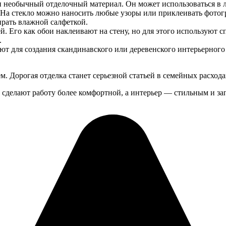
и необычный отделочный материал. Он может использоваться в 
. На стекло можно наносить любые узоры или приклеивать фотогр
ирать влажной салфеткой.
й. Его как обои наклеивают на стену, но для этого используют
.
яют для создания скандинавского или деревенского интерьерног
 Дорогая отделка станет серьезной статьей в семейных расходах
 сделают работу более комфортной, а интерьер — стильным и 