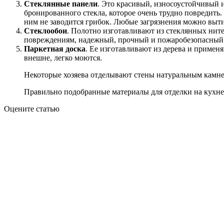
Стеклянные панели
. Это красивый, износоустойчивый 
бронированного стекла, которое очень трудно повредить
ним не заводится грибок. Любые загрязнения можно выт
Стеклообои
. Полотно изготавливают из стеклянных ните
повреждениям, надежный, прочный и пожаробезопасный
Паркетная доска
. Ее изготавливают из дерева и примен
внешне, легко моются.
Некоторые хозяева отделывают стены натуральным камнем.
Правильно подобранные материалы для отделки на кухне
Оцените статью