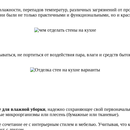
ажности, перепадов температур, различных загрязнений от про
ни были не только практичными и функциональными, но и крас
аться, не портиться от воздействия пара, влаги и средств быт
е для влажной уборки
, надежно сохраняющее свой первоначальн
ные микроорганизмы или плесень (бумажные или тканевые).
 сочетание ее с интерьерным стилем и мебелью. Учитывая, что
уг с другом.