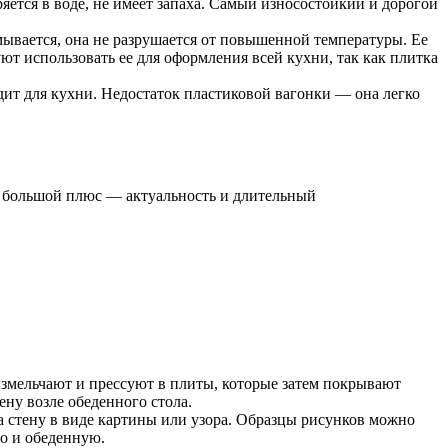
яется в воде, не имеет запаха. Самый износостойкий и дорогой
мывается, она не разрушается от повышенной температуры. Ее
ют использовать ее для оформления всей кухни, так как плитка
дит для кухни. Недостаток пластиковой вагонки — она легко
х большой плюс — актуальность и длительный
змельчают и прессуют в плиты, которые затем покрывают
ну возле обеденного стола.
а стену в виде картины или узора. Образцы рисунков можно
но и обеденную.