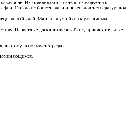
любой зоне. Изготавливаются панели из надежного
афии. Стекло не боится влаги и перепадов температур, под
 специальный клей. Материал устойчив к различным
о стиля. Паркетные доски износостойкие, привлекательные
, поэтому используется редко.
запоминающимся.