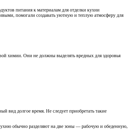
дуктов питания к материалам для отделки кухни
ивыми, помогали создавать уютную и теплую атмосферу для
овой химии. Они не должны выделять вредных для здоровья
ый вид долгое время. Не следует приобретать такие
 кухню обычно разделяют на две зоны — рабочую и обеденную,