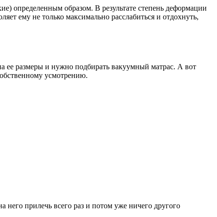
ие) определенным образом. В результате степень деформации
ляет ему не только максимально расслабиться и отдохнуть,
 ее размеры и нужно подбирать вакуумный матрас. А вот
 собственному усмотрению.
на него прилечь всего раз и потом уже ничего другого