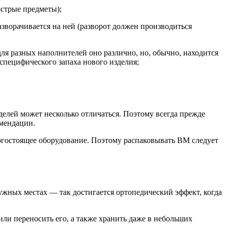
острые предметы);
зворачивается на ней (разворот должен производиться
для разных наполнителей оно различно, но, обычно, находится
 специфического запаха нового изделия;
делей может несколько отличаться. Поэтому всегда прежде
омендации.
рогостоящее оборудование. Поэтому распаковывать ВМ следует
ужных местах — так достигается ортопедический эффект, когда
или переносить его, а также хранить даже в небольших