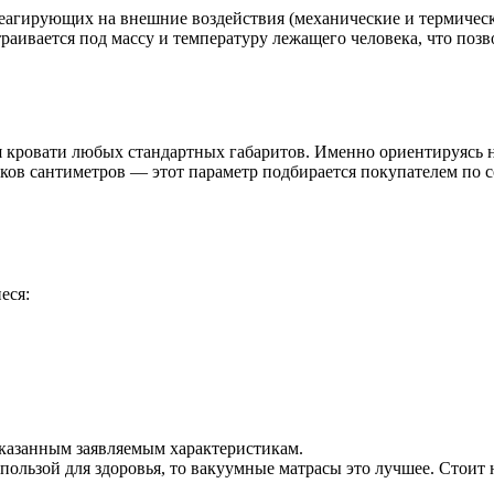
еагирующих на внешние воздействия (механические и термическ
аивается под массу и температуру лежащего человека, что позво
кровати любых стандартных габаритов. Именно ориентируясь на
ятков сантиметров — этот параметр подбирается покупателем по
еся:
указанным заявляемым характеристикам.
 пользой для здоровья, то вакуумные матрасы это лучшее. Стоит 