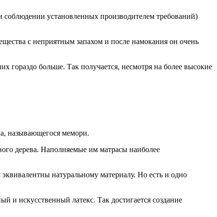
ри соблюдении установленных производителем требований)
вещества с неприятным запахом и после намокания он очень
их гораздо больше. Так получается, несмотря на более высокие
ла, называющегося мемори.
вого дерева. Наполняемые им матрасы наиболее
м эквивалентны натуральному материалу. Но есть и одно
й и искусственный латекс. Так достигается создание