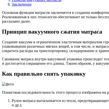
Заключение
Основная функция матрасов заключается в создании комфортны
Реализованная в них технология обеспечивает не только бесспор
рассказано далее.
Принцип вакуумного сжатия матраса
Создание вакуума в ограниченном эластичным материалом гер
упаковывания различных мягких вещей, в том числе, и матрасов
сократить расходы на транспортировку, складирование и хране
Сжимание матраса внутри вакуумной упаковки происходит тол
и достигается сокращение его длины. Таким образом, у вакуу
Как правильно снять упаковку
Пошаговая последовательность этого процесса изображена на р
Рулон матраса вытаскивается из чехла, предотвращающе
и др.);