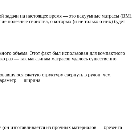
ой задачи на настоящее время — это вакуумные матрасы (ВМ).
ие полезные свойства, о которых (и не только о них) будет
ного объема. Этот факт был использован для компактного
ько раз — так
магазинам матрасов
удалось существенно
овавшуюся сжатую структуру свернуть в рулон, чем
 параметр — ширина.
 (он изготавливается из прочных материалов — брезента