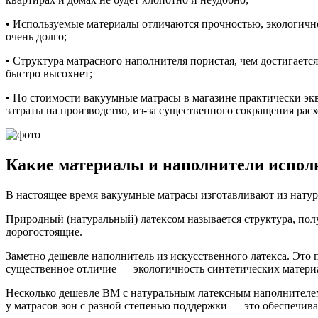
• Используемые материалы отличаются прочностью, экологичн
очень долго;
• Структура матрасного наполнителя пористая, чем достигается
быстро высохнет;
• По стоимости вакуумные матрасы в магазине практически экв
затраты на производство, из-за существенного сокращения рас
Какие материалы и наполнители испол
В настоящее время вакуумные матрасы изготавливают из натура
Природный (натуральный) латексом называется структура, пол
дорогостоящие.
Заметно дешевле наполнитель из искусственного латекса. Это 
существенное отличие — экологичность синтетических матери
Несколько дешевле ВМ с натуральным латексным наполнителем 
у матрасов зон с разной степенью поддержки — это обеспечива