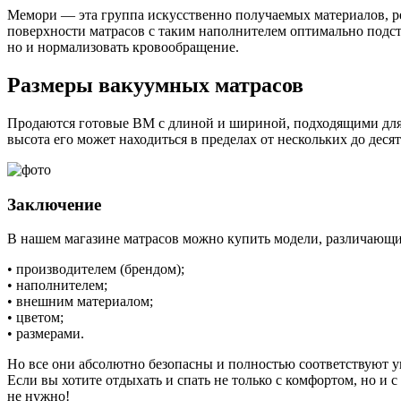
Мемори — эта группа искусственно получаемых материалов, р
поверхности матрасов с таким наполнителем оптимально подстр
но и нормализовать кровообращение.
Размеры вакуумных матрасов
Продаются готовые ВМ с длиной и шириной, подходящими для 
высота его может находиться в пределах от нескольких до дес
Заключение
В нашем магазине матрасов можно купить модели, различающи
• производителем (брендом);
• наполнителем;
• внешним материалом;
• цветом;
• размерами.
Но все они абсолютно безопасны и полностью соответствуют 
Если вы хотите отдыхать и спать не только с комфортом, но и с
не нужно!