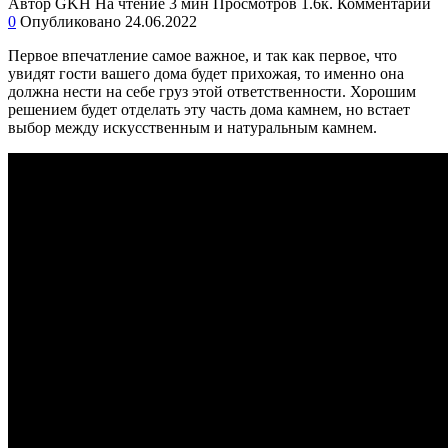
Автор
GKH
На чтение
3 мин
Просмотров
1.6к.
Комментарии
0
Опубликовано
24.06.2022
Первое впечатление самое важное, и так как первое, что
увидят гости вашего дома будет прихожая, то именно она
должна нести на себе груз этой ответственности. Хорошим
решением будет отделать эту часть дома камнем, но встает
выбор между искусственным и натуральным камнем.