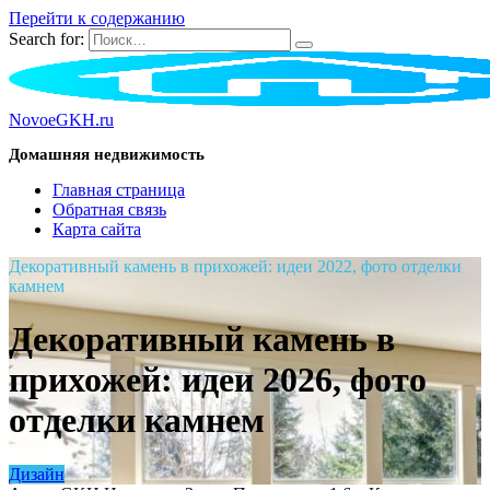
Перейти к содержанию
Search for:
NovoeGKH.ru
Домашняя недвижимость
Главная страница
Обратная связь
Карта сайта
Декоративный камень в прихожей: идеи 2022, фото отделки
камнем
Декоративный камень в
прихожей: идеи 2026, фото
отделки камнем
Дизайн