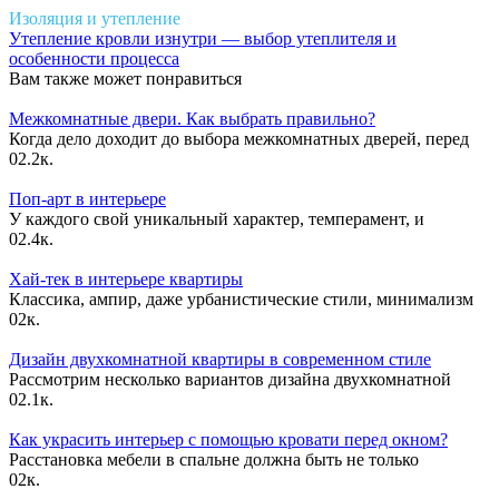
Изоляция и утепление
Утепление кровли изнутри — выбор утеплителя и
особенности процесса
Вам также может понравиться
Межкомнатные двери. Как выбрать правильно?
Когда дело доходит до выбора межкомнатных дверей, перед
0
2.2к.
Поп-арт в интерьере
У каждого свой уникальный характер, темперамент, и
0
2.4к.
Хай-тек в интерьере квартиры
Классика, ампир, даже урбанистические стили, минимализм
0
2к.
Дизайн двухкомнатной квартиры в современном стиле
Рассмотрим несколько вариантов дизайна двухкомнатной
0
2.1к.
Как украсить интерьер с помощью кровати перед окном?
Расстановка мебели в спальне должна быть не только
0
2к.