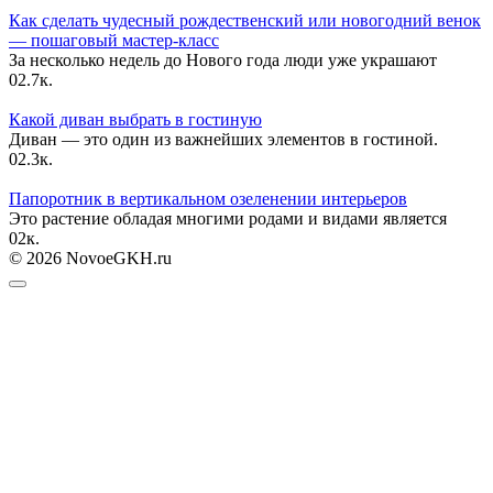
Как сделать чудесный рождественский или новогодний венок
— пошаговый мастер-класс
За несколько недель до Нового года люди уже украшают
0
2.7к.
Какой диван выбрать в гостиную
Диван — это один из важнейших элементов в гостиной.
0
2.3к.
Папоротник в вертикальном озеленении интерьеров
Это растение обладая многими родами и видами является
0
2к.
© 2026 NovoeGKH.ru