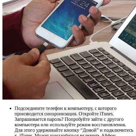
Подсоедините телефон к компьютеру, с которого
производится синхронизация. Откройте iTunes.
Запрашивается пароль? Попробуйте зайти с другого
компьютера или используйте режим восстановления.
Для этого удерживайте кнопку “Домой” и подключитесь
к iTunes. Может понадобиться включить Айфон