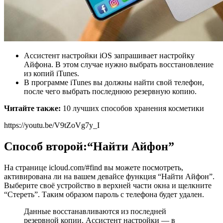
Ассистент настройки iOS запрашивает настройку
Айфона. В этом случае нужно выбрать восстановление
из копий iTunes.
В программе iTunes вы должны найти свой телефон,
после чего выбрать последнюю резервную копию.
Читайте также:
10 лучших способов хранения косметики
https://youtu.be/V9tZoVg7y_I
Способ второй:“Найти Айфон”
На странице icloud.com/#find вы можете посмотреть,
активирована ли на вашем девайсе функция “Найти Айфон”.
Выберите своё устройство в верхней части окна и щелкните
“Стереть”. Таким образом пароль с телефона будет удален.
Данные восстанавливаются из последней
резервной копии. Ассистент настройки — в