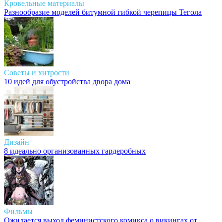
Кровельные материалы
Разнообразие моделей битумной гибкой черепицы Тегола
Советы и хитрости
10 идей для обустройства двора дома
Дизайн
8 идеально организованных гардеробных
Фильмы
Ожидается выход феминистского комикса о викингах от