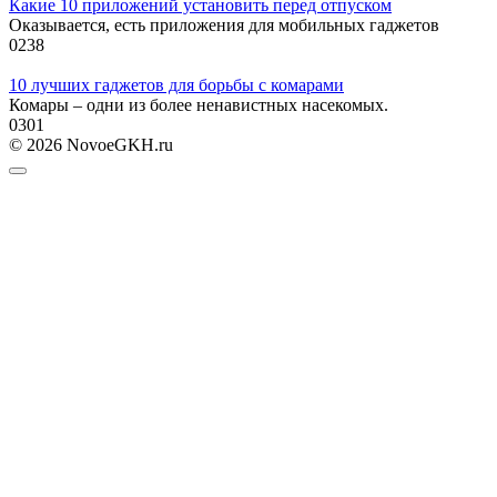
Какие 10 приложений установить перед отпуском
Оказывается, есть приложения для мобильных гаджетов
0
238
10 лучших гаджетов для борьбы с комарами
Комары – одни из более ненавистных насекомых.
0
301
© 2026 NovoeGKH.ru