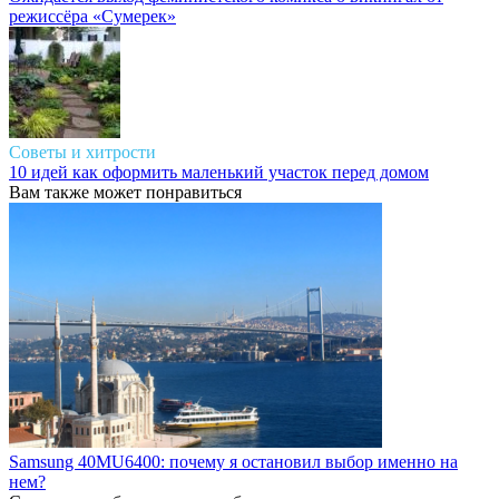
режиссёра «Сумерек»
Советы и хитрости
10 идей как оформить маленький участок перед домом
Вам также может понравиться
Samsung 40MU6400: почему я остановил выбор именно на
нем?