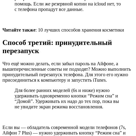
помощь. Если же резервной копии на icloud нет, то
с телефона пропадут все данные.
Читайте также
: 10 лучших способов хранения косметики
Способ третий: принудительный
перезапуск
Что ещё можно делать, если забыл пароль на Айфоне, а
вышеперечисленные советы не подходят? Можно выполнить
принудительный перезапуск телефона. Для этого его нужно
присоединиться к компьютеру и запустить iTunes.
Для более ранних моделей (6s и ниже) нужно
удерживать одновременно кнопки “Режим сна” и
“Домой”.
Удерживать их надо до тех пор, пока вы
не увидите экран режима восстановления.
Если вы — обладатель современной модели телефонов (7s,
Айфон 7 Plus) — нужно удерживать кнопку “Режим сна” и