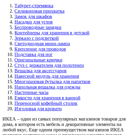
Табурет-стремянка
Силиконовая прихватка
Замок для шкафов
Насадки для углов
Беспроводные зарядки
Контейнеры для хранения в детской
Зеркало с подсветкой
Светодиодная мини-лампа
Крепление для проводов
Подставка для ног
Оригинальные крючки
Стул с держателем для полотенец
Вешалка для аксессуаров
Навесной модуль для хранения
Многоразовая бутылка для напитков
Напольная вешалка для одежды
Настенные часы
Емкости для хранения в ванной
Переносной кофейный столик
Изголовья для кровати
ИКЕА – один из самых популярных магазинов товаров для
дома, в котором есть мебель и декоративные элементы на
любой вкус. Еще одним преимуществом магазинов ИКЕА