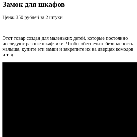
Замок для шкафов
Цена
:
350 рублей за 2 штуки
Этот товар создан для маленьких детей, которые постоянно
исследуют разные шкафчики. Чтобы обеспечить безопасность
малыша, купите эти замки и закрепите их на дверцах комодов
и т. д.