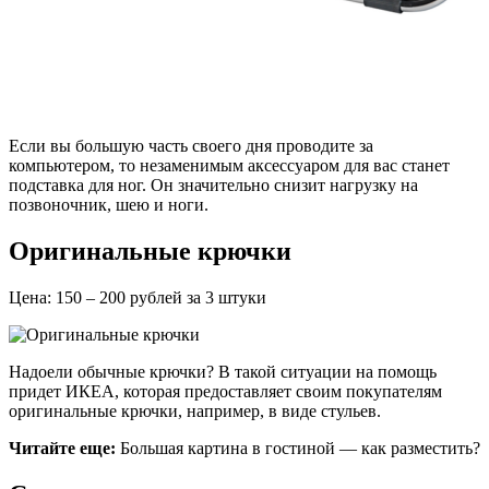
Если вы большую часть своего дня проводите за
компьютером, то незаменимым аксессуаром для вас станет
подставка для ног. Он значительно снизит нагрузку на
позвоночник, шею и ноги.
Оригинальные крючки
Цена: 150 – 200 рублей за 3 штуки
Надоели обычные крючки? В такой ситуации на помощь
придет ИКЕА, которая предоставляет своим покупателям
оригинальные крючки, например, в виде стульев.
Читайте еще:
Большая картина в гостиной — как разместить?