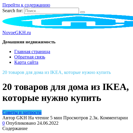
Перейти к содержанию
Search for:
NovoeGKH.ru
Домашняя недвижимость
Главная страница
Обратная связь
Карта сайта
20 товаров для дома из IKEA, которые нужно купить
20 товаров для дома из IKEA,
которые нужно купить
Советы и хитрости
Автор
GKH
На чтение
5 мин
Просмотров
2.3к.
Комментарии
0
Опубликовано
24.06.2022
Содержание