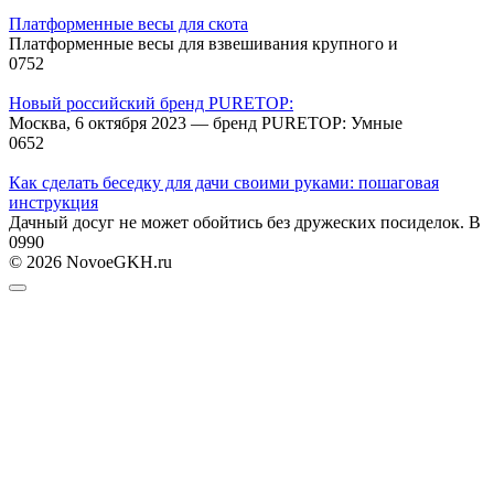
Платформенные весы для скота
Платформенные весы для взвешивания крупного и
0
752
Новый российский бренд PURETOP:
Москва, 6 октября 2023 — бренд PURETOP: Умные
0
652
Как сделать беседку для дачи своими руками: пошаговая
инструкция
Дачный досуг не может обойтись без дружеских посиделок. В
0
990
© 2026 NovoeGKH.ru