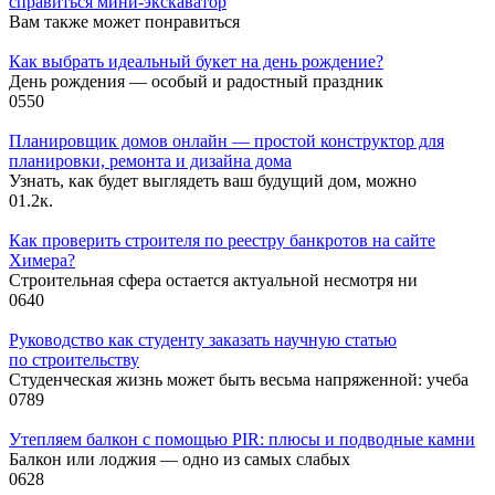
справиться мини-экскаватор
Вам также может понравиться
Как выбрать идеальный букет на день рождение?
День рождения — особый и радостный праздник
0
550
Планировщик домов онлайн — простой конструктор для
планировки, ремонта и дизайна дома
Узнать, как будет выглядеть ваш будущий дом, можно
0
1.2к.
Как проверить строителя по реестру банкротов на сайте
Химера?
Строительная сфера остается актуальной несмотря ни
0
640
Руководство как студенту заказать научную статью
по строительству
Студенческая жизнь может быть весьма напряженной: учеба
0
789
Утепляем балкон с помощью PIR: плюсы и подводные камни
Балкон или лоджия — одно из самых слабых
0
628