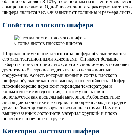
обычно составляет 8-10%, их основным назначением является
армирование листа. Одной из основных характеристик такого
шифера является вес. Он зависит от толщины и размера листа.
Свойства плоского шифера
Стопка листов плоского шифера
Широкое применение такого типа шифера обуславливается
его эксплуатационными качествами. Он имеет большие
габариты и достаточно легок, а это в свою очередь позволяет
достаточно быстро возводить из него всевозможные
сооружения. Асбест, который входит в состав плоского
шифера обуславливает его высокую огнестойкость. Шифер
плоский хорошо переносит перепады температуры и
климатические воздействия, а потому он активно
используется как кровельный материал. Асбоцементные
листы довольно тихий материал и во время дождя и града в
доме не будет дискомфорта от излишнего шума. Помимо
вышеуказанных достоинств материал хрупкий и плохо
переносит точечные нагрузки.
Категории листового шифера