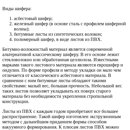
Виды шифера:
асбестовый шифер;
железный шифер (в основе сталь с профилем шиферной
волны);
битумные листы из синтетических волокон;
полимерный шифер, в виде листов из ПВХ.
Битумно-волокнистый материал является современной
альтернативой классическому шиферу. В его основе лежит
стекловолокно или обработанная целлюлоза. Известными
марками такого листового материала являются еврошифер и
ондулин. По форме профиля и методу укладки он мало чем
отличается от классического асбестового материала. В
сравнении с ним битумные листы обладают такими
свойствами: малый вес, большая прочность. Небольшой вес
таких листов позволяет укладывать их поверх старого
материала без необходимости укрепления стропильной
конструкции.
Листы из ПВХ с каждым годом приобретают все большее
распространение. Такой шифер изготовлен экструзионным
методом с дальнейшим приданием формы способом
вакуумного формирования. К плюсам листов ПВХ можно