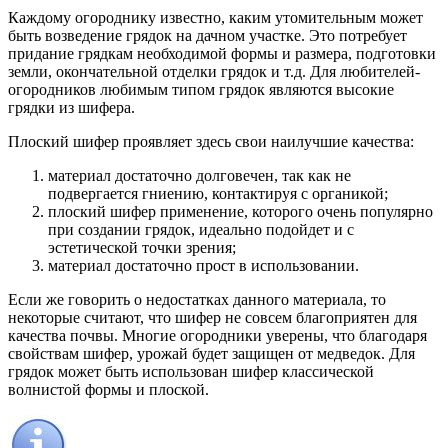
Каждому огороднику известно, каким утомительным может
быть возведение грядок на дачном участке. Это потребует
придание грядкам необходимой формы и размера, подготовки
земли, окончательной отделки грядок и т.д. Для любителей-
огородников любимым типом грядок являются высокие
грядки из шифера.
Плоский шифер проявляет здесь свои наилучшие качества:
материал достаточно долговечен, так как не
подвергается гниению, контактируя с органикой;
плоский шифер применение, которого очень популярно
при создании грядок, идеально подойдет и с
эстетической точки зрения;
материал достаточно прост в использовании.
Если же говорить о недостатках данного материала, то
некоторые считают, что шифер не совсем благоприятен для
качества почвы. Многие огородники уверены, что благодаря
свойствам шифер, урожай будет защищен от медведок. Для
грядок может быть использован шифер классической
волнистой формы и плоской.