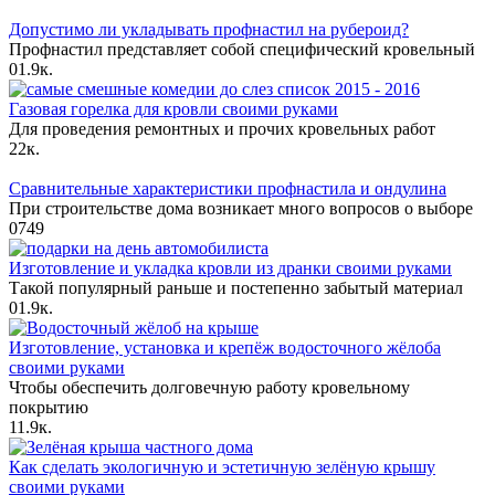
Допустимо ли укладывать профнастил на рубероид?
Профнастил представляет собой специфический кровельный
0
1.9к.
Газовая горелка для кровли своими руками
Для проведения ремонтных и прочих кровельных работ
2
2к.
Сравнительные характеристики профнастила и ондулина
При строительстве дома возникает много вопросов о выборе
0
749
Изготовление и укладка кровли из дранки своими руками
Такой популярный раньше и постепенно забытый материал
0
1.9к.
Изготовление, установка и крепёж водосточного жёлоба
своими руками
Чтобы обеспечить долговечную работу кровельному
покрытию
1
1.9к.
Как сделать экологичную и эстетичную зелёную крышу
своими руками