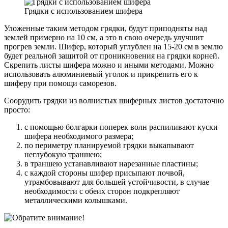
Грядки с использованием шифера
Уложенные таким методом грядки, будут приподняты над
землей примерно на 10 см, а это в свою очередь улучшит
прогрев земли. Шифер, который углублен на 15-20 см в землю
будет реальной защитой от проникновения на грядки корней.
Скрепить листы шифера можно и иными методами. Можно
использовать алюминиевый уголок и прикрепить его к
шиферу при помощи саморезов.
Соорудить грядки из волнистых шиферных листов достаточно
просто:
с помощью болгарки поперек волн распиливают куски
шифера необходимого размера;
по периметру планируемой грядки выкапывают
неглубокую траншею;
в траншею устанавливают нарезанные пластины;
с каждой стороны шифер присыпают почвой,
утрамбовывают для большей устойчивости, в случае
необходимости с обеих сторон подкрепляют
металлическими колышками.