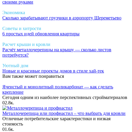
своими руками
Экономика
Сколько зарабатывают грузчики в аэропорту Шереметьево
Советы и хитрости
6 простых идей обновления квартиры
Расчет крыши и кровли
Расчёт металлочерепицы на крышу — сколько листов
потребуется?
Уютный дом
Новые и красивые проекты домов в стиле хай-тек
Вам также может понравиться
Ячеистый и монолитный поликарбонат — как сделать
крепление
Сегодня одним из наиболее перспективных стройматериалов
0
2.8к.
Металлочерепица или профнастил – что выбрать для кровли
Отличные потребительские характеристики и низкая
стоимость
0
1.6к.