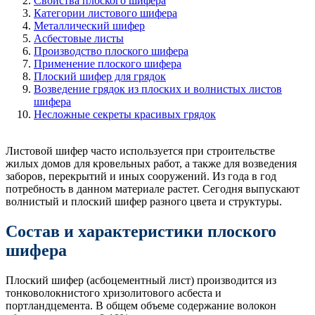
Свойства плоского шифера
Категории листового шифера
Металлический шифер
Асбестовые листы
Производство плоского шифера
Применение плоского шифера
Плоский шифер для грядок
Возведение грядок из плоских и волнистых листов
шифера
Несложные секреты красивых грядок
Листовой шифер часто используется при строительстве
жилых домов для кровельных работ, а также для возведения
заборов, перекрытий и иных сооружений. Из года в год
потребность в данном материале растет. Сегодня выпускают
волнистый и плоский шифер разного цвета и структуры.
Состав и характеристики плоского
шифера
Плоский шифер (асбоцементный лист) производится из
тонковолокнистого хризолитового асбеста и
портландцемента. В общем объеме содержание волокон