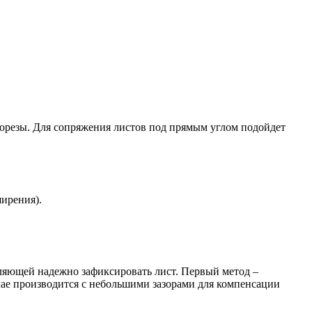
морезы. Для сопряжения листов под прямым углом подойдет
ширения).
ляющей надежно зафиксировать лист. Первый метод –
ае производится с небольшими зазорами для компенсации
.