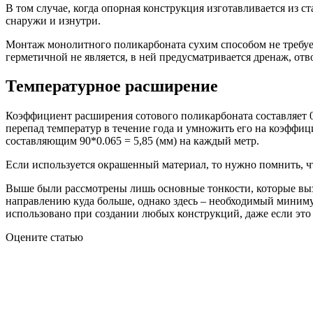
В том случае, когда опорная конструкция изготавливается из 
снаружи и изнутри.
Монтаж монолитного поликарбоната сухим способом не требуе
герметичной не является, в ней предусматривается дренаж, отв
Температурное расширение
Коэффициент расширения сотового поликарбоната составляет 0.
перепад температур в течение года и умножить его на коэффици
составляющим 90*0.065 = 5,85 (мм) на каждый метр.
Если используется окрашенный материал, то нужно помнить, что
Выше были рассмотрены лишь основные тонкости, которые вы
направлению куда больше, однако здесь – необходимый миниму
использовано при создании любых конструкций, даже если это 
Оцените статью