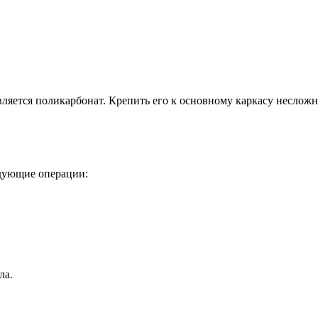
яется поликарбонат. Крепить его к основному каркасу несложно
едующие операции:
ла.