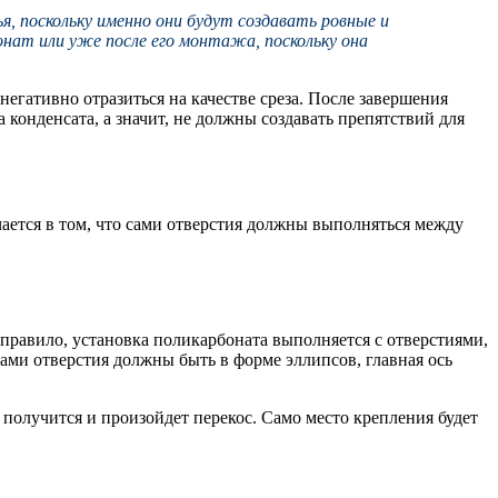
я, поскольку именно они будут создавать ровные и
онат или уже после его монтажа, поскольку она
гативно отразиться на качестве среза. После завершения
конденсата, а значит, не должны создавать препятствий для
ючается в том, что сами отверстия должны выполняться между
 правило, установка поликарбоната выполняется с отверстиями,
ми отверстия должны быть в форме эллипсов, главная ось
 получится и произойдет перекос. Само место крепления будет