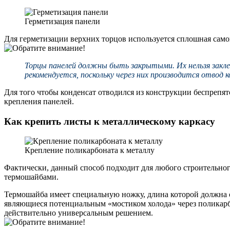
Герметизация панели
Для герметизации верхних торцов используется сплошная само
Торцы панелей должны быть закрытыми. Их нельзя закл
рекомендуется, поскольку через них производится отвод 
Для того чтобы конденсат отводился из конструкции беспрепят
крепления панелей.
Как крепить листы к металлическому каркасу
Крепление поликарбоната к металлу
Фактически, данный способ подходит для любого строительно
термошайбами.
Термошайба имеет специальную ножку, длина которой должна со
являющиеся потенциальным «мостиком холода» через поликарбо
действительно универсальным решением.