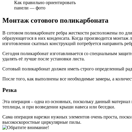
Как правильно ориентировать
панели — фото
Монтаж сотового поликарбоната
В сотовом поликарбонате ребра жесткости расположены по дли
образующегося в них конденсата. Когда производится монтаж 
изготовлении скатных конструкций потребуется направить ребра
Сегодня поликарбонат изготавливается со специальным защитн
удалять её лучше после установки листа.
Сотовый поликарбонат должен иметь строго определенный ради
После того, как выполнены все необходимые замеры, а количес
Резка
Эта операция – одна из основных, поскольку данный материал п
теплицы, и при возведении крыши навеса или беседки.
Сама операция нарезки нужных элементов очень проста, поскол
высокоскоростные циркулярные пилы.