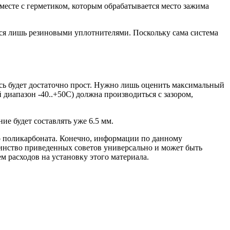
месте с герметиком, которым обрабатывается место зажима
ся лишь резиновыми уплотнителями. Поскольку сама система
есь будет достаточно прост. Нужно лишь оценить максимальный
 диапазон -40..+50С) должна производиться с зазором,
ие будет составлять уже 6.5 мм.
 поликарбоната. Конечно, информации по данному
инство приведенных советов универсально и может быть
м расходов на установку этого материала.