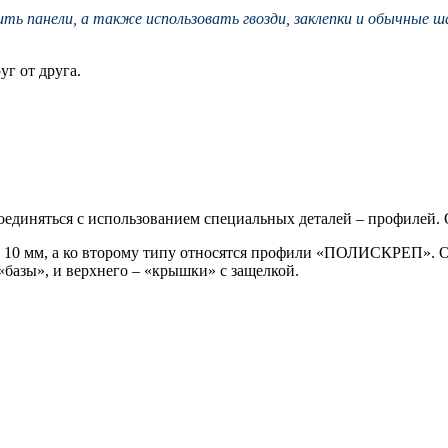
ть панели, а также использовать гвозди, заклепки и обычные 
уг от друга.
оединяться с использованием специальных деталей – профилей.
 и 10 мм, а ко второму типу относятся профили «ПОЛИСКРЕП». О
«базы», и верхнего – «крышки» с защелкой.