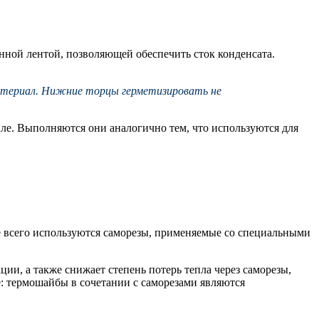
нной лентой, позволяющей обеспечить сток конденсата.
атериал. Нижние торцы герметизировать не
иле. Выполняются они аналогично тем, что используются для
е всего используются саморезы, применяемые со специальными
и, а также снижает степень потерь тепла через саморезы,
: термошайбы в сочетании с саморезами являются