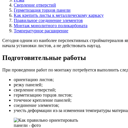
Сверление отверстий
Герметизация торцов панели
Как крепить листы к металлическому каркасу
Правильное соединение элементов
Монтаж монолитного поликарбоната
Температурное расширение
Сегодня одним из наиболее перспективных стройматериалов явл
начала установки листов, а не действовать наугад.
Подготовительные работы
При проведении работ по монтажу потребуется выполнить сл
ориентацию листов;
резку панелей;
сверление отверстий;
герметизацию торцов листов;
точечное крепление панелей;
соединение элементов;
учесть деформации из-за изменения температуры материа