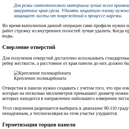
Для резки синтетического материала лучше всего применя
аккуратные края среза. Удалять защитную пленку нужно 
защищает листы от повреждений в процессе нарезки.
Во время выполнения данной операции сами профили нужно над
работ стружку из внутренних полостей лучше удалить. Когда п
воды.
Сверление отверстий
Для получения отверстий достаточно использовать стандартные 
ребер жесткости, а расстояние от края панели до них должно бы
Крепление поликарбоната
Отверстия в панели нужно создавать с учетом того, что при и
которые на несколько миллиметров превышают диаметр ножки т
которых находится в направлении набольшего измерения листа
Угол сверления разрешается выбирать в диапазоне 90-110 град
ненадежным, а теплоизоляция на этом участке ухудшится.
Герметизация торцов панели