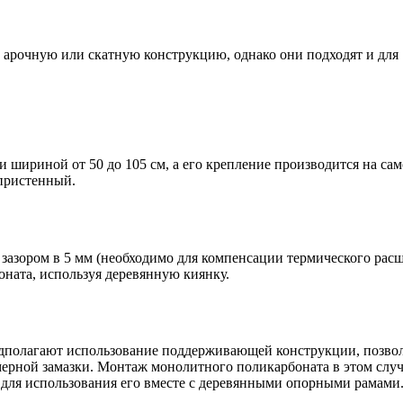
арочную или скатную конструкцию, однако они подходят и для
и шириной от 50 до 105 см, а его крепление производится на са
 пристенный.
 зазором в 5 мм (необходимо для компенсации термического рас
ната, используя деревянную киянку.
едполагают использование поддерживающей конструкции, позво
ерной замазки. Монтаж монолитного поликарбоната в этом случ
 для использования его вместе с деревянными опорными рамами