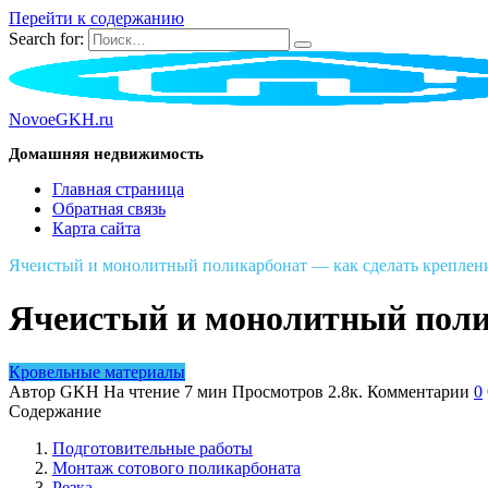
Перейти к содержанию
Search for:
NovoeGKH.ru
Домашняя недвижимость
Главная страница
Обратная связь
Карта сайта
Ячеистый и монолитный поликарбонат — как сделать креплен
Ячеистый и монолитный поли
Кровельные материалы
Автор
GKH
На чтение
7 мин
Просмотров
2.8к.
Комментарии
0
Содержание
Подготовительные работы
Монтаж сотового поликарбоната
Резка