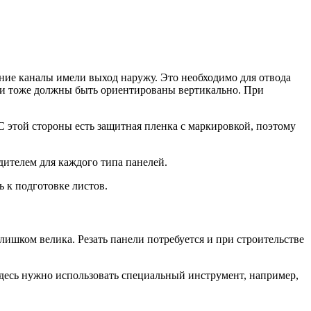
нние каналы имели выход наружу. Это необходимо для отвода
сти тоже должны быть ориентированы вертикально. При
 этой стороны есть защитная пленка с маркировкой, поэтому
дителем для каждого типа панелей.
 к подготовке листов.
лишком велика. Резать панели потребуется и при строительстве
Здесь нужно использовать специальный инструмент, например,