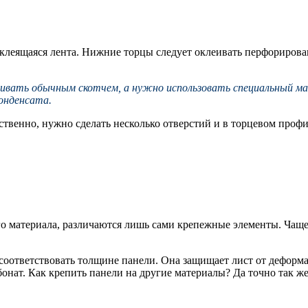
клеящаяся лента. Нижние торцы следует оклеивать перфорирова
еивать обычным скотчем, а нужно использовать специальный м
конденсата.
ственно, нужно сделать несколько отверстий и в торцевом проф
го материала, различаются лишь сами крепежные элементы. Чащ
ответствовать толщине панели. Она защищает лист от деформаци
нат. Как крепить панели на другие материалы? Да точно так же