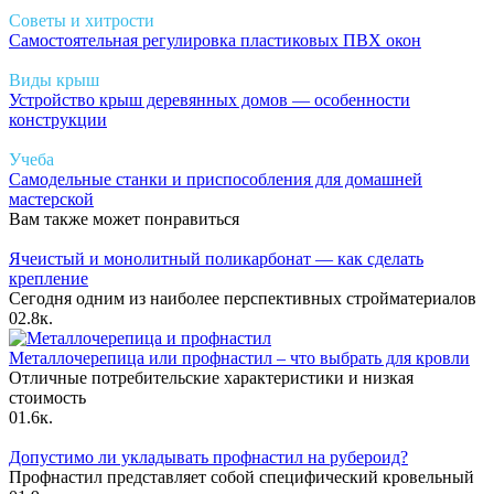
Советы и хитрости
Самостоятельная регулировка пластиковых ПВХ окон
Виды крыш
Устройство крыш деревянных домов — особенности
конструкции
Учеба
Самодельные станки и приспособления для домашней
мастерской
Вам также может понравиться
Ячеистый и монолитный поликарбонат — как сделать
крепление
Сегодня одним из наиболее перспективных стройматериалов
0
2.8к.
Металлочерепица или профнастил – что выбрать для кровли
Отличные потребительские характеристики и низкая
стоимость
0
1.6к.
Допустимо ли укладывать профнастил на рубероид?
Профнастил представляет собой специфический кровельный