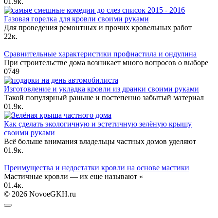
0
1.9к.
Газовая горелка для кровли своими руками
Для проведения ремонтных и прочих кровельных работ
2
2к.
Сравнительные характеристики профнастила и ондулина
При строительстве дома возникает много вопросов о выборе
0
749
Изготовление и укладка кровли из дранки своими руками
Такой популярный раньше и постепенно забытый материал
0
1.9к.
Как сделать экологичную и эстетичную зелёную крышу
своими руками
Всё больше внимания владельцы частных домов уделяют
0
1.9к.
Преимущества и недостатки кровли на основе мастики
Мастичные кровли — их еще называют «
0
1.4к.
© 2026 NovoeGKH.ru