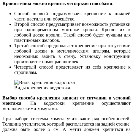
Кронштейны можно крепить четырьмя способами
:
Способ первый подразумевает крепление к нижней
части настила или обрешётке.
Второй способ предусматривает возможность установки
при одновременном монтаже кровли. Крепят их к
лобовой доске кровли. Такой способ будет лучшим для
пластиковых желобов.
Третий способ предполагает крепление при отсутствии
лобовой доски к металлическим штырям, которые
необходимо забить в стену. Установку конструкции
производят с помощью шпилек.
Четвертый способ представляет из себя крепление к
стропилам.
Виды крепления водостока
Выбор способа крепления зависит от ситуации и условий
монтажа
. На водостоки крепление осуществляют
металлическими хомутами.
При выборе системы хомута учитывают ряд особенностей.
Толщина утеплителя, который располагается на задней стенке,
должна быть более 5 см. А метиз должен крепиться на