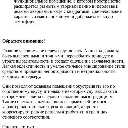
Функциональное помещение, в котором пространство
расширяется размытым узорным панно в изголовье и
белыми дверцами шкафа с квадратами. Две небольшие
картины создают спокойную и доброжелательную
атмосферу.
Обратите внимание!
Главное условие – не переусердствовать. Акценты должны
быть выверенными и точными, переизбыток приведет к
утрате выразительности и создаст ощущение захламленности.
Легкая эклектичность и умелое стилевое микширование стали
средством придания неповторимости и нетривиальности
каждому интерьеру.
Они позволяют хозяевам помещения обустраивать его по
собственному вкусу, и только в некоторых случаях даются
осторожные советы следовать сложившимся традициям.
Такие советы для начинающих оформителей не носят
характер настоятельных рекомендаций, а просто
корректируют резкие развалы атрибутики в границах
стилевого соответствия.
Оцените статью