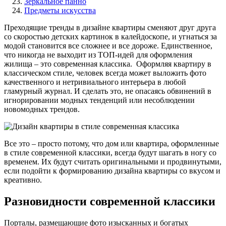
Зеркальное панно
Предметы искусства
Преходящие тренды в дизайне квартиры сменяют друг друга
со скоростью детских картинок в калейдоскопе, и угнаться за
модой становится все сложнее и все дороже. Единственное,
что никогда не выходит из ТОП-идей для оформления
жилища – это современная классика. Оформляя квартиру в
классическом стиле, человек всегда может выложить фото
качественного и нетривиального интерьера в любой
гламурный журнал. И сделать это, не опасаясь обвинений в
игнорировании модных тенденций или несоблюдении
новомодных трендов.
Все это – просто потому, что дом или квартира, оформленные
в стиле современной классики, всегда будут шагать в ногу со
временем. Их будут считать оригинальными и продвинутыми,
если подойти к формированию дизайна квартиры со вкусом и
креативно.
Разновидности современной классики
Порталы, размещающие фото изысканных и богатых