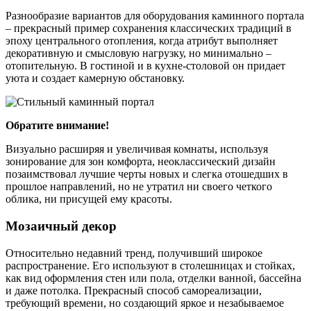
Разнообразие вариантов для оборудования каминного портала
– прекрасный пример сохранения классических традиций в
эпоху центрального отопления, когда атрибут выполняет
декоративную и смысловую нагрузку, но минимально –
отопительную. В гостиной и в кухне-столовой он придает
уюта и создает камерную обстановку.
Обратите внимание!
Визуально расширяя и увеличивая комнаты, используя
зонирование для зон комфорта, неоклассический дизайн
позаимствовал лучшие черты новых и слегка отошедших в
прошлое направлений, но не утратил ни своего четкого
облика, ни присущей ему красоты.
Мозаичный декор
Относительно недавний тренд, получивший широкое
распространение. Его используют в столешницах и стойках,
как вид оформления стен или пола, отделки ванной, бассейна
и даже потолка. Прекрасный способ самореализации,
требующий времени, но создающий яркое и незабываемое