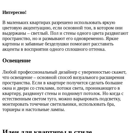
Интересно!
В маленьких квартирах разрешено использовать яркую
цветовую акцентуацию, если основной тон, в котором они
выдержаны – светлый. Пол и стены одного цвета раздвигают
пространство, но и размывают его одновременно. Яркие
картины и забавные безделушки помогают расставить
акценты в восприятии одного сплошного оттенка.
Освещение
Любой профессиональный дизайнер с уверенностью скажет,
что освещение – основной способ визуального расширения
пространства. Если в квартире получится сделать большие
окна и двери со стеклами, потоки света, проникающего в
квартиру, раздвинут стены и поднимут потолок. Но когда с
естественным светом туго, можно варьировать подсветку,
монтировать точечные светильники, использовать бра,
торшеры и настольные лампы.
Идеи для квартиры в стиле