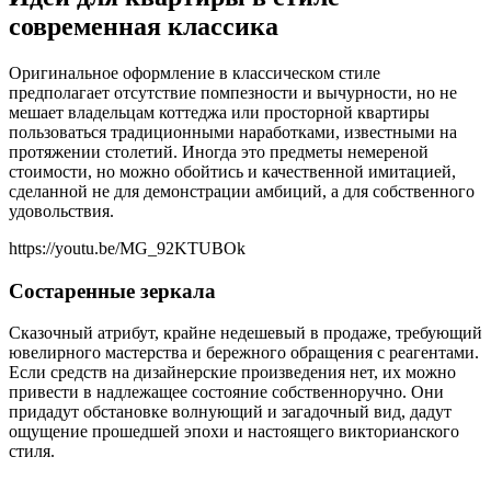
современная классика
Оригинальное оформление в классическом стиле
предполагает отсутствие помпезности и вычурности, но не
мешает владельцам коттеджа или просторной квартиры
пользоваться традиционными наработками, известными на
протяжении столетий. Иногда это предметы немереной
стоимости, но можно обойтись и качественной имитацией,
сделанной не для демонстрации амбиций, а для собственного
удовольствия.
https://youtu.be/MG_92KTUBOk
Состаренные зеркала
Сказочный атрибут, крайне недешевый в продаже, требующий
ювелирного мастерства и бережного обращения с реагентами.
Если средств на дизайнерские произведения нет, их можно
привести в надлежащее состояние собственноручно. Они
придадут обстановке волнующий и загадочный вид, дадут
ощущение прошедшей эпохи и настоящего викторианского
стиля.