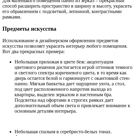
Для маленького помещения панно из зеркал – прекрасный
способ расширить пространство в ширину и высоту, украсить
его обрамлением с подсветкой, лепниной, контрастными
рамками.
Предметы искусства
Использование в дизайнерском оформлении предметов
искусства позволяет украсить интерьер любого помещения.
Вот два прекрасных примера:
Небольшая прихожая в цвете беж: акцентуация
цветового решения достигается игрой оттенков темного
и светлого спектра коричневого цвета, в то время как
дверь остается белой и гармонирует с окантовкой стен-
панно. Мягкая банкетка дает ощущение уюта, а стол,
под цвет расположенного напротив выхода из
квартиры, выделен зеркалом и настенным бра.
Подсветка над офортами в строгих рамках дает
дополнительный объем света и привлекает внимание к
основным деталям интерьера.
Небольшая спальня в серебристо-белых тонах.