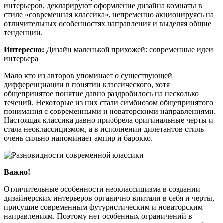
интерьеров, декларируют оформление дизайна комнаты в
стиле «современная классика», непременно акционируясь на
отличительных особенностях направления и выделяя общие
тенденции.
Интересно:
Дизайн маленькой прихожей: современные идеи
интерьера
Мало кто из авторов упоминает о существующей
дифференциации в понятии классического, хотя
общепринятое понятие давно раздробилось на несколько
течений. Некоторые из них стали симбиозом общепринятого
понимания с современными и новаторскими направлениями.
Настоящая классика давно приобрела оригинальные черты и
стала неоклассицизмом, а в исполнении дилетантов стиль
очень сильно напоминает ампир и барокко.
Важно!
Отличительные особенности неоклассицизма в создании
дизайнерских интерьеров органично впитали в себя и черты,
присущие современным футуристическим и новаторским
направлениям. Поэтому нет особенных ограничений в