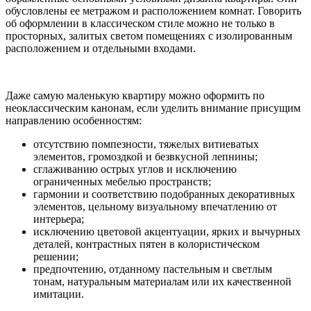
обусловлены ее метражом и расположением комнат. Говорить
об оформлении в классическом стиле можно не только в
просторных, залитых светом помещениях с изолированным
расположением и отдельными входами.
Даже самую маленькую квартиру можно оформить по
неоклассическим канонам, если уделить внимание присущим
направлению особенностям:
отсутствию помпезности, тяжелых витиеватых
элементов, громоздкой и безвкусной лепнины;
сглаживанию острых углов и исключению
ограниченных мебелью пространств;
гармонии и соответствию подобранных декоративных
элементов, цельному визуальному впечатлению от
интерьера;
исключению цветовой акцентуации, ярких и вычурных
деталей, контрастных пятен в колористическом
решении;
предпочтению, отданному пастельным и светлым
тонам, натуральным материалам или их качественной
имитации.