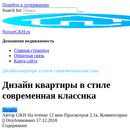
Перейти к содержанию
Search for:
NovoeGKH.ru
Домашняя недвижимость
Главная страница
Обратная связь
Карта сайта
Дизайн квартиры в стиле современная классика
Дизайн квартиры в стиле
современная классика
Дизайн
Автор
GKH
На чтение
12 мин
Просмотров
2.1к.
Комментарии
0
Опубликовано
17.12.2018
Содержание