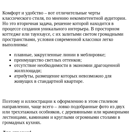
Комфорт и удобство – вот отличительные черты
классического стиля, по мнению некомпетентной аудитории.
Но это вторичная задача, решение которой находится в
процессе создания уникального интерьера. В просторном
коттедже или таунхаусе, с их залитыми светом громадными
пространствами, условия современной классики легко
выполнимы:
плавные, закругленные линии в меблировке;
преимущество светлых оттенков;
отсутствие необходимости в экономии драгоценной
жилплощади;
атрибуты, размещение которых невозможно для
живущих в стандартной квартире.
Поэтому и иллюстрации к оформлению в этом стилевом
направлении, чаще всего – ловко подобранные фото из двух
или трехэтажных особняков, с деревянными или мраморными
лестницами, каминами и круглыми огромными столами в
громадных кухнях.