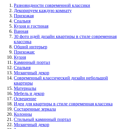
Разновидности современной классики
Декорируем каждую комнату
Прихожая
Спальня
Кухня и гостиная
Ванная
30 фото идей дизайн квартиры в стиле современная
классика
Общий интерьер
Прихожая:
Кухня
Каминный портал
Спальня
Мозаичный декор
Современный классический дизайн небольшой
квартиры
Материалы
Мебель и декор
Освещение
Идеи для квартиры в стиле современная классика
Состаренные зеркала
Колонны
Стильный каминный портал
Мозаичный декор