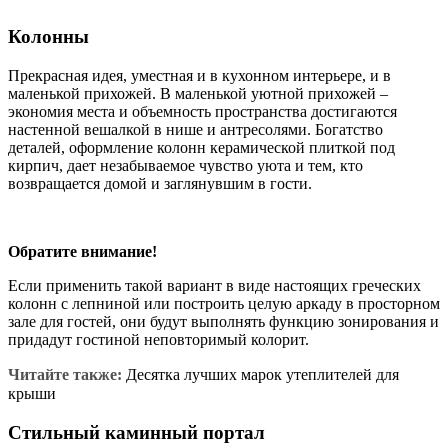
Колонны
Прекрасная идея, уместная и в кухонном интерьере, и в
маленькой прихожей. В маленькой уютной прихожей –
экономия места и объемность пространства достигаются
настенной вешалкой в нише и антресолями. Богатство
деталей, оформление колонн керамической плиткой под
кирпич, дает незабываемое чувство уюта и тем, кто
возвращается домой и заглянувшим в гости.
Обратите внимание!
Если применить такой вариант в виде настоящих греческих
колонн с лепниной или построить целую аркаду в просторном
зале для гостей, они будут выполнять функцию зонирования и
придадут гостиной неповторимый колорит.
Читайте также:
Десятка лучших марок утеплителей для
крыши
Стильный каминный портал