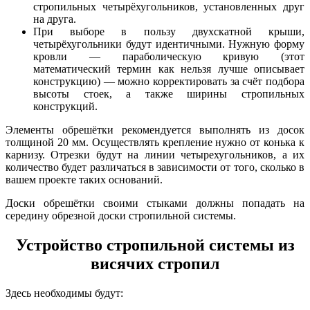
стропильных четырёхугольников, установленных друг
на друга.
При выборе в пользу двухскатной крыши,
четырёхугольники будут идентичными. Нужную форму
кровли — параболическую кривую (этот
математический термин как нельзя лучше описывает
конструкцию) — можно корректировать за счёт подбора
высоты стоек, а также ширины стропильных
конструкций.
Элементы обрешётки рекомендуется выполнять из досок
толщиной 20 мм. Осуществлять крепление нужно от конька к
карнизу. Отрезки будут на линии четырехугольников, а их
количество будет различаться в зависимости от того, сколько в
вашем проекте таких оснований.
Доски обрешётки своими стыками должны попадать на
середину обрезной доски стропильной системы.
Устройство стропильной системы из
висячих стропил
Здесь необходимы будут: