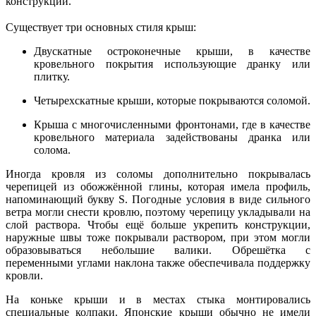
конструкции.
Существует три основных стиля крыш:
Двускатные остроконечные крыши, в качестве
кровельного покрытия использующие дранку или
плитку.
Четырехскатные крыши, которые покрываются соломой.
Крыша с многочисленными фронтонами, где в качестве
кровельного материала задействованы дранка или
солома.
Иногда кровля из соломы дополнительно покрывалась
черепицей из обожжённой глины, которая имела профиль,
напоминающий букву
S
. Погодные условия в виде сильного
ветра могли снести кровлю, поэтому черепицу укладывали на
слой раствора. Чтобы ещё больше укрепить конструкции,
наружные швы тоже покрывали раствором, при этом могли
образовываться небольшие валики. Обрешётка с
переменными углами наклона также обеспечивала поддержку
кровли.
На коньке крыши и в местах стыка монтировались
специальные колпаки. Японские крыши обычно не имели