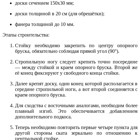
доски сечением 150х30 мм;
доски толщиной в 20 см (для обрешётки);
фанера толщиной до 10 мм.
Этапы строительства:
Стойку необходимо закрепить по центру опорного
бруска, обязательно соблюдая прямой угол (90°).
Стропильную ногу следует крепить точно посередине
— между стойкой и краем опорного бруска. Второй же
её конец фиксируют у свободного конца стойки.
Далее крепят доску, один конец которой располагается в
середине стропильной ноги, а вот второй соединяется с
краем опорного бруска.
Для сходства с восточными аналогами, необходим более
плавный изгиб. Это обеспечивается добавлением
дополнительного подкоса.
Теперь необходимо повторить первые четыре пункта для
другой стороны ската зеркально по отношению к
центральной стойке.