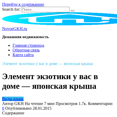
Перейти к содержанию
Search for:
NovoeGKH.ru
Домашняя недвижимость
Главная страница
Обратная связь
Карта сайта
Элемент экзотики у вас в доме — японская крыша
Элемент экзотики у вас в
доме — японская крыша
Виды крыш
Автор
GKH
На чтение
7 мин
Просмотров
1.7к.
Комментарии
0
Опубликовано
28.01.2015
Содержание