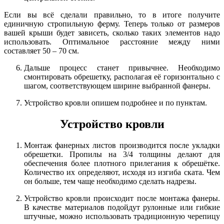
Если вы всё сделали правильно, то в итоге получите
единичную стропильную ферму. Теперь только от размеров
вашей крыши будет зависеть, сколько таких элементов надо
использовать. Оптимальное расстояние между ними
составляет 50 – 70 см.
Дальше процесс станет привычнее. Необходимо
смонтировать обрешетку, располагая её горизонтально с
шагом, соответствующем ширине выбранной фанеры.
Устройство кровли опишем подробнее и по пунктам.
Устройство кровли
Монтаж фанерных листов производится после укладки
обрешетки. Пропилы на 3/4 толщины делают для
обеспечения более плотного прилегания к обрешётке.
Количество их определяют, исходя из изгиба ската. Чем
он больше, тем чаще необходимо сделать надрезы.
Устройство кровли происходит после монтажа фанеры.
В качестве материалов подойдут рулонные или гибкие
штучные, можно использовать традиционную черепицу