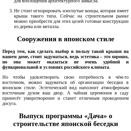
для воплощения архитектурного замысла.
Не стоит игнорировать изогнутые концы, которая имеет
крыша такого типа. Сейчас на строительном рынке
можно приобрести для этих целей готовые конструкции
из дерева или металла.
Сооружения в японском стиле
Перед тем, как сделать выбор в пользу такой крыши на
вашем доме, стоит задуматься, ведь эстетика – это хорошо,
но она может оказаться не очень удобной и
функциональной в условиях российского климата
.
Но чтобы удовлетворить свою потребность в чём-то
восточном, можно задуматься об организации беседки в
японском стиле. Эстетический вид наполнит атмосферным
восточным духом ваш двор. А чайная церемония в саду
принесёт умиротворение и станет отличным проведением
досуга.
Выпуск программы «Дача» о
строительстве японской беседки