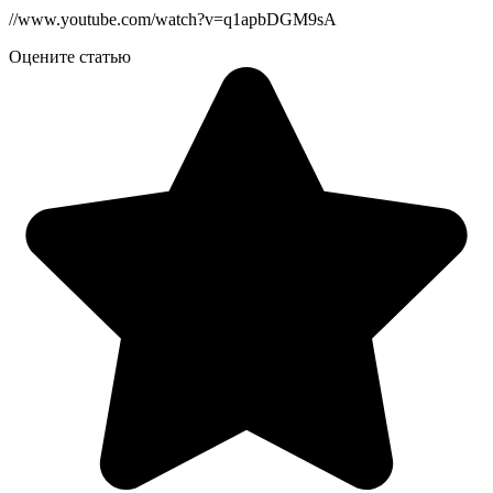
//www.youtube.com/watch?v=q1apbDGM9sA
Оцените статью