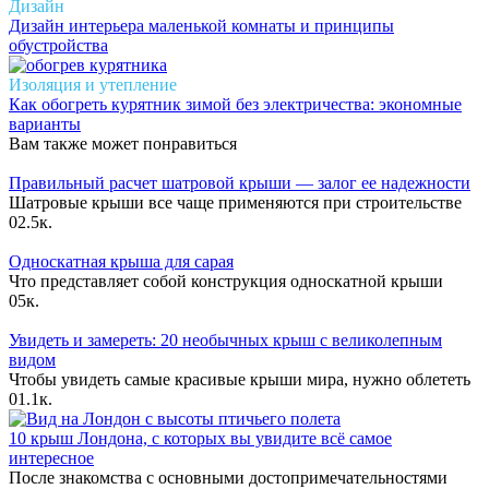
Дизайн
Дизайн интерьера маленькой комнаты и принципы
обустройства
Изоляция и утепление
Как обогреть курятник зимой без электричества: экономные
варианты
Вам также может понравиться
Правильный расчет шатровой крыши — залог ее надежности
Шатровые крыши все чаще применяются при строительстве
0
2.5к.
Односкатная крыша для сарая
Что представляет собой конструкция односкатной крыши
0
5к.
Увидеть и замереть: 20 необычных крыш с великолепным
видом
Чтобы увидеть самые красивые крыши мира, нужно облететь
0
1.1к.
10 крыш Лондона, с которых вы увидите всё самое
интересное
После знакомства с основными достопримечательностями