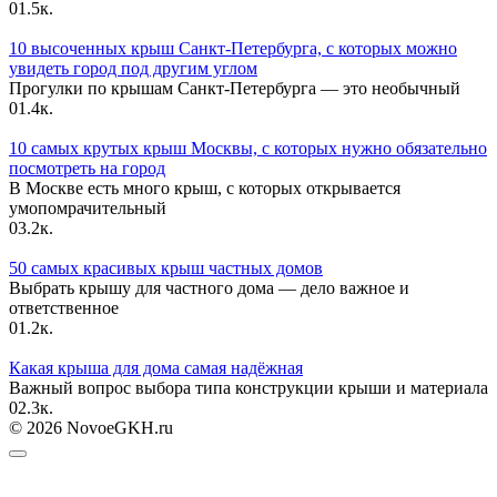
0
1.5к.
10 высоченных крыш Санкт-Петербурга, с которых можно
увидеть город под другим углом
Прогулки по крышам Санкт-Петербурга — это необычный
0
1.4к.
10 самых крутых крыш Москвы, с которых нужно обязательно
посмотреть на город
В Москве есть много крыш, с которых открывается
умопомрачительный
0
3.2к.
50 самых красивых крыш частных домов
Выбрать крышу для частного дома — дело важное и
ответственное
0
1.2к.
Какая крыша для дома самая надёжная
Важный вопрос выбора типа конструкции крыши и материала
0
2.3к.
© 2026 NovoeGKH.ru