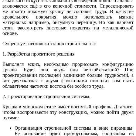
азиатского искусства. Сложность возведения полного аналога
заключается ещё в его конечной стоимости. Спроектировать
же просто похожую крышу не составит труда. В качестве
кровельного покрытия можно использовать мягкие
материалы: например, битумную черепицу. Но как вариант
стоит рассмотреть листовые покрытия на металлической
основе.
Существует несколько этапов строительства:
1. Разработка проектного решения.
Выполняя эскиз, необходимо прорисовать конфигурацию
крыши. Будет она двух- или четырёхскатной? При
проектировании последней возникнет больше трудностей, а
вот двухскатная с двумя фронтонами позволит вам стать
обладателем частички востока без особого труда.
2. Проектирование стропильной системы.
Крыша в японском стиле имеет вогнутый профиль. Для того,
чтобы воспроизвести эту конструкцию, можно пойти двумя
путями:
Организация стропильной системы в виде пирамиды.
Её основание будет прямоугольным, состоящим из