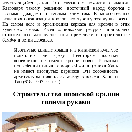
изменяющийся уклон. Это связано с похожим климатом.
Благодаря такому решению, восточный народ боролся с
частыми дождями и теплым климатом. В многоярусных
решениях организации кровли это чувствуется лучше всего.
На самом деле и организация каркаса для кровли в этих
культурах схожа. Имея одинаковые ресурсы природных
строительных материалов, они применяли в строительстве
бамбук и ветки деревьев.
Изогнутые кривые крыши и в китайской культуре
появились не сразу. Некоторые палатки
кочевников не имели крыши вовсе. Раскопки
погребений глиняных моделей жилищ эпохи Хань
не имеют изогнутых карнизов. Эта особенность
архитектуры появилась между эпохами Хань и
Тан (618—907 гг. н. э.).
Строительство японской крыши
своими руками