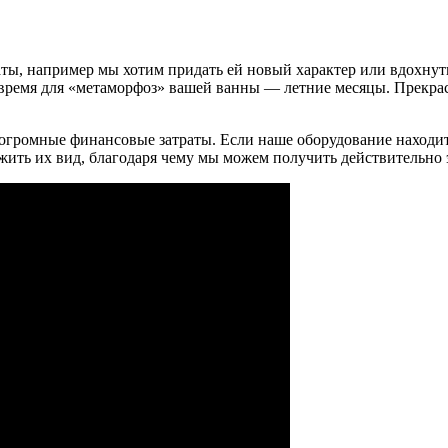
ты, например мы хотим придать ей новый характер или вдохнуть
 время для «метаморфоз» вашей ванны — летние месяцы. Прекра
громные финансовые затраты. Если наше оборудование находится
ежить их вид, благодаря чему мы можем получить действительно