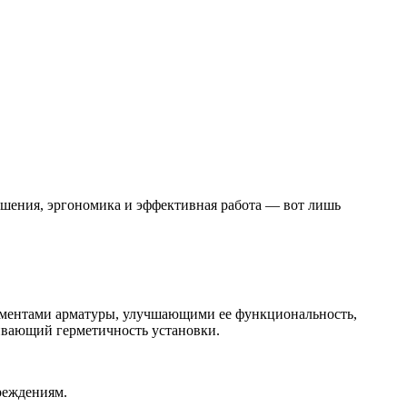
шения, эргономика и эффективная работа — вот лишь
ементами арматуры, улучшающими ее функциональность,
чивающий герметичность установки.
реждениям.