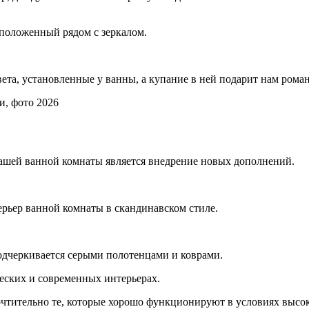
сположенный рядом с зеркалом.
та, установленные у ванны, а купание в ней подарит нам роман
и, фото 2026
шей ванной комнаты является внедрение новых дополнений.
рьер ванной комнаты в скандинавском стиле.
дчеркивается серыми полотенцами и коврами.
ческих и современных интерьерах.
чтительно те, которые хорошо функционируют в условиях высо