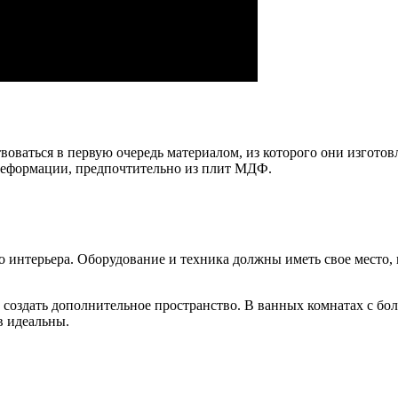
оваться в первую очередь материалом, из которого они изгото
еформации, предпочтительно из плит МДФ.
нтерьера. Оборудование и техника должны иметь свое место, п
создать дополнительное пространство. В ванных комнатах с бо
в идеальны.