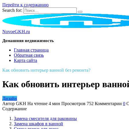
Перейти к содержанию
Search for:
NovoeGKH.ru
Домашняя недвижимость
Главная страница
Обратная связь
Карта сайта
Как обновить интерьер ванной без ремонта?
Как обновить интерьер ванно
Дизайн
Автор
GKH
На чтение
4 мин
Просмотров
752
Комментарии
0
О
Содержание
Замена смесителя для раковины
Замена шкафов в ванной
Смена ручки для душа