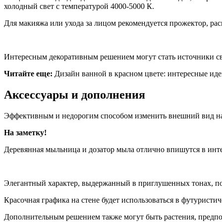
холодный свет с температурой 4000-5000 К.
Для макияжа или ухода за лицом рекомендуется прожектор, ра
Интересным декоративным решением могут стать источники све
Читайте еще:
Дизайн ванной в красном цвете: интересные иде
Аксессуары и дополнения
Эффективным и недорогим способом изменить внешний вид на
На заметку!
Деревянная мыльница и дозатор мыла отлично впишутся в инте
Элегантный характер, выдержанный в приглушенных тонах, по
Красочная графика на стене будет использоваться в футуристи
Дополнительным решением также могут быть растения, предпо