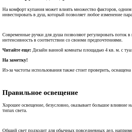
На комфорт купания может влиять множество факторов, одним 
инвестировать в душ, который позволяет любое изменение пар
Современные ручки для душа позволяют регулировать поток в 
интенсивность в соответствии со своими предпочтениями.
Читайте еще:
Дизайн ванной комнаты площадью 4 кв. м. с ту
На заметку!
Из-за частоты использования также стоит проверить, оснащена
Правильное освещение
Хорошее освещение, безусловно, оказывает большое влияние н
типах света.
Общий свет подходит для обычных повседневных дел, наприме