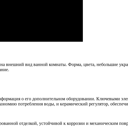
а внешний вид ванной комнаты. Форма, цвета, небольшие укра
ание.
информация о его дополнительном оборудовании. Ключевыми эл
экономию потребления воды, и керамический регулятор, обеспе
рованной отделкой, устойчивой к коррозии и механическим пов