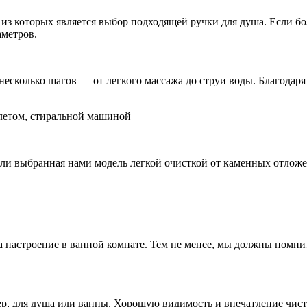
из которых является выбор подходящей ручки для душа. Если бо
аметров.
несколько шагов — от легкого массажа до струи воды. Благодаря
алетом, стиральной машиной
 ли выбранная нами модель легкой очисткой от каменных отложе
а настроение в ванной комнате. Тем не менее, мы должны помни
р, для душа или ванны. Хорошую видимость и впечатление чист