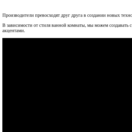
Производители превосходят друг друга в создании новых техн
В зависимости от стиля ванной комнаты, мы можем создавать
акцентами.