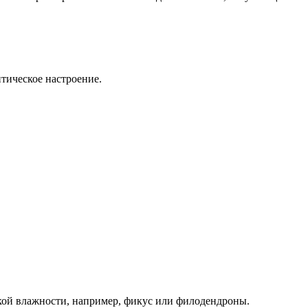
тическое настроение.
кой влажности, например, фикус или филодендроны.