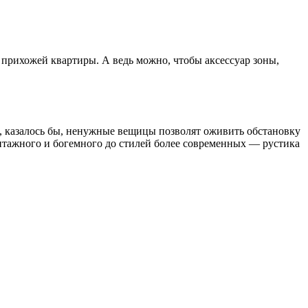
прихожей квартиры. А ведь можно, чтобы аксессуар зоны,
ие, казалось бы, ненужные вещицы позволят оживить обстановку
интажного и богемного до стилей более современных — рустика