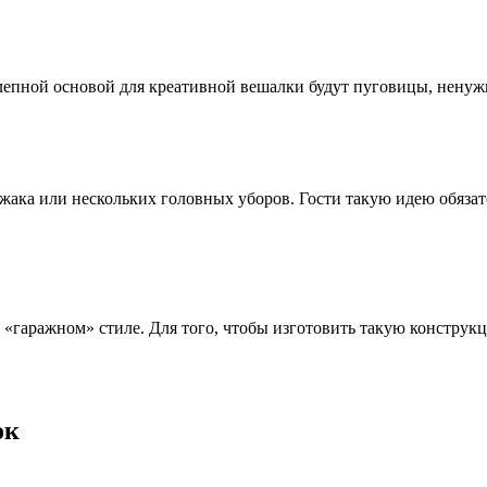
лепной основой для креативной вешалки будут пуговицы, ненуж
жака или нескольких головных уборов. Гости такую идею обязат
 в «гаражном» стиле. Для того, чтобы изготовить такую констру
ок