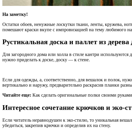
На заметку!
Остатки обоев, ненужные лоскутки ткани, ленты, кружева, нот
помешают краски вкупе с импровизацией на тему любимого на
Рустикальная доска и паллет из дерева
Для загородного дома или холла в стиле кантри используются д
нужно приделать к доске, доску — к стене.
Если для одежды, а, соответственно, для вешалок и полок, ну
вертикально и наружу, предварительно раскрасив планки разны
Читайте еще:
Как сделать оригинальные полки своими рукам
Интересное сочетание крючков и эко-с
Если читатель неравнодушен к эко-стилю, то уникальная вешал
убедиться, закрепив крючки и определив их на стену.