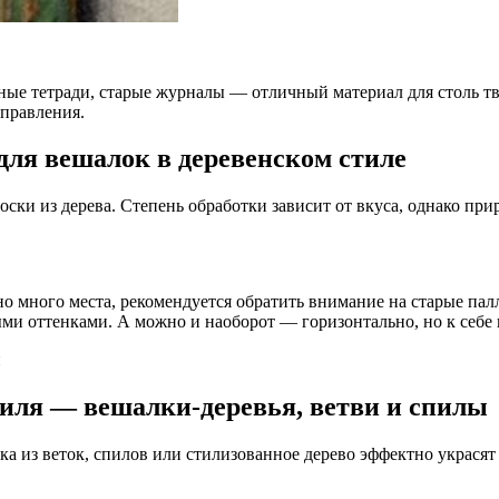
ные тетради, старые журналы — отличный материал для столь тво
правления.
 для вешалок в деревенском стиле
оски из дерева. Степень обработки зависит от вкуса, однако пр
жно много места, рекомендуется обратить внимание на старые па
ми оттенками. А можно и наоборот — горизонтально, но к себе 
и
тиля — вешалки-деревья, ветви и спилы
ка из веток, спилов или стилизованное дерево эффектно украсят