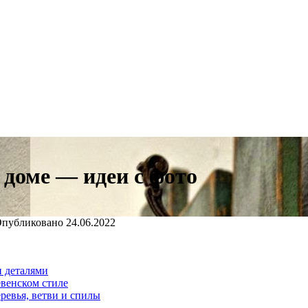
 доме — идеи с фото
публиковано
24.06.2022
и деталями
евенском стиле
ревья, ветви и спилы