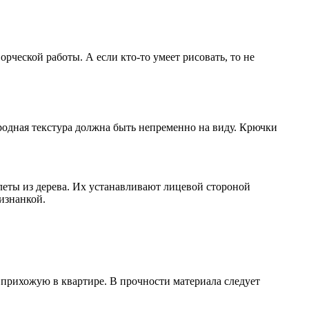
рческой работы. А если кто-то умеет рисовать, то не
иродная текстура должна быть непременно на виду. Крючки
ллеты из дерева. Их устанавливают лицевой стороной
изнанкой.
 прихожую в квартире. В прочности материала следует