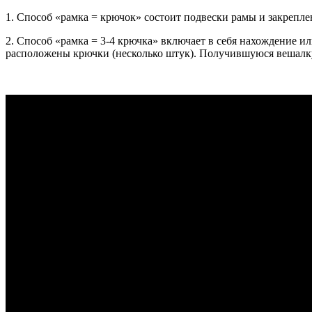
1. Способ «рамка = крючок» состоит подвески рамы и закрепле
2. Способ «рамка = 3-4 крючка» включает в себя нахождение и
расположены крючки (несколько штук). Получившуюся вешалку