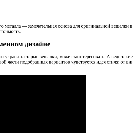
о металла — замечательная основа для оригинальной вешалки в 
стоимость.
менном дизайне
ти украсить старые вешалки, может заинтересовать. А ведь так
ной части подобранных вариантов чувствуется идея стиля: от в