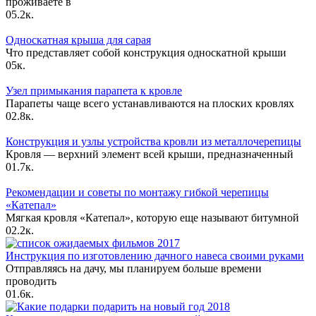
проживаете в
0
5.2к.
Односкатная крыша для сарая
Что представляет собой конструкция односкатной крыши
0
5к.
Узел примыкания парапета к кровле
Парапеты чаще всего устанавливаются на плоских кровлях
0
2.8к.
Конструкция и узлы устройства кровли из металлочерепицы
Кровля — верхний элемент всей крыши, предназначенный
0
1.7к.
Рекомендации и советы по монтажу гибкой черепицы
«Катепал»
Мягкая кровля «Катепал», которую еще называют битумной
0
2.2к.
Инструкция по изготовлению дачного навеса своими руками
Отправляясь на дачу, мы планируем больше времени
проводить
0
1.6к.