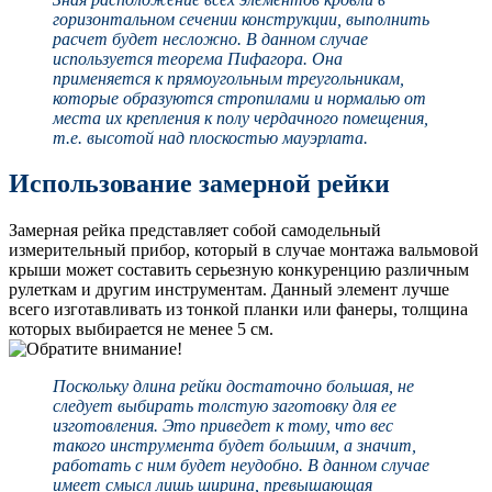
горизонтальном сечении конструкции, выполнить
расчет будет несложно. В данном случае
используется теорема Пифагора. Она
применяется к прямоугольным треугольникам,
которые образуются стропилами и нормалью от
места их крепления к полу чердачного помещения,
т.е. высотой над плоскостью мауэрлата.
Использование замерной рейки
Замерная рейка представляет собой самодельный
измерительный прибор, который в случае монтажа вальмовой
крыши может составить серьезную конкуренцию различным
рулеткам и другим инструментам. Данный элемент лучше
всего изготавливать из тонкой планки или фанеры, толщина
которых выбирается не менее 5 см.
Поскольку длина рейки достаточно большая, не
следует выбирать толстую заготовку для ее
изготовления. Это приведет к тому, что вес
такого инструмента будет большим, а значит,
работать с ним будет неудобно. В данном случае
имеет смысл лишь ширина, превышающая