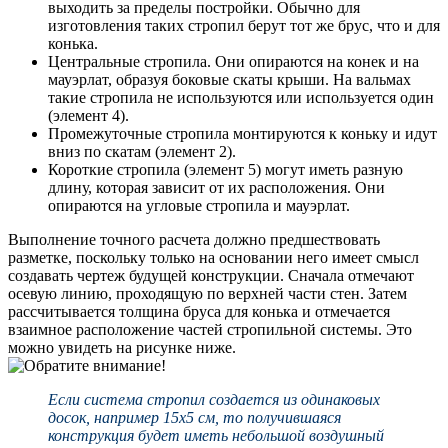
выходить за пределы постройки. Обычно для
изготовления таких стропил берут тот же брус, что и для
конька.
Центральные стропила. Они опираются на конек и на
мауэрлат, образуя боковые скаты крыши. На вальмах
такие стропила не используются или используется один
(элемент 4).
Промежуточные стропила монтируются к коньку и идут
вниз по скатам (элемент 2).
Короткие стропила (элемент 5) могут иметь разную
длину, которая зависит от их расположения. Они
опираются на угловые стропила и мауэрлат.
Выполнение точного расчета должно предшествовать
разметке, поскольку только на основании него имеет смысл
создавать чертеж будущей конструкции. Сначала отмечают
осевую линию, проходящую по верхней части стен. Затем
рассчитывается толщина бруса для конька и отмечается
взаимное расположение частей стропильной системы. Это
можно увидеть на рисунке ниже.
Если система стропил создается из одинаковых
досок, например 15х5 см, то получившаяся
конструкция будет иметь небольшой воздушный