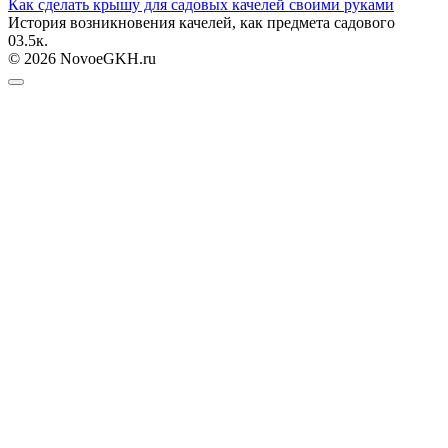
Как сделать крышу для садовых качелей своими руками
История возникновения качелей, как предмета садового
0
3.5к.
© 2026 NovoeGKH.ru