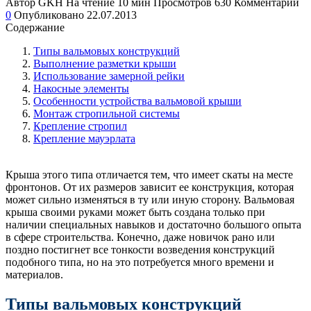
Автор
GKH
На чтение
10 мин
Просмотров
630
Комментарии
0
Опубликовано
22.07.2013
Содержание
Типы вальмовых конструкций
Выполнение разметки крыши
Использование замерной рейки
Накосные элементы
Особенности устройства вальмовой крыши
Монтаж стропильной системы
Крепление стропил
Крепление мауэрлата
Крыша этого типа отличается тем, что имеет скаты на месте
фронтонов. От их размеров зависит ее конструкция, которая
может сильно изменяться в ту или иную сторону. Вальмовая
крыша своими руками может быть создана только при
наличии специальных навыков и достаточно большого опыта
в сфере строительства. Конечно, даже новичок рано или
поздно постигнет все тонкости возведения конструкций
подобного типа, но на это потребуется много времени и
материалов.
Типы вальмовых конструкций