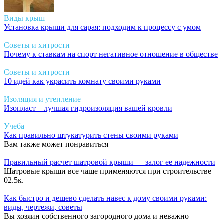
Виды крыш
Установка крыши для сарая: подходим к процессу с умом
Советы и хитрости
Почему к ставкам на спорт негативное отношение в обществе
Советы и хитрости
10 идей как украсить комнату своими руками
Изоляция и утепление
Изопласт – лучшая гидроизоляция вашей кровли
Учеба
Как правильно штукатурить стены своими руками
Вам также может понравиться
Правильный расчет шатровой крыши — залог ее надежности
Шатровые крыши все чаще применяются при строительстве
0
2.5к.
Как быстро и дешево сделать навес к дому своими руками:
виды, чертежи, советы
Вы хозяин собственного загородного дома и неважно