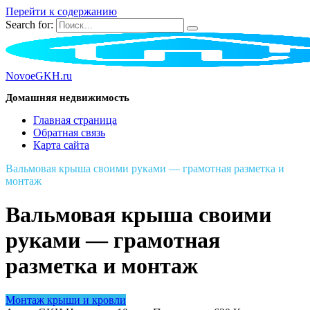
Перейти к содержанию
Search for:
NovoeGKH.ru
Домашняя недвижимость
Главная страница
Обратная связь
Карта сайта
Вальмовая крыша своими руками — грамотная разметка и
монтаж
Вальмовая крыша своими
руками — грамотная
разметка и монтаж
Монтаж крыши и кровли