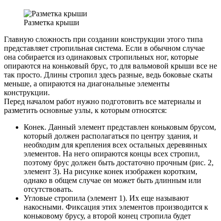
Разметка крыши
Главную сложность при создании конструкции этого типа
представляет стропильная система. Если в обычном случае
она собирается из одинаковых стропильных ног, которые
опираются на коньковый брус, то для вальмовой крыши все не
так просто. Длины стропил здесь разные, ведь боковые скаты
меньше, а опираются на диагональные элементы
конструкции.
Перед началом работ нужно подготовить все материалы и
разметить основные узлы, к которым относятся:
Конек. Данный элемент представлен коньковым брусом,
который должен располагаться по центру здания, и
необходим для крепления всех остальных деревянных
элементов. На него опираются концы всех стропил,
поэтому брус должен быть достаточно прочным (рис. 2,
элемент 3). На рисунке конек изображен коротким,
однако в общем случае он может быть длинным или
отсутствовать.
Угловые стропила (элемент 1). Их еще называют
накосными. Фиксация этих элементов производится к
коньковому брусу, а второй конец стропила будет