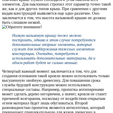
элементов. Для наклонных стропил этот параметр точно такой
же, как и для других типов крыш. При сравнении с другими
видам конструкций выявляется еще одно различие. Оно
заключается в том, что высота вальмовой крыши не должна
быть слишком низкой.
Низкую вальмовую крышу тоже можно
построить, однако в этом случае потребуются
дополнительные опорные элементы, которые
служат для поддержания тяжелых элементов
конструкции. Очевидно, потребуется
использовать дополнительные материалы, да и
объем работ будет не сильно меньше.
Четвертый важный момент заключается в том, что для
создания основания такой кровли можно использовать только
высушенную хвойную древесину. Для повышения срока
службы будущей конструкции можно использовать
специальные составы. Например, пропитка антипиренами
может сделать дерево негорючим, а значит, кровля не станет
причиной возгорания, поскольку от воздействия открытым
огнем материал будет лишь обугливаться. Второй
разновидностью пропиток являются антисептики, который
превращают привлекательную для жуков древесину в