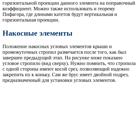
горизонтальной проекции данного элемента на поправочный
коэффициент. Можно также использовать и теорему
Пифагора, где длинами катетов будут вертикальная и
горизонтальная проекции.
Накосные элементы
Положение накосных угловых элементов крыши и
промежуточных стропил размечается после того, как был
завершен предыдущий этап. На рисунке ниже показано
угловое стропило (вид сверху). Нужно помнить, что стропила
с одной стороны имеют косой срез, позволяющий надежно
закрепить их к коньку. Сам же брус имеет двойной подрез,
предназначенный для установки угловых элементов.