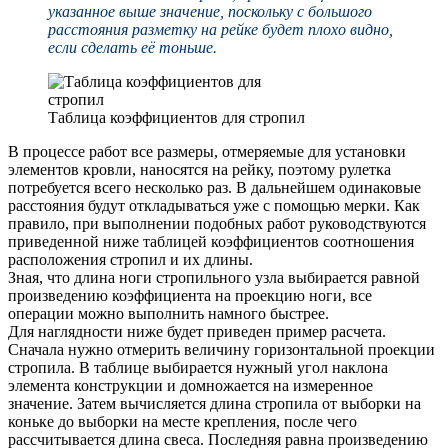
указанное выше значение, поскольку с большого
расстояния разметку на рейке будет плохо видно,
если сделать её тоньше.
Таблица коэффициентов для стропил
В процессе работ все размеры, отмеряемые для установки
элементов кровли, наносятся на рейку, поэтому рулетка
потребуется всего несколько раз. В дальнейшем одинаковые
расстояния будут откладываться уже с помощью мерки. Как
правило, при выполнении подобных работ руководствуются
приведенной ниже таблицей коэффициентов соотношения
расположения стропил и их длины.
Зная, что длина ноги стропильного узла выбирается равной
произведению коэффициента на проекцию ноги, все
операции можно выполнить намного быстрее.
Для наглядности ниже будет приведен пример расчета.
Сначала нужно отмерить величину горизонтальной проекции
стропила. В таблице выбирается нужный угол наклона
элемента конструкции и домножается на измеренное
значение. Затем вычисляется длина стропила от выборки на
коньке до выборки на месте крепления, после чего
рассчитывается длина свеса. Последняя равна произведению