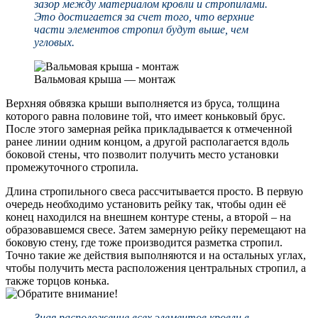
зазор между материалом кровли и стропилами.
Это достигается за счет того, что верхние
части элементов стропил будут выше, чем
угловых.
Вальмовая крыша — монтаж
Верхняя обвязка крыши выполняется из бруса, толщина
которого равна половине той, что имеет коньковый брус.
После этого замерная рейка прикладывается к отмеченной
ранее линии одним концом, а другой располагается вдоль
боковой стены, что позволит получить место установки
промежуточного стропила.
Длина стропильного свеса рассчитывается просто. В первую
очередь необходимо установить рейку так, чтобы один её
конец находился на внешнем контуре стены, а второй – на
образовавшемся свесе. Затем замерную рейку перемещают на
боковую стену, где тоже производится разметка стропил.
Точно такие же действия выполняются и на остальных углах,
чтобы получить места расположения центральных стропил, а
также торцов конька.
Зная расположение всех элементов кровли в