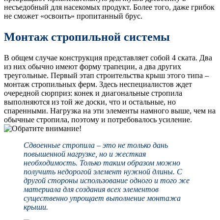
несъедобный для насекомых продукт. Более того, даже грибок
не сможет «освоить» пропитанный брус.
Монтаж стропильной системы
В общем случае конструкция представляет собой 4 ската. Два
из них обычно имеют форму трапеции, а два других
треугольные. Первый этап строительства крыш этого типа –
монтаж стропильных ферм. Здесь неспециалистов ждет
очередной сюрприз: конек и диагональные стропила
выполняются из той же доски, что и остальные, но
спаренными. Нагрузка на эти элементы намного выше, чем на
обычные стропила, поэтому и потребовалось усиление.
Сдвоенные стропила – это не только дань
повышенной нагрузке, но и жесткая
необходимость. Только таким образом можно
получить недорогой элемент нужной длины. С
другой стороны использование одного и того же
материала для создания всех элементов
существенно упрощает выполнение монтажа
крыши.