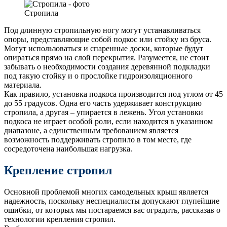
Стропила
Под длинную стропильную ногу могут устанавливаться
опоры, представляющие собой подкос или стойку из бруса.
Могут использоваться и спаренные доски, которые будут
опираться прямо на слой перекрытия. Разумеется, не стоит
забывать о необходимости создания деревянной подкладки
под такую стойку и о прослойке гидроизоляционного
материала.
Как правило, установка подкоса производится под углом от 45
до 55 градусов. Одна его часть удерживает конструкцию
стропила, а другая – упирается в лежень. Угол установки
подкоса не играет особой роли, если находится в указанном
диапазоне, а единственным требованием является
возможность поддерживать стропило в том месте, где
сосредоточена наибольшая нагрузка.
Крепление стропил
Основной проблемой многих самодельных крыш является
надежность, поскольку неспециалисты допускают глупейшие
ошибки, от которых мы постараемся вас оградить, рассказав о
технологии крепления стропил.