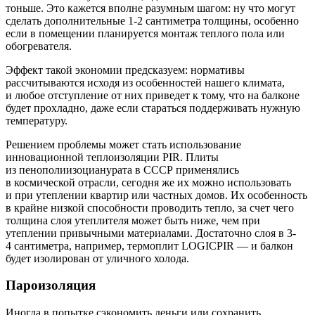
тоньше. Это кажется вполне разумным шагом: ну что могут
сделать дополнительные 1-2 сантиметра толщины, особенно
если в помещении планируется монтаж теплого пола или
обогревателя.
Эффект такой экономии предсказуем: нормативы
рассчитываются исходя из особенностей нашего климата,
и любое отступление от них приведет к тому, что на балконе
будет прохладно, даже если стараться поддерживать нужную
температуру.
Решением проблемы может стать использование
инновационной теплоизоляции PIR. Плиты
из пенополиизоцианурата в СССР применялись
в космической отрасли, сегодня же их можно использовать
и при утеплении квартир или частных домов. Их особенность
в крайне низкой способности проводить тепло, за счет чего
толщина слоя утеплителя может быть ниже, чем при
утеплении привычными материалами. Достаточно слоя в 3-
4 сантиметра, например, термоплит LOGICPIR — и балкон
будет изолирован от уличного холода.
Пароизоляция
Иногда в попытке сэкономить деньги или сохранить