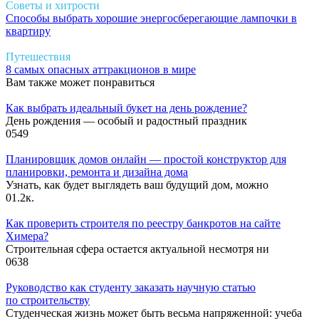
Советы и хитрости
Способы выбрать хорошие энергосберегающие лампочки в
квартиру
Путешествия
8 самых опасных аттракционов в мире
Вам также может понравиться
Как выбрать идеальный букет на день рождение?
День рождения — особый и радостный праздник
0
549
Планировщик домов онлайн — простой конструктор для
планировки, ремонта и дизайна дома
Узнать, как будет выглядеть ваш будущий дом, можно
0
1.2к.
Как проверить строителя по реестру банкротов на сайте
Химера?
Строительная сфера остается актуальной несмотря ни
0
638
Руководство как студенту заказать научную статью
по строительству
Студенческая жизнь может быть весьма напряженной: учеба