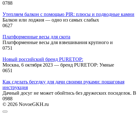
0
788
Утепляем балкон с помощью PIR: плюсы и подводные камни
Балкон или лоджия — одно из самых слабых
0
627
Платформенные весы для скота
Платформенные весы для взвешивания крупного и
0
751
Новый российский бренд PURETOP:
Москва, 6 октября 2023 — бренд PURETOP: Умные
0
651
Как сделать беседку для дачи своими руками: пошаговая
инструкция
Дачный досуг не может обойтись без дружеских посиделок. В
0
988
© 2026 NovoeGKH.ru