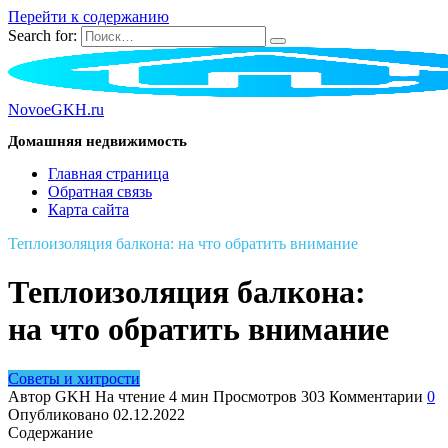
Перейти к содержанию
Search for:
NovoeGKH.ru
Домашняя недвижимость
Главная страница
Обратная связь
Карта сайта
Теплоизоляция балкона: на что обратить внимание
Теплоизоляция балкона:
на что обратить внимание
Советы и хитрости
Автор
GKH
На чтение
4 мин
Просмотров
303
Комментарии
0
Опубликовано
02.12.2022
Содержание