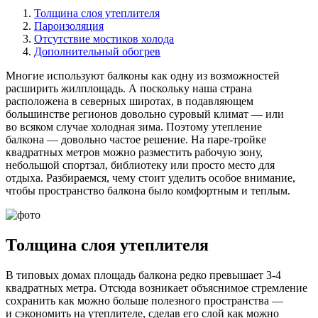
Толщина слоя утеплителя
Пароизоляция
Отсутствие мостиков холода
Дополнительный обогрев
Многие используют балконы как одну из возможностей
расширить жилплощадь. А поскольку наша страна
расположена в северных широтах, в подавляющем
большинстве регионов довольно суровый климат — или
во всяком случае холодная зима. Поэтому утепление
балкона — довольно частое решение. На паре-тройке
квадратных метров можно разместить рабочую зону,
небольшой спортзал, библиотеку или просто место для
отдыха. Разбираемся, чему стоит уделить особое внимание,
чтобы пространство балкона было комфортным и теплым.
Толщина слоя утеплителя
В типовых домах площадь балкона редко превышает 3-4
квадратных метра. Отсюда возникает объяснимое стремление
сохранить как можно больше полезного пространства —
и сэкономить на утеплителе, сделав его слой как можно