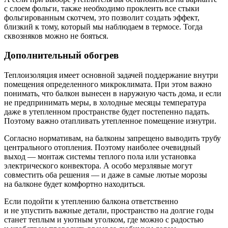
с слоем фольги, также необходимо проклеить все стыки
фольгированным скотчем, это позволит создать эффект,
близкий к тому, который мы наблюдаем в термосе. Тогда
сквозняков можно не бояться.
Дополнительный обогрев
Теплоизоляция имеет основной задачей поддержание внутри
помещения определенного микроклимата. При этом важно
понимать, что балкон вынесен в наружную часть дома, и если
не предпринимать меры, в холодные месяцы температура
даже в утепленном пространстве будет постепенно падать.
Поэтому важно отапливать утепленное помещение изнутри.
Согласно нормативам, на балконы запрещено выводить трубу
центрального отопления. Поэтому наиболее очевидный
выход — монтаж системы теплого пола или установка
электрического конвектора. А особо мерзлявые могут
совместить оба решения — и даже в самые лютые морозы
на балконе будет комфортно находиться.
Если подойти к утеплению балкона ответственно
и не упустить важные детали, пространство на долгие годы
станет теплым и уютным уголком, где можно с радостью