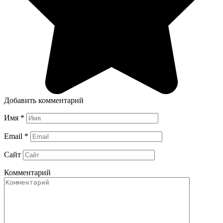
Добавить комментарий
Имя
*
Email
*
Сайт
Комментарий