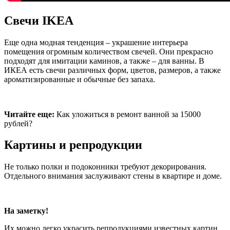
Свечи IKEA
Еще одна модная тенденция – украшение интерьера
помещения огромным количеством свечей. Они прекрасно
подходят для имитации каминов, а также – для ванны. В
ИКЕА есть свечи различных форм, цветов, размеров, а также
ароматизированные и обычные без запаха.
Читайте еще:
Как уложиться в ремонт ванной за 15000
рублей?
Картины и репродукции
Не только полки и подоконники требуют декорирования.
Отдельного внимания заслуживают стены в квартире и доме.
На заметку!
Их можно легко украсить репродукциями известных картин