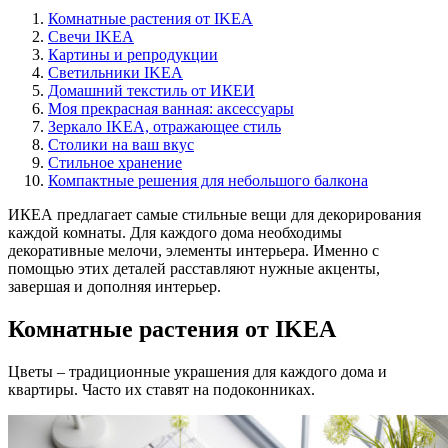
Комнатные растения от IKEA
Свечи IKEA
Картины и репродукции
Светильники IKEA
Домашний текстиль от ИКЕИ
Моя прекрасная ванная: аксессуары
Зеркало IKEA, отражающее стиль
Столики на ваш вкус
Стильное хранение
Компактные решения для небольшого балкона
ИКЕА предлагает самые стильные вещи для декорирования
каждой комнаты. Для каждого дома необходимы
декоративные мелочи, элементы интерьера. Именно с
помощью этих деталей расставляют нужные акценты,
завершая и дополняя интерьер.
Комнатные растения от IKEA
Цветы – традиционные украшения для каждого дома и
квартиры. Часто их ставят на подоконниках.