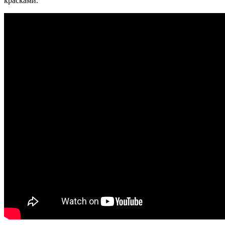
красками.