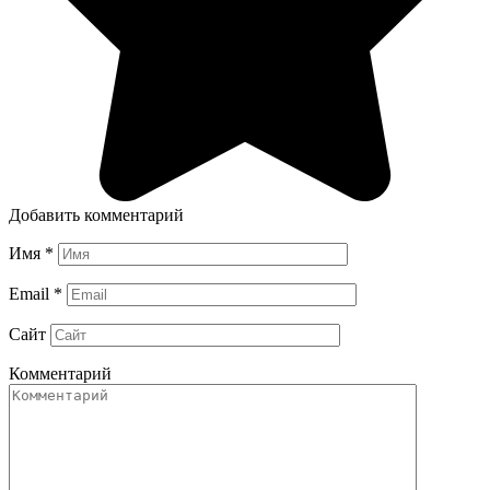
Добавить комментарий
Имя
*
Email
*
Сайт
Комментарий