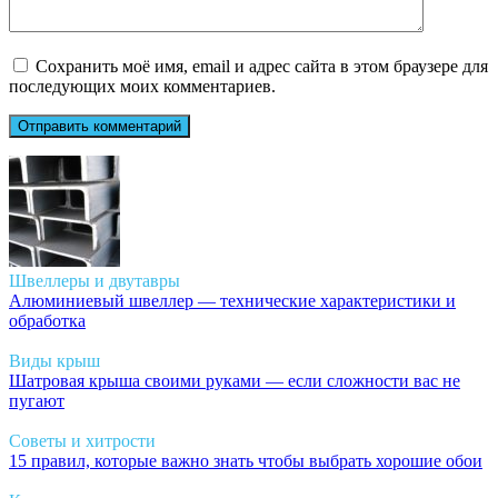
Сохранить моё имя, email и адрес сайта в этом браузере для
последующих моих комментариев.
Швеллеры и двутавры
Алюминиевый швеллер — технические характеристики и
обработка
Виды крыш
Шатровая крыша своими руками — если сложности вас не
пугают
Советы и хитрости
15 правил, которые важно знать чтобы выбрать хорошие обои