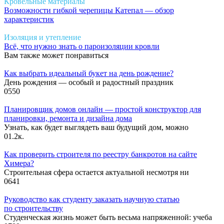
Кровельные материалы
Возможности гибкой черепицы Катепал — обзор
характеристик
Изоляция и утепление
Всё, что нужно знать о пароизоляции кровли
Вам также может понравиться
Как выбрать идеальный букет на день рождение?
День рождения — особый и радостный праздник
0
550
Планировщик домов онлайн — простой конструктор для
планировки, ремонта и дизайна дома
Узнать, как будет выглядеть ваш будущий дом, можно
0
1.2к.
Как проверить строителя по реестру банкротов на сайте
Химера?
Строительная сфера остается актуальной несмотря ни
0
641
Руководство как студенту заказать научную статью
по строительству
Студенческая жизнь может быть весьма напряженной: учеба