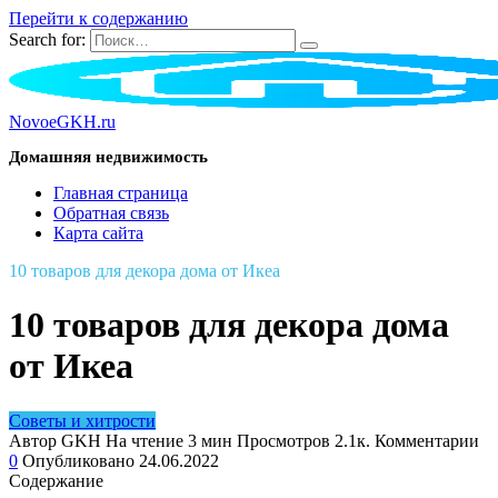
Перейти к содержанию
Search for:
NovoeGKH.ru
Домашняя недвижимость
Главная страница
Обратная связь
Карта сайта
10 товаров для декора дома от Икеа
10 товаров для декора дома
от Икеа
Советы и хитрости
Автор
GKH
На чтение
3 мин
Просмотров
2.1к.
Комментарии
0
Опубликовано
24.06.2022
Содержание