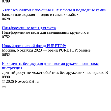
0
789
Утепляем балкон с помощью PIR: плюсы и подводные камни
Балкон или лоджия — одно из самых слабых
0
628
Платформенные весы для скота
Платформенные весы для взвешивания крупного и
0
752
Новый российский бренд PURETOP:
Москва, 6 октября 2023 — бренд PURETOP: Умные
0
652
Как сделать беседку для дачи своими руками: пошаговая
инструкция
Дачный досуг не может обойтись без дружеских посиделок. В
0
990
© 2026 NovoeGKH.ru